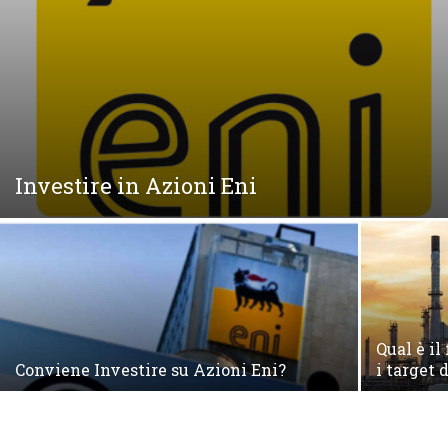
Investire in Azioni Eni
Qual è il
Conviene Investire su Azioni Eni?
i target 