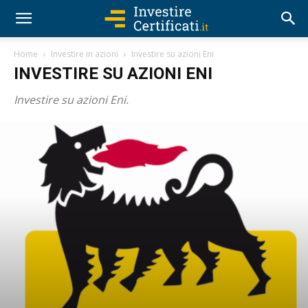
Home
Investire in azioni
Investire su azioni Eni
INVESTIRE SU AZIONI ENI
Investire su azioni Eni.