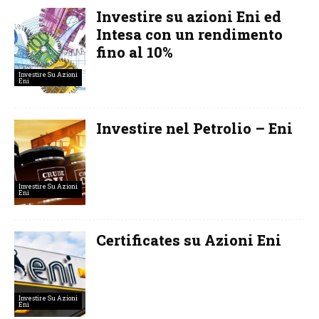
Investire su azioni Eni ed
Intesa con un rendimento
fino al 10%
Investire Su Azioni
Eni
Investire nel Petrolio – Eni
Investire Su Azioni
Eni
Certificates su Azioni Eni
Investire Su Azioni
Eni