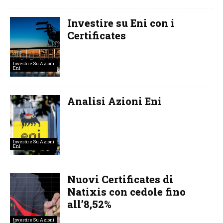
Investire su Eni con i
Certificates
Investire Su Azioni
Eni
Analisi Azioni Eni
Investire Su Azioni
Eni
Nuovi Certificates di
Natixis con cedole fino
all’8,52%
Investire Su Azioni