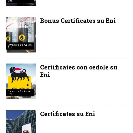
Eni
Bonus Certificates su Eni
Investire Su Azioni
Eni
Certificates con cedole su
Eni
Investire Su Azioni
Eni
Certificates su Eni