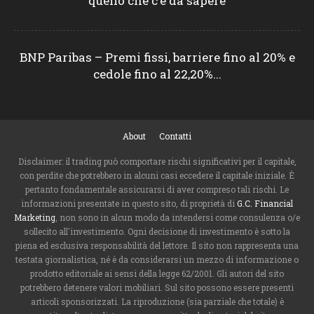
quello che c’è da sapere
BNP Paribas – Premi fissi, barriere fino al 20% e
cedole fino al 22,20%...
About
Contatti
Disclaimer: il trading può comportare rischi significativi per il capitale,
con perdite che potrebbero in alcuni casi eccedere il capitale iniziale. È
pertanto fondamentale assicurarsi di aver compreso tali rischi. Le
informazioni presentate in questo sito, di proprietà di
G.C. Financial
Marketing
, non sono in alcun modo da intendersi come consulenza o/e
sollecito all'investimento. Ogni decisione di investimento è sotto la
piena ed esclusiva responsabilità del lettore. Il sito non rappresenta una
testata giornalistica, né è da considerarsi un mezzo di informazione o
prodotto editoriale ai sensi della legge 62/2001. Gli autori del sito
potrebbero detenere valori mobiliari. Sul sito possono essere presenti
articoli sponsorizzati. La riproduzione (sia parziale che totale) è