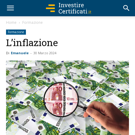
Home
Formazione
Formazione
L’inflazione
Di
Emanuele
-
30 Marzo 2024