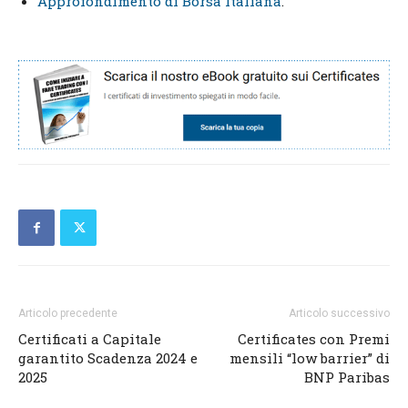
Approfondimento di Borsa Italiana
.
Articolo precedente
Articolo successivo
Certificati a Capitale
Certificates con Premi
garantito Scadenza 2024 e
mensili “low barrier” di
2025
BNP Paribas