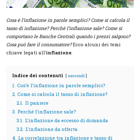
Cosa è l’inflazione in parole semplici?
Come si calcola il
tasso di inflazione?
Perchè l’inflazione sale?
Come si
comportano le Banche Centrali quando i prezzi salgono?
Cosa può fare il consumatore?
Ecco alcuni dei temi
chiave legati all’
inflazione
.
Indice dei contenuti
nascondi
1.
Cos’è l’inflazione in parole semplici?
2.
Come si calcola il tasso di inflazione?
2.1.
Il paniere
3.
Perché l’inflazione sale?
3.1.
L’inflazione da eccesso di domanda
3.2.
L’inflazione da offerta
4.
La correlazione tra inflazione e tasso di