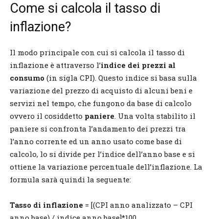
Come si calcola il tasso di
inflazione?
Il modo principale con cui si calcola il tasso di
inflazione è attraverso l’
indice dei prezzi al
consumo
(in sigla CPI). Questo indice si basa sulla
variazione del prezzo di acquisto di alcuni beni e
servizi nel tempo, che fungono da base di calcolo
ovvero il cosiddetto
paniere
. Una volta stabilito il
paniere si confronta l’andamento dei prezzi tra
l’anno corrente ed un anno usato come base di
calcolo, lo si divide per l’indice dell’anno base e si
ottiene la variazione percentuale dell’inflazione. La
formula sarà quindi la seguente:
Tasso di inflazione
= [(CPI anno analizzato – CPI
anno base) / indice anno base]*100