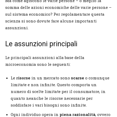
Ma come agiscono le varie persone – o meglio la
somma delle azioni economiche delle varie persone –
sul sistema economico? Per regolamentare questa
scienza si sono dovute fare alcune importanti
assunzioni.
Le assunzioni principali
Le principali assunzioni alla base della
microeconomia sono le seguenti:
Le
risorse
in un mercato sono
scarse
o comunque
limitate e non infinite. Questo comporta un
numero di scelte limitate per il consumatore, in
quanto neanche le risorse necessarie per
soddisfare i vari bisogni sono infinite.
Ogni individuo opera in
piena razionalità
, ovvero