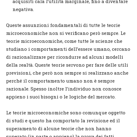
acquisiti cala l’utilità marginale, fino a diventare
negativa.
Queste assunzioni fondamentali di tutte le teorie
microeconomiche non si verificano però sempre. Le
teorie microeconomiche, come tutte le scienze che
studiano i comportamenti dell’essere umano, cercano
di razionalizzare per ricondurre ad alcuni modelli
della realtà. Queste teorie servono per fare delle utili
previsioni, che però non sempre si realizzano anche
perché il comportamento umano non è sempre
razionale. Spesso inoltre l’individuo non conosce
appieno i suoi bisogni o le logiche del mercato.
Le teorie microeconomiche sono comunque oggetto
di studi e questo ha comportato la revisione ed il
superamento di alcune teorie che non hanno
superato (in parte o appieno) la prova dei fatti.