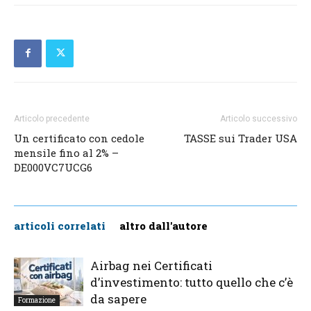
Articolo precedente
Articolo successivo
Un certificato con cedole
TASSE sui Trader USA
mensile fino al 2% –
DE000VC7UCG6
articoli correlati
altro dall'autore
Airbag nei Certificati
d’investimento: tutto quello che c’è
da sapere
Formazione