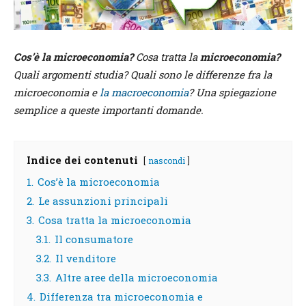
Cos’è la microeconomia?
Cosa tratta la
microeconomia?
Quali argomenti studia? Quali sono le differenze fra la
microeconomia e
la macroeconomia
? Una spiegazione
semplice a queste importanti domande.
Indice dei contenuti
nascondi
1.
Cos’è la microeconomia
2.
Le assunzioni principali
3.
Cosa tratta la microeconomia
3.1.
Il consumatore
3.2.
Il venditore
3.3.
Altre aree della microeconomia
4.
Differenza tra microeconomia e