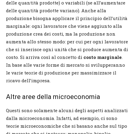
delle quantità prodotte) o variabili (se all’aumentare
delle quantità prodotte variano). Anche alla
produzione bisogna applicare il principio dell’utilità
marginale: ogni lavoratore che viene aggiunto alla
produzione crea dei costi, ma la produzione non
aumenta allo stesso modo: per cui per ogni lavoratore
che si inserisce ogni unità che si produce aumenta di
costo. Si arriva così al concetto di
costo marginale
.
In base alle varie forme di mercato si svilupperanno
le varie teorie di produzione per massimizzare il
ricavo dell’impresa.
Altre aree della microeconomia
Questi sono solamente alcuni degli aspetti analizzati
dalla microeconomia. Infatti, ad esempio, ci sono
teorie microeconomiche che si basano anche sul tipo
di mercato che si instaura: monopolio, bipolio