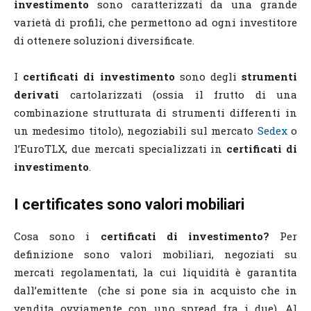
investimento
sono caratterizzati da una grande
varietà di profili, che permettono ad ogni investitore
di ottenere soluzioni diversificate.
I
certificati di investimento
sono degli
strumenti
derivati
cartolarizzati (ossia il frutto di una
combinazione strutturata di strumenti differenti in
un medesimo titolo), negoziabili sul mercato
Sedex
o
l’EuroTLX, due mercati specializzati in
certificati di
investimento
.
I certificates
sono valori mobiliari
Cosa sono i
certificati di investimento?
Per
definizione sono valori mobiliari, negoziati su
mercati regolamentati, la cui liquidità è garantita
dall’emittente (che si pone sia in acquisto che in
vendita ovviamente con uno spread fra i due). Al