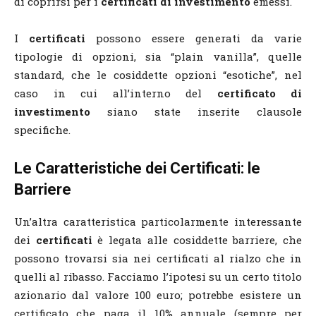
di coprirsi per i
certificati di investimento
emessi.
I
certificati
possono essere generati da varie
tipologie di opzioni, sia “plain vanilla”, quelle
standard, che le cosiddette opzioni “esotiche”, nel
caso in cui all’interno del
certificato di
investimento
siano state inserite clausole
specifiche.
Le Caratteristiche dei Certificati: le
Barriere
Un’altra caratteristica particolarmente interessante
dei
certificati
è legata alle cosiddette barriere, che
possono trovarsi sia nei certificati al rialzo che in
quelli al ribasso. Facciamo l’ipotesi su un certo titolo
azionario dal valore 100 euro; potrebbe esistere un
certificato che paga il 10% annuale (sempre per