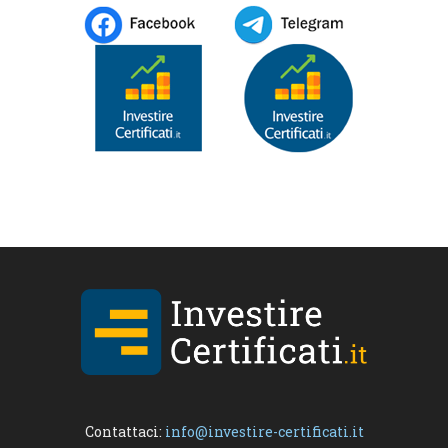
Contattaci:
info@investire-certificati.it