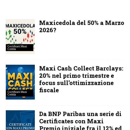
Maxicedola del 50% a Marzo
2026?
Certificati Maxi
Cedola
Maxi Cash Collect Barclays:
20% nel primo trimestre e
focus sull’ottimizzazione
fiscale
Certificati Maxi
Cedola
Da BNP Paribas una serie di
Certificates con Maxi
Premio iniziale fra il 12% ed