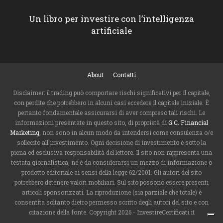
Un libro per investire con l’intelligenza
artificiale
About
Contatti
Disclaimer: il trading può comportare rischi significativi per il capitale,
con perdite che potrebbero in alcuni casi eccedere il capitale iniziale. È
pertanto fondamentale assicurarsi di aver compreso tali rischi. Le
informazioni presentate in questo sito, di proprietà di
G.C. Financial
Marketing
, non sono in alcun modo da intendersi come consulenza o/e
sollecito all'investimento. Ogni decisione di investimento è sotto la
piena ed esclusiva responsabilità del lettore. Il sito non rappresenta una
testata giornalistica, né è da considerarsi un mezzo di informazione o
prodotto editoriale ai sensi della legge 62/2001. Gli autori del sito
potrebbero detenere valori mobiliari. Sul sito possono essere presenti
articoli sponsorizzati. La riproduzione (sia parziale che totale) è
consentita soltanto dietro permesso scritto degli autori del sito e con
citazione della fonte. Copyright 2026 - InvestireCertificati.it