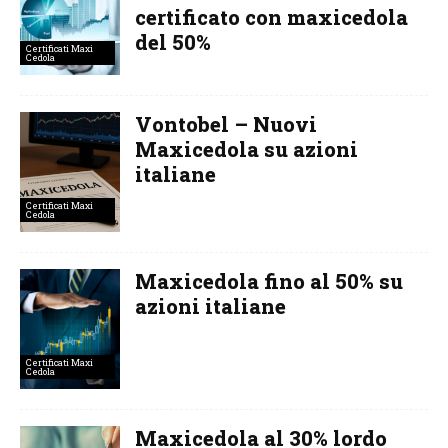
certificato con maxicedola
del 50%
Certificati Maxi
Cedola
Vontobel – Nuovi
Maxicedola su azioni
italiane
Certificati Maxi
Cedola
Maxicedola fino al 50% su
azioni italiane
Certificati Maxi
Cedola
Maxicedola al 30% lordo