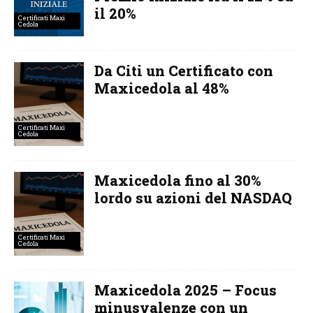
il 20%
Certificati Maxi
Cedola
Da Citi un Certificato con
Maxicedola al 48%
Certificati Maxi
Cedola
Maxicedola fino al 30%
lordo su azioni del NASDAQ
Certificati Maxi
Cedola
Maxicedola 2025 – Focus
minusvalenze con un