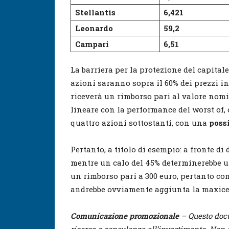
Stellantis
6,421
Leonardo
59,2
Campari
6,51
La barriera per la protezione del capitale
azioni saranno sopra il 60% dei prezzi ini
riceverà un rimborso pari al valore nomin
lineare con la performance del worst of, 
quattro azioni sottostanti, con una
poss
Pertanto, a titolo di esempio: a fronte di 
mentre un calo del 45% determinerebbe un
un rimborso pari a 300 euro, pertanto c
andrebbe ovviamente aggiunta la maxicedo
Comunicazione promozionale
– Questo docu