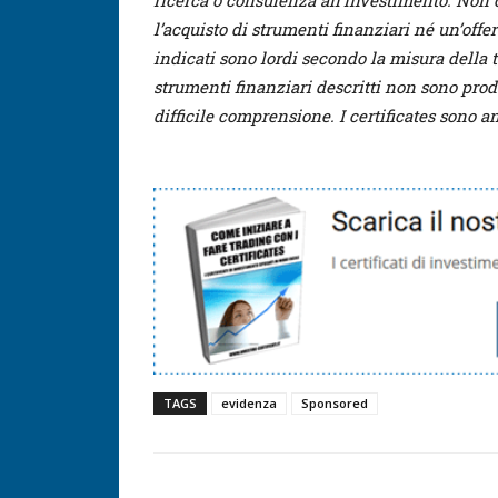
ricerca o consulenza all’investimento. Non
l’acquisto di strumenti finanziari né un’offer
indicati sono lordi secondo la misura della 
strumenti finanziari descritti non sono prod
difficile comprensione. I certificates sono a
TAGS
evidenza
Sponsored