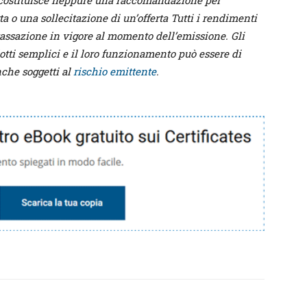
 costituisce neppure una raccomandazione per
ta o una sollecitazione di un’offerta Tutti i rendimenti
tassazione in vigore al momento dell’emissione. Gli
otti semplici e il loro funzionamento può essere di
nche soggetti al
rischio emittente
.