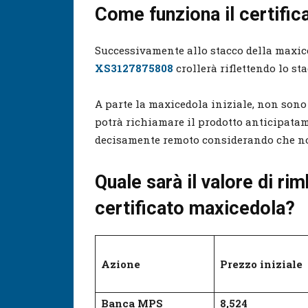
Come funziona il certifi
Successivamente allo stacco della maxice
XS3127875808
crollerà riflettendo lo st
A parte la maxicedola iniziale, non sono p
potrà richiamare il prodotto anticipatam
decisamente remoto considerando che non
Quale sarà il valore di ri
certificato maxicedola?
Azione
Prezzo iniziale
Banca MPS
8,524