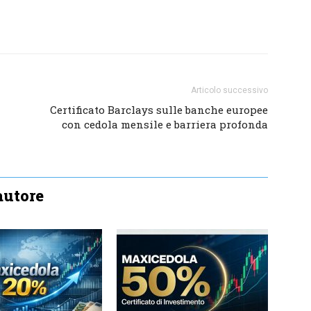
Articolo successivo
Certificato Barclays sulle banche europee
con cedola mensile e barriera profonda
'autore