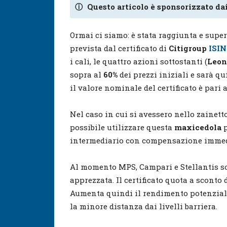
ⓘ
Questo articolo è sponsorizzato dai
Ormai ci siamo: è stata raggiunta e super
prevista dal certificato di
Citigroup
ISIN
i cali, le quattro azioni sottostanti (
Leon
sopra al
60%
dei prezzi iniziali e sarà q
il valore nominale del certificato è pari 
Nel caso in cui si avessero nello zainett
possibile utilizzare questa
maxicedola
intermediario con compensazione immed
Al momento MPS, Campari e Stellantis son
apprezzata. Il certificato quota a sconto 
Aumenta quindi il rendimento potenzial
la minore distanza dai livelli barriera.