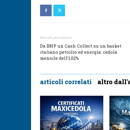
Articolo precedente
Da BNP un Cash Collect su un basket
italiano petrolio ed energia: cedola
mensile dell’1,02%
articoli correlati
altro dall