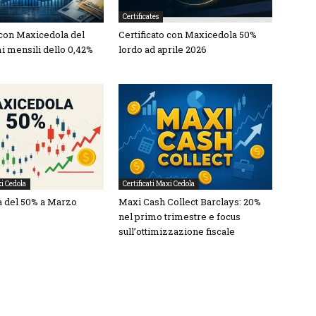
Certificates
 con Maxicedola del
Certificato con Maxicedola 50%
i mensili dello 0,42%
lordo ad aprile 2026
xi Cedola
Certificati Maxi Cedola
 del 50% a Marzo
Maxi Cash Collect Barclays: 20%
nel primo trimestre e focus
sull’ottimizzazione fiscale