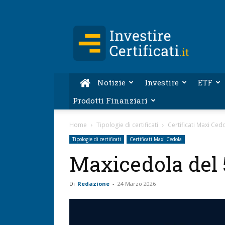
Investire-
Certificati.it
Notizie
Investire
ETF
Prodotti Finanziari
Home
Tipologie di certificati
Certificati Maxi Ced
Tipologie di certificati
Certificati Maxi Cedola
Maxicedola del 
Di
Redazione
-
24 Marzo 2026