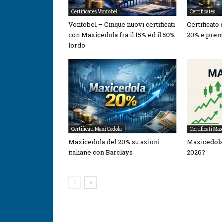
Certificates Vontobel
Certificates
Vontobel – Cinque nuovi certificati
Certificato
con Maxicedola fra il 15% ed il 50%
20% e prem
lordo
Certificati Maxi Cedola
Certificati Ma
Maxicedola del 20% su azioni
Maxicedola
italiane con Barclays
2026?