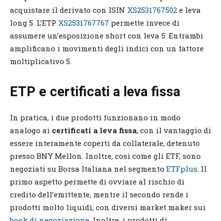
acquistare il derivato con ISIN
XS2531767502
e leva
long 5. L’ETP
XS2531767767
permette invece di
assumere un’esposizione short con leva 5. Entrambi
amplificano i movimenti degli indici con un fattore
moltiplicativo 5.
ETP e certificati a leva fissa
In pratica, i due prodotti funzionano in modo
analogo ai
certificati a leva fissa
, con il vantaggio di
essere interamente coperti da collaterale, detenuto
presso BNY Mellon. Inoltre, così come gli ETF, sono
negoziati su Borsa Italiana nel segmento
ETFplus
. Il
primo aspetto permette di ovviare al rischio di
credito dell’emittente, mentre il secondo rende i
prodotti molto liquidi, con diversi market maker sui
book di negoziazione
. Inoltre, i prodotti di