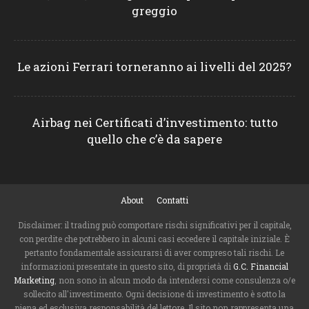
greggio
Le azioni Ferrari torneranno ai livelli del 2025?
Airbag nei Certificati d’investimento: tutto
quello che c’è da sapere
About
Contatti
Disclaimer: il trading può comportare rischi significativi per il capitale,
con perdite che potrebbero in alcuni casi eccedere il capitale iniziale. È
pertanto fondamentale assicurarsi di aver compreso tali rischi. Le
informazioni presentate in questo sito, di proprietà di
G.C. Financial
Marketing
, non sono in alcun modo da intendersi come consulenza o/e
sollecito all'investimento. Ogni decisione di investimento è sotto la
piena ed esclusiva responsabilità del lettore. Il sito non rappresenta una