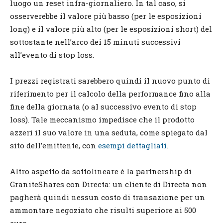
luogo un reset infra-giornaliero. In tal caso, si
osserverebbe il valore più basso (per le esposizioni
long) e il valore più alto (per le esposizioni short) del
sottostante nell’arco dei 15 minuti successivi
all’evento di stop loss.
I prezzi registrati sarebbero quindi il nuovo punto di
riferimento per il calcolo della performance fino alla
fine della giornata (o al successivo evento di stop
loss). Tale meccanismo impedisce che il prodotto
azzeri il suo valore in una seduta, come spiegato dal
sito dell’emittente, con
esempi dettagliati
.
Altro aspetto da sottolineare è la partnership di
GraniteShares con Directa: un cliente di Directa non
pagherà quindi nessun costo di transazione per un
ammontare negoziato che risulti superiore ai 500