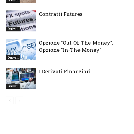
Derivati
Contratti Futures
Derivati
Opzione “Out-Of-The-Money”,
Opzione “In-The-Money”
Derivati
I Derivati Finanziari
Derivati