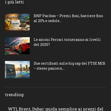
i più letti
BNP Paribas – Premi fissi, barriere fino
al 20% e cedole...
Le azioni Ferrari torneranno ai livelli
del 2025?
Due certificati sulle big cap del FTSE MIB
– stesso paniere,...
trending
WTI, Brent, Dubai: guida semplice ai prezzi del