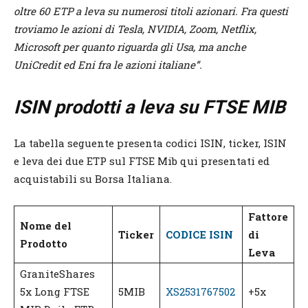
oltre 60 ETP a leva su numerosi titoli azionari. Fra questi
troviamo le azioni di Tesla, NVIDIA, Zoom, Netflix,
Microsoft per quanto riguarda gli Usa, ma anche
UniCredit ed Eni fra le azioni italiane”.
ISIN prodotti a leva su FTSE MIB
La tabella seguente presenta codici ISIN, ticker, ISIN
e leva dei due ETP sul FTSE Mib qui presentati ed
acquistabili su Borsa Italiana.
Fattore
Nome del
Ticker
CODICE ISIN
di
Prodotto
Leva
GraniteShares
5x Long FTSE
5MIB
XS2531767502
+5x