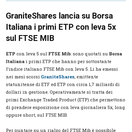
GraniteShares lancia su Borsa
Italiana i primi ETP con leva 5x
sul FTSE MIB
ETP
con leva 5 sul
FTSE Mib
: sono quotati su
Borsa
Italiana
i primi ETP che hanno per sottostante
l’indice italiano FTSE Mib con leva 5. Li ha emessi
nei mesi scorsi
GraniteShares
, emittente
statunitense di ETF ed ETP con circa 1,7 miliardi di
dollari in gestione. Operativamente si tratta dei
primi Exchange Traded Product (ETP) che permettono
di prendere esposizione con leva giornaliera 5x, long
oppure short, sul FTSE MIB.
Per puntare su un rialzo del FTSE Mib è possibile