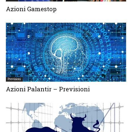
Azioni Gamestop
Previsioni
Azioni Palantir – Previsioni