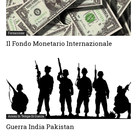
Formazione
Il Fondo Monetario Internazionale
Azioni In Tempo Di Guerra
Guerra India Pakistan