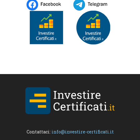
Contattaci:
info@investire-certificati.it