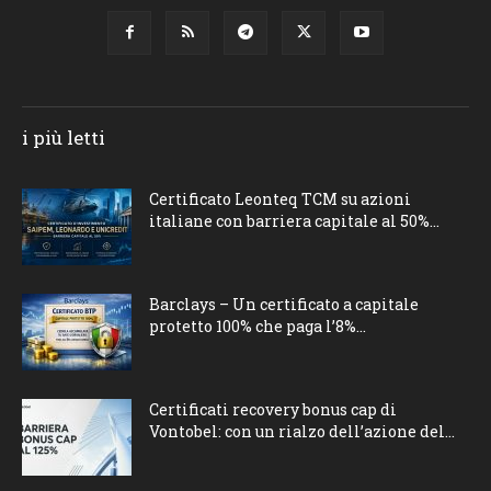
i più letti
Certificato Leonteq TCM su azioni
italiane con barriera capitale al 50%...
Barclays – Un certificato a capitale
protetto 100% che paga l’8%...
Certificati recovery bonus cap di
Vontobel: con un rialzo dell’azione del...