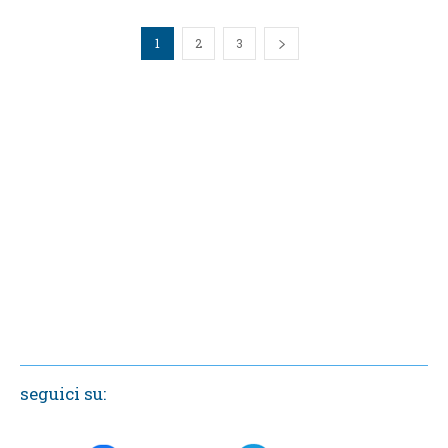
1
2
3
seguici su: