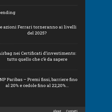
rending
e azioni Ferrari torneranno ai livelli
del 2025?
Airbag nei Certificati d’investimento:
tutto quello che c’è da sapere
NP Paribas – Premi fissi, barriere fino
al 20% e cedole fino al 22,20%...
About
Contatti