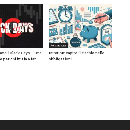
Formazione
nano i Black Days – Una
Duration: capire il rischio nelle
per chi inizia a far
obbligazioni