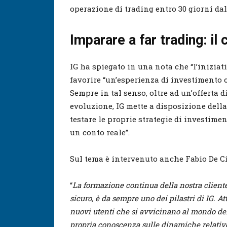
operazione di trading entro 30 giorni dal
Imparare a far trading: i
IG ha spiegato in una nota che “l’iniziati
favorire “un’esperienza di investimento 
Sempre in tal senso, oltre ad un’offerta 
evoluzione, IG mette a disposizione dell
testare le proprie strategie di investime
un conto reale”.
Sul tema è intervenuto anche Fabio De Cil
“
La formazione continua della nostra client
sicuro, è da sempre uno dei pilastri di IG.
At
nuovi utenti che si avvicinano al mondo del 
propria conoscenza sulle dinamiche relative a