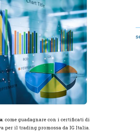
s
a
: come guadagnare con i certificati di
 per il trading promossa da IG Italia.