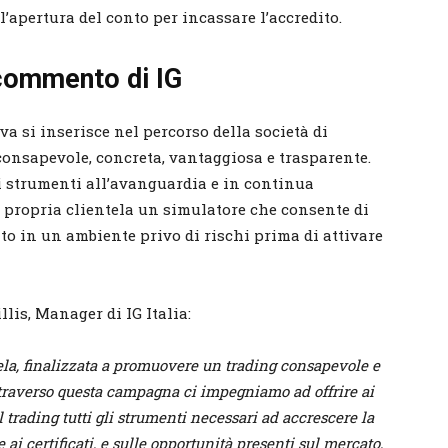
l’apertura del conto per incassare l’accredito.
l commento di IG
va si inserisce nel percorso della società di
consapevole, concreta, vantaggiosa e trasparente.
di strumenti all’avanguardia e in continua
a propria clientela un simulatore che consente di
nto in un ambiente privo di rischi prima di attivare
lis, Manager di IG Italia:
ela, finalizzata a promuovere un trading consapevole e
traverso questa campagna ci impegniamo ad offrire ai
trading tutti gli strumenti necessari ad accrescere la
i certificati, e sulle opportunità presenti sul mercato,