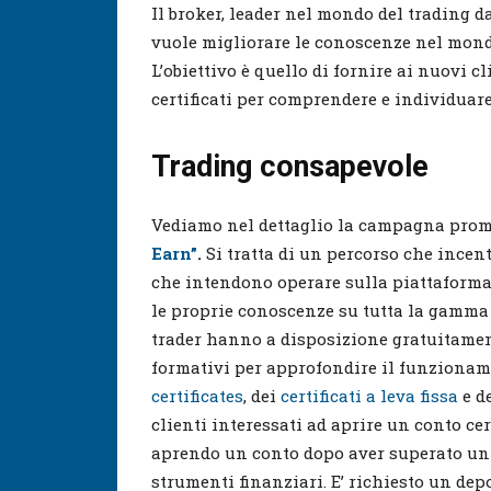
Il broker, leader nel mondo del trading d
vuole migliorare le conoscenze nel mond
L’obiettivo è quello di fornire ai nuovi 
certificati per comprendere e individuare
Trading consapevole
Vediamo nel dettaglio la campagna pro
Earn”
.
Si tratta di un percorso che incent
che intendono operare sulla piattaforma 
le proprie conoscenze su tutta la gamma ce
trader hanno a disposizione gratuitamen
formativi per approfondire il funziona
certificates
, dei
certificati a leva fissa
e d
clienti interessati ad aprire un conto cer
aprendo un conto dopo aver superato un 
strumenti finanziari. E’ richiesto un dep