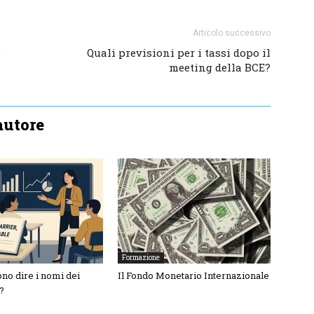
Articolo successivo
e
Quali previsioni per i tassi dopo il
meeting della BCE?
'autore
Formazione
no dire i nomi dei
Il Fondo Monetario Internazionale
s?