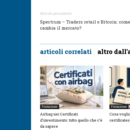
Articolo precedente
Spectrum – Traders retail e Bitcoin: com
cambia il mercato?
articoli correlati
altro dall
Formazione
Formazione
Airbag nei Certificati
Cosa voglio
d’investimento: tutto quello che c’è
certificate
da sapere