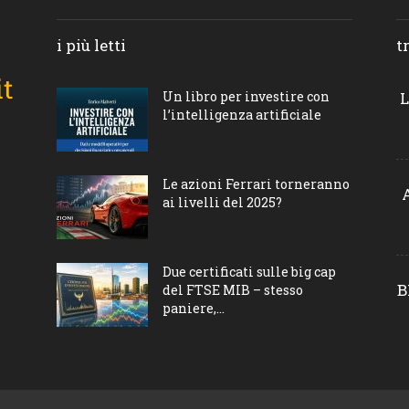
i più letti
t
Un libro per investire con
L
l’intelligenza artificiale
Le azioni Ferrari torneranno
ai livelli del 2025?
Due certificati sulle big cap
B
del FTSE MIB – stesso
paniere,...