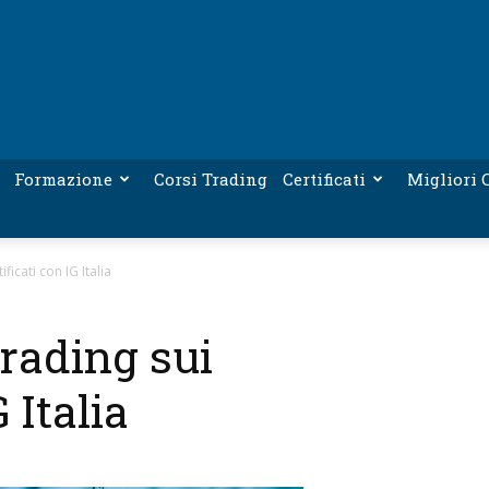
Formazione
Corsi Trading
Certificati
Migliori C
ficati con IG Italia
rading sui
 Italia