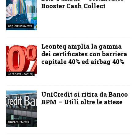
Booster Cash Collect
Bnp Paribas News
Leonteq amplia la gamma
dei certificates con barriera
capitale 40% ed airbag 40%
Certificati Leonteq
UniCredit si ritira da Banco
BPM – Utili oltre le attese
Unicredit News