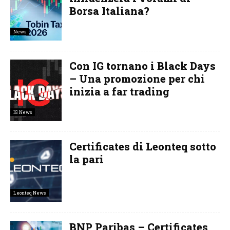
Borsa Italiana?
News
Con IG tornano i Black Days
– Una promozione per chi
inizia a far trading
IG News
Certificates di Leonteq sotto
la pari
Leonteq News
BNP Paribas – Certificates