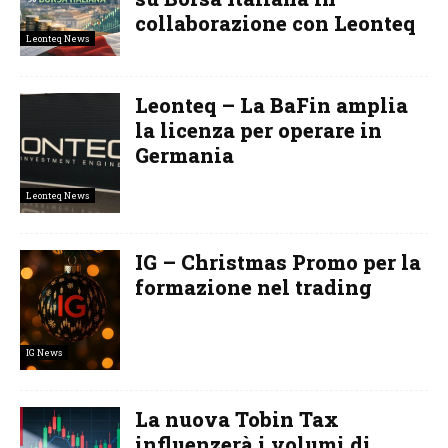
collaborazione con Leonteq
Leonteq News
Leonteq – La BaFin amplia
la licenza per operare in
Germania
Leonteq News
IG – Christmas Promo per la
formazione nel trading
IG News
La nuova Tobin Tax
influenzerà i volumi di