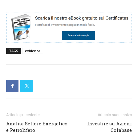
TAGS
evidenza
Articolo precedente
Articolo successivo
Analisi Settore Energetico
Investire su Azioni
e Petrolifero
Coinbase