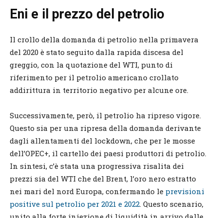
Eni e il prezzo del petrolio
Il crollo della domanda di petrolio nella primavera
del 2020 è stato seguito dalla rapida discesa del
greggio, con la quotazione del WTI, punto di
riferimento per il petrolio americano crollato
addirittura in territorio negativo per alcune ore.
Successivamente, però, il petrolio ha ripreso vigore.
Questo sia per una ripresa della domanda derivante
dagli allentamenti del lockdown, che per le mosse
dell’OPEC+, il cartello dei paesi produttori di petrolio.
In sintesi, c’è stata una progressiva risalita dei
prezzi sia del WTI che del Brent, l’oro nero estratto
nei mari del nord Europa, confermando le
previsioni
positive sul petrolio per 2021 e 2022
. Questo scenario,
unito alla forte iniezione di liquidità in arrivo dalle