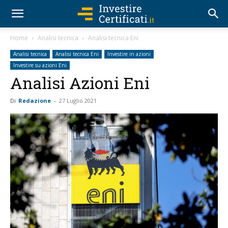
Home
Analisi tecnica
Analisi tecnica Eni
Analisi tecnica
Analisi tecnica Eni
Investire in azioni
Investire su azioni Eni
Analisi Azioni Eni
Di
Redazione
-
27 Luglio 2021