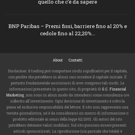
quello che c’è da sapere
BNP Paribas – Premi fissi, barriere fino al 20% e
cedole fino al 22,20%...
About
Contatti
Disclaimer: il trading può comportare rischi significativi per il capitale,
con perdite che potrebbero in alcuni casi eccedere il capitale iniziale. È
pertanto fondamentale assicurarsi di aver compreso tali rischi. Le
informazioni presentate in questo sito, di proprietà di
G.C. Financial
Marketing
, non sono in alcun modo da intendersi come consulenza o/e
sollecito all'investimento. Ogni decisione di investimento è sotto la
piena ed esclusiva responsabilità del lettore. Il sito non rappresenta una
testata giornalistica, né è da considerarsi un mezzo di informazione o
prodotto editoriale ai sensi della legge 62/2001. Gli autori del sito
potrebbero detenere valori mobiliari. Sul sito possono essere presenti
articoli sponsorizzati. La riproduzione (sia parziale che totale) è