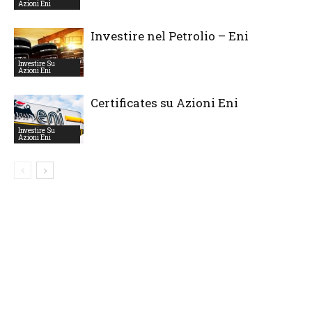
Azioni Eni
Investire nel Petrolio – Eni
Investire Su
Azioni Eni
Certificates su Azioni Eni
Investire Su
Azioni Eni