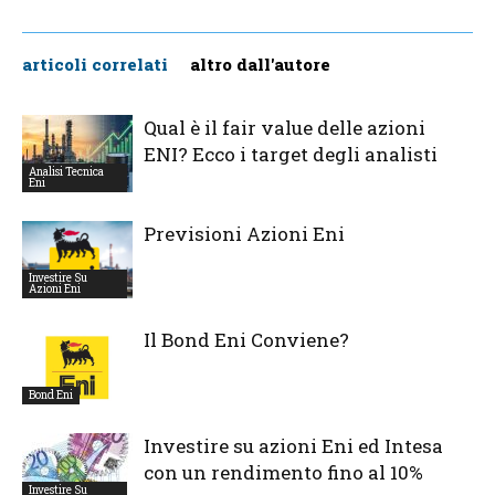
articoli correlati
altro dall'autore
Qual è il fair value delle azioni
ENI? Ecco i target degli analisti
Analisi Tecnica
Eni
Previsioni Azioni Eni
Investire Su
Azioni Eni
Il Bond Eni Conviene?
Bond Eni
Investire su azioni Eni ed Intesa
con un rendimento fino al 10%
Investire Su