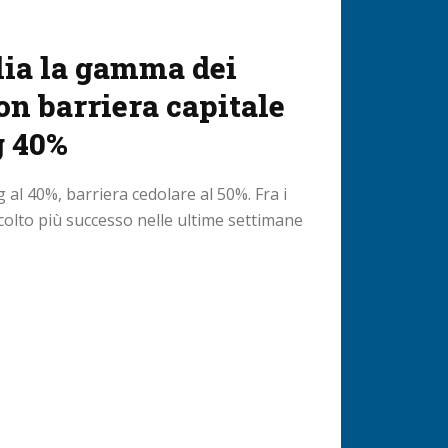
ia la gamma dei
con barriera capitale
g 40%
 al 40%, barriera cedolare al 50%. Fra i
colto più successo nelle ultime settimane