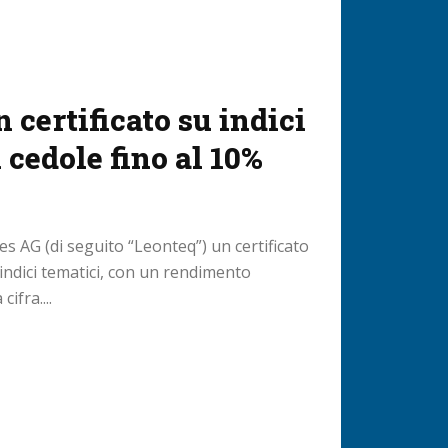
 certificato su indici
 cedole fino al 10%
es AG (di seguito “Leonteq”) un certificato
indici tematici, con un rendimento
ifra....