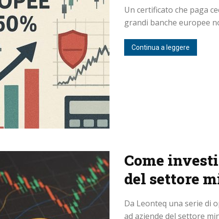
Un certificato che paga c
grandi banche europee non 
Continua a leggere
Come investi
del settore m
Da Leonteq una serie di 
ad aziende del settore mi