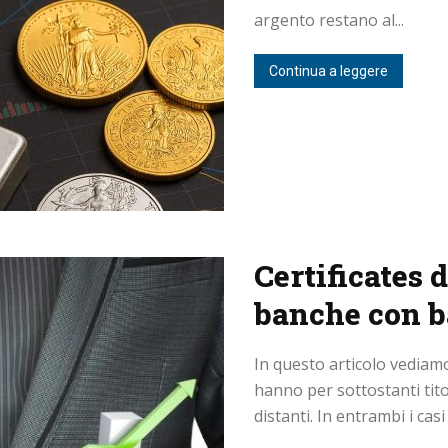
argento restano al...
Continua a leggere
Certificates 
banche con ba
In questo articolo vediamo
hanno per sottostanti tito
distanti. In entrambi i casi l