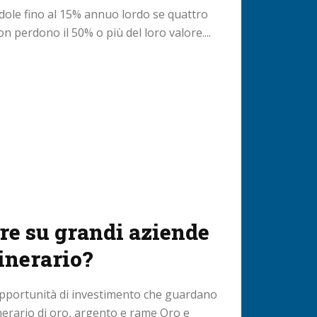
edole fino al 15% annuo lordo se quattro
perdono il 50% o più del loro valore....
re su grandi aziende
inerario?
opportunità di investimento che guardano
nerario di oro, argento e rame Oro e