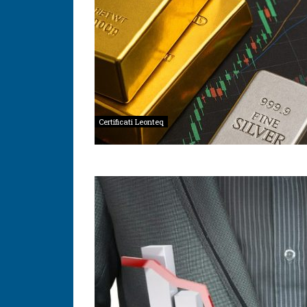
Certificati Leonteq