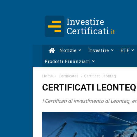
Investire-
Certificati.it
Notizie
Investire
ETF
Prodotti Finanziari
Home
Certificates
Certificati Leonteq
CERTIFICATI LEONTEQ
I Certificati di investimento di Leonteq, e