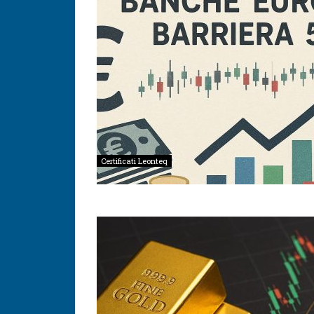
Certificati Leonteq