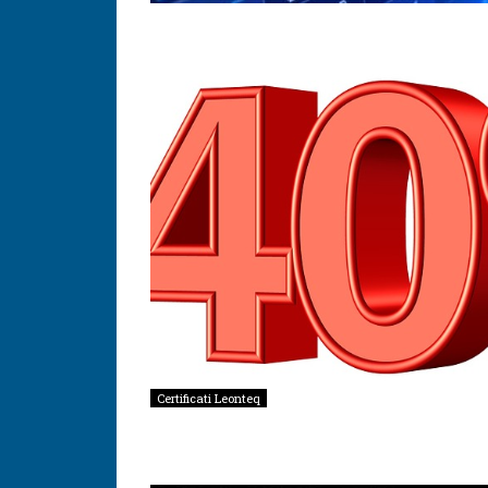
Certificati Leonteq