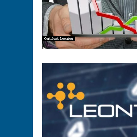
Certificati Leonteq