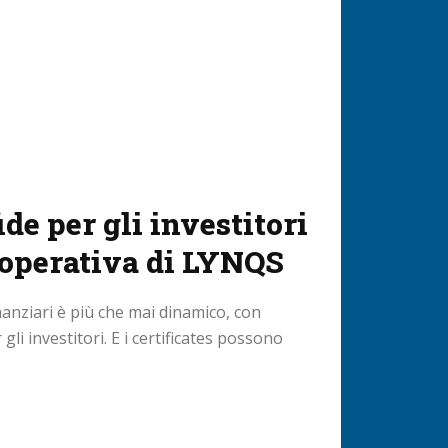
ide per gli investitori
a operativa di LYNQS
nanziari è più che mai dinamico, con
gli investitori. E i certificates possono