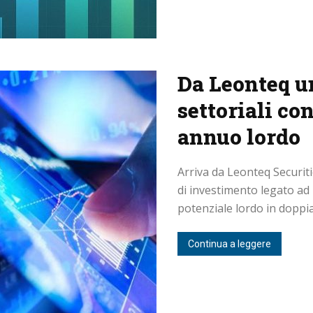
Da Leonteq un
settoriali con
annuo lordo
Arriva da Leonteq Securiti
di investimento legato ad 
potenziale lordo in doppia c
Continua a leggere