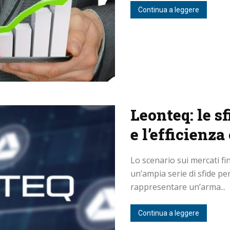
Continua a leggere
Leonteq: le sf
e l’efficienz
Lo scenario sui mercati fi
un’ampia serie di sfide per 
rappresentare un’arma...
Continua a leggere