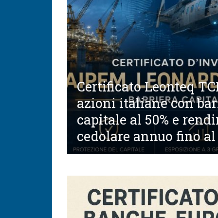
Certificato Leonteq T
azioni italiane con bar
capitale al 50% e rend
cedolare annuo fino al