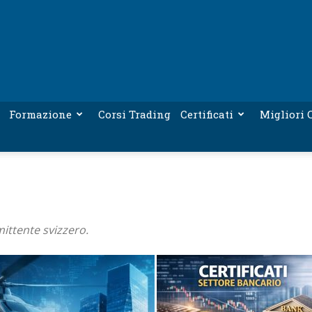
Formazione
Corsi Trading
Certificati
Migliori C
mittente svizzero.