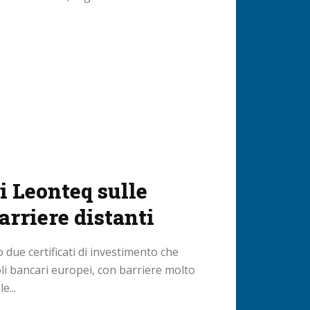
di Leonteq sulle
rriere distanti
 due certificati di investimento che
li bancari europei, con barriere molto
e...