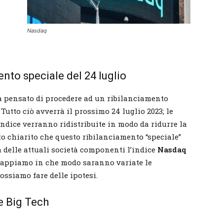
Nasdaq
nto speciale del 24 luglio
 pensato di procedere ad un ribilanciamento
. Tutto ciò avverrà il prossimo 24 luglio 2023; le
ndice verranno ridistribuite in modo da ridurre la
to chiarito che questo ribilanciamento “speciale”
 delle attuali società componenti l’indice
Nasdaq
appiamo in che modo saranno variate le
ossiamo fare delle ipotesi.
e Big Tech