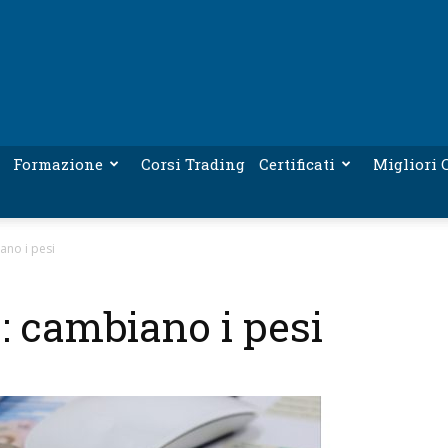
Formazione
Corsi Trading
Certificati
Migliori C
ano i pesi
 cambiano i pesi