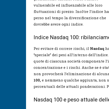
vulnerabile ed influenzabile alle loro
fluttuazioni di prezzo. Inoltre l’indice ha
perso nel tempo la diversificazione che
dovrebbe avere ogni indice.
Indice Nasdaq 100: ribilanciame
Per evitare di correre rischi, il
Nasdaq
ha
“speciale” dei pesi all’interno dell’indice
quote di ciascuna società componente l’i
concentrazione e i rischi. Anche se è sta
non provocherà l’eliminazione di alcuna
100,
e nemmeno qualche aggiunta, non s
percentuali delle attuali ponderazioni. P
Nasdaq 100 e peso attuale dell