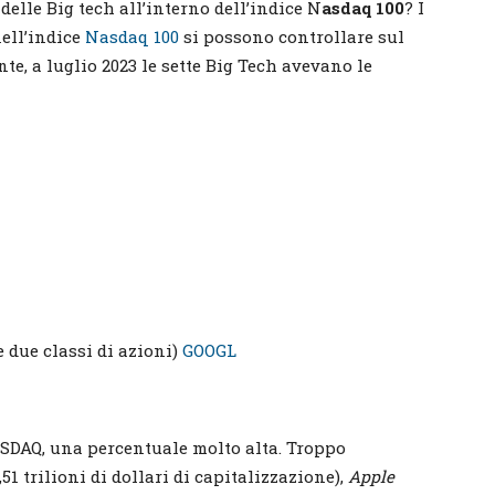
delle Big tech all’interno dell’indice N
asdaq 100
? I
nell’indice
Nasdaq 100
si possono controllare sul
te, a luglio 2023 le sette Big Tech avevano le
due classi di azioni)
GOOGL
SDAQ, una percentuale molto alta. Troppo
,51 trilioni di dollari di capitalizzazione),
Apple