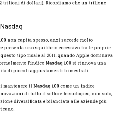
2 trilioni di dollari). Ricordiamo che un trilione
l Nasdaq
100
non capita spesso, anzi succede molto
ce presenta uno squilibrio eccessivo tra le proprie
 questo tipo risale al 2011, quando Apple dominava
Normalmente l’indice
Nasdaq 100
si rinnova una
lità di piccoli aggiustamenti trimestrali.
di mantenere il
Nasdaq 100
come un indice
novazioni di tutto il settore tecnologico; non solo,
zione diversificata e bilanciata alle aziende più
ricano.