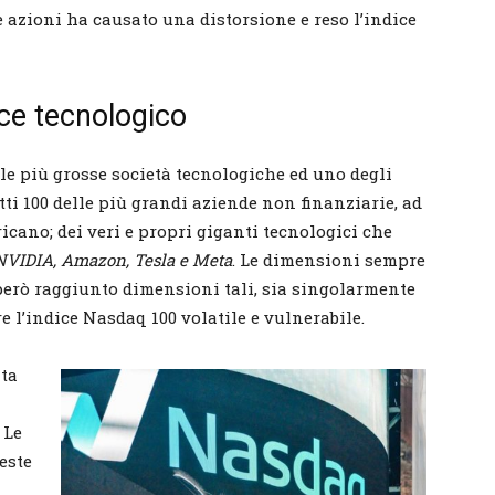
e azioni ha causato una distorsione e reso l’indice
ice tecnologico
le più grosse società tecnologiche ed uno degli
tti 100 delle più grandi aziende non finanziarie, ad
cano; dei veri e propri giganti tecnologici che
 NVIDIA, Amazon, Tesla e Meta
. Le dimensioni sempre
 però raggiunto dimensioni tali, sia singolarmente
e l’indice Nasdaq 100 volatile e vulnerabile.
ita
 Le
este