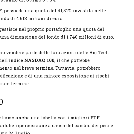
F
, possiede una quota del 41,81% investita nelle
ndo di 4.613 milioni di euro.
 gestisce nel proprio portafoglio una quota del
e una dimensione del fondo di 1.740 milioni di euro.
o vendere parte delle loro azioni delle Big Tech
dell’indice
NASDAQ 100
, il che potrebbe
ento nel breve termine. Tuttavia, potrebbero
ificazione e di una minore esposizione ai rischi
lungo termine.
0
tiamo anche una tabella con i migliori
ETF
alche ripercussione a causa del cambio dei pesi e
imo 24 Luglio.