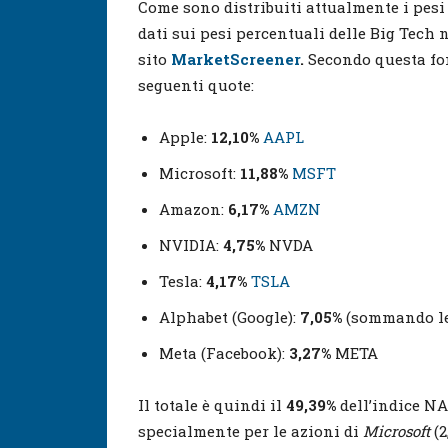
Come sono distribuiti attualmente i pesi 
dati sui pesi percentuali delle Big Tech 
sito
MarketScreener
.
Secondo questa fon
seguenti quote:
Apple:
12,10%
AAPL
Microsoft:
11,88%
MSFT
Amazon:
6,17%
AMZN
NVIDIA:
4,75%
NVDA
Tesla:
4,17%
TSLA
Alphabet (Google):
7,05%
(sommando le 
Meta (Facebook):
3,27%
META
Il totale è quindi il
49,39%
dell’indice NA
specialmente per le azioni di
Microsoft
(2