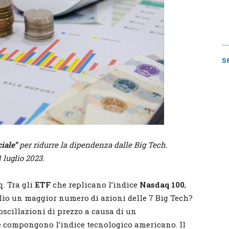
s
iale”
per ridurre la dipendenza dalle Big Tech.
 luglio 2023.
. Tra gli
ETF
che replicano l’indice
Nasdaq 100
,
lio un maggior numero di azioni delle 7 Big Tech?
oscillazioni di prezzo a causa di un
e compongono l’indice tecnologico americano. Il