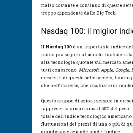
rialzo costante e continuo di queste sett
troppo dipendente dalle Big Tech.
Nasdaq 100: il miglior ind
Il Nasdaq 100
è un importante indice del
indici più seguiti al mondo. Include infa
alta tecnologia quotate sul mercato ameri
tutti conoscono:
Microsoft, Apple, Google,
crescenti di queste sette società, hanno
che nell’insieme, che rischiano di render
Questo gruppo di azioni sempre in cresc
rappresenta ormai circa il 50% del peso
totale dell’indice tecnologico americano.
fluttuazioni dei prezzi di una o più di qu
grandissime aziende rende l’indice