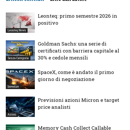
Leonteq: primo semestre 2026 in
positivo
Leonteq News
Goldman Sachs: una serie di
certificati con barriera capitale al
30% e cedole mensili
Senza Categoria
SpaceX, come è andato il primo
giorno di negoziazione
Investire
Previsioni azioni Micron e target
price analisti
Azioni
Memory Cash Collect Callable