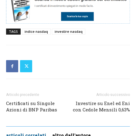
TAGS
indice nasdaq
investire nasdaq
Articolo precedente
Articolo successivo
Certificati su Singole
Investire su Enel ed Eni
Azioni di BNP Paribas
con Cedole Mensili 0,63%
articoli correlati
altro dall'autore