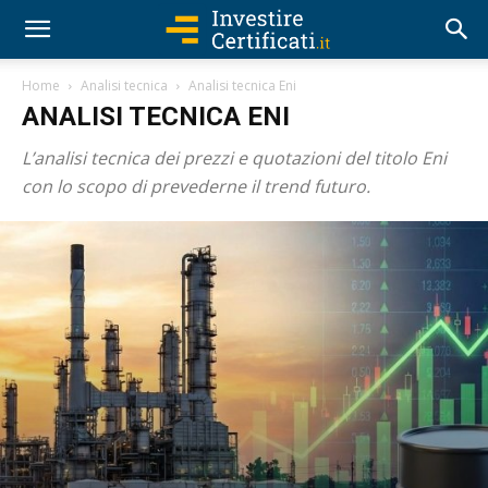
Home
Analisi tecnica
Analisi tecnica Eni
ANALISI TECNICA ENI
L’analisi tecnica dei prezzi e quotazioni del titolo Eni
con lo scopo di prevederne il trend futuro.