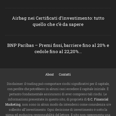
Airbag nei Certificati d’investimento: tutto
quello che c’è da sapere
BNP Paribas – Premi fissi, barriere fino al 20% e
cedole fino al 22,20%...
About
Contatti
Disclaimer: il trading può comportare rischi significativi per il capitale,
con perdite che potrebbero in alcuni casi eccedere il capitale iniziale. È
pertanto fondamentale assicurarsi di aver compreso tali rischi. Le
informazioni presentate in questo sito, di proprietà di
G.C. Financial
Marketing
, non sono in alcun modo da intendersi come consulenza o/e
sollecito all'investimento. Ogni decisione di investimento è sotto la
piena ed esclusiva responsabilità del lettore. Il sito non rappresenta una