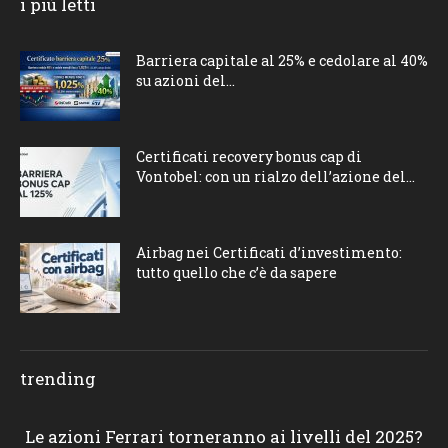
i più letti
Barriera capitale al 25% e cedolare al 40%
su azioni del...
Certificati recovery bonus cap di
Vontobel: con un rialzo dell’azione del...
Airbag nei Certificati d’investimento:
tutto quello che c’è da sapere
trending
Le azioni Ferrari torneranno ai livelli del 2025?