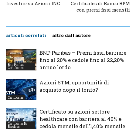
Investire su Azioni ING
Certificates di Banco BPM
con premi fissi mensili
articoli correlati
altro dall'autore
BNP Paribas – Premi fissi, barriere
fino al 20% e cedole fino al 22,20%
Bnp Paribas
annuo lordo
Certificates
Azioni STM, opportunità di
acquisto dopo il tonfo?
Certificates
Certificato su azioni settore
healthcare con barriera al 40% e
Certificates Di
cedola mensile dell’1,40% mensile
Barclays