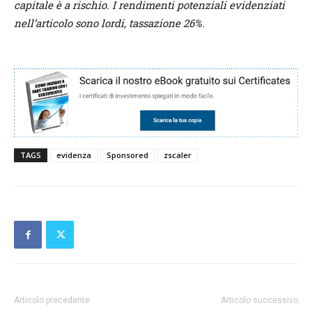
capitale è a rischio. I rendimenti potenziali evidenziati
nell’articolo sono lordi, tassazione 26%.
TAGS
evidenza
Sponsored
zscaler
Articolo precedente
Articolo successivo