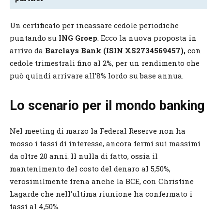
Un certificato per incassare cedole periodiche
puntando su
ING Groep
. Ecco la nuova proposta in
arrivo da
Barclays Bank (ISIN XS2734569457),
con
cedole trimestrali fino al 2%, per un rendimento che
può quindi arrivare all’8% lordo su base annua.
Lo scenario per il mondo banking
Nel meeting di marzo la Federal Reserve non ha
mosso i tassi di interesse, ancora fermi sui massimi
da oltre 20 anni. Il nulla di fatto, ossia il
mantenimento del costo del denaro al 5,50%,
verosimilmente frena anche la BCE, con Christine
Lagarde che nell’ultima riunione ha confermato i
tassi al 4,50%.