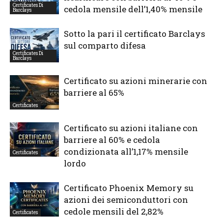
Certificates Di
cedola mensile dell’1,40% mensile
Barclays
Sotto la pari il certificato Barclays
sul comparto difesa
Certificates Di
Barclays
Certificato su azioni minerarie con
barriere al 65%
Certificates
Certificato su azioni italiane con
barriere al 60% e cedola
condizionata all’1,17% mensile
Certificates
lordo
Certificato Phoenix Memory su
azioni dei semiconduttori con
cedole mensili del 2,82%
Certificates