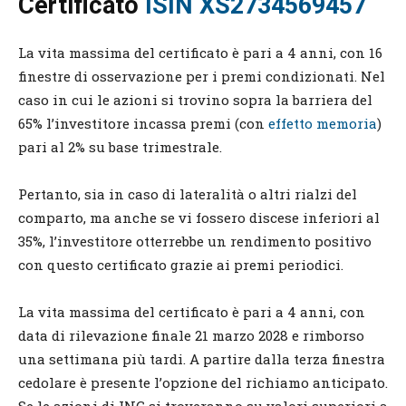
Certificato
ISIN XS2734569457
La vita massima del certificato è pari a 4 anni, con 16
finestre di osservazione per i premi condizionati. Nel
caso in cui le azioni si trovino sopra la barriera del
65% l’investitore incassa premi (con
effetto memoria
)
pari al 2% su base trimestrale.
Pertanto, sia in caso di lateralità o altri rialzi del
comparto, ma anche se vi fossero discese inferiori al
35%, l’investitore otterrebbe un rendimento positivo
con questo certificato grazie ai premi periodici.
La vita massima del certificato è pari a 4 anni, con
data di rilevazione finale 21 marzo 2028 e rimborso
una settimana più tardi. A partire dalla terza finestra
cedolare è presente l’opzione del richiamo anticipato.
Se le azioni di ING si troveranno su valori superiori a