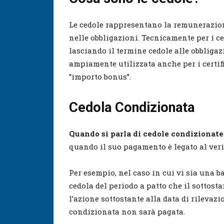
Le cedole rappresentano la remunerazione 
nelle obbligazioni. Tecnicamente per i cer
lasciando il termine cedole alle obbligazi
ampiamente utilizzata anche per i certific
“importo bonus”.
Cedola Condizionata
Quando si parla di cedole condizionate
quando il suo pagamento è legato al veri
Per esempio, nel caso in cui vi sia una ba
cedola del periodo a patto che il sottostan
l’azione sottostante alla data di rilevazio
condizionata non sarà pagata.