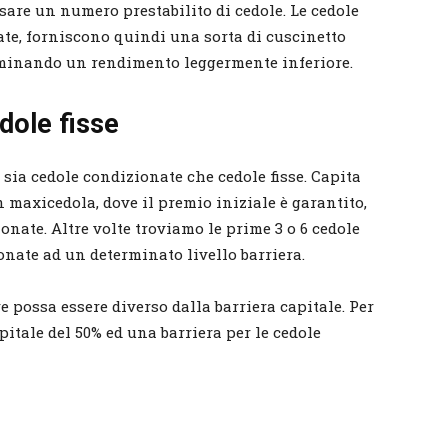
ssare un numero prestabilito di cedole. Le cedole
nate, forniscono quindi una sorta di cuscinetto
terminando un rendimento leggermente inferiore.
dole fisse
 sia cedole condizionate che cedole fisse. Capita
n maxicedola, dove il premio iniziale è garantito,
nate. Altre volte troviamo le prime 3 o 6 cedole
ionate ad un determinato livello barriera.
e possa essere diverso dalla barriera capitale. Per
tale del 50% ed una barriera per le cedole