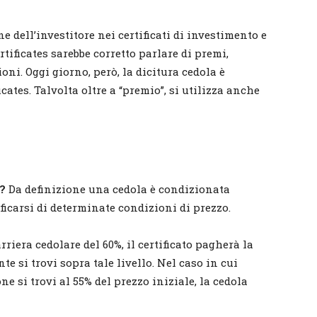
dell’investitore nei certificati di investimento e
tificates sarebbe corretto parlare di premi,
oni. Oggi giorno, però, la dicitura cedola è
ates. Talvolta oltre a “premio”, si utilizza anche
?
Da definizione una cedola è condizionata
ficarsi di determinate condizioni di prezzo.
rriera cedolare del 60%, il certificato pagherà la
te si trovi sopra tale livello. Nel caso in cui
ne si trovi al 55% del prezzo iniziale, la cedola