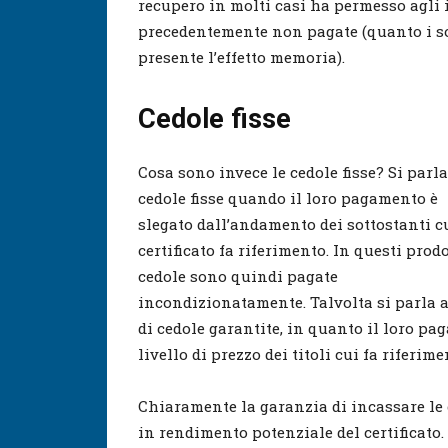
recupero in molti casi ha permesso agli i
precedentemente non pagate (quanto i so
presente l’effetto memoria).
Cedole fisse
Cosa sono invece le cedole fisse? Si parla
cedole fisse quando il loro pagamento è
slegato dall’andamento dei sottostanti cu
certificato fa riferimento. In questi prodo
cedole sono quindi pagate
incondizionatamente. Talvolta si parla 
di cedole garantite, in quanto il loro 
livello di prezzo dei titoli cui fa riferimen
Chiaramente la garanzia di incassare le c
in rendimento potenziale del certificato.