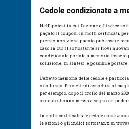
Cedole condizionate a m
Nell’ipotesi in cui l’azione o l’indice sot
pagato il coupon. In molti certificati, però
premio non viene pagato può essere recu
caso in cui il sottostante si trovi nuovam
condizionate portate a memoria fossero p
soluzione. In sintesi, è possibile porta
L’effetto memoria delle cedole è particol
vita lunga. Permette di assorbire al meg
per esempio, dopo il crollo del marzo 202
azionari hanno messo a segno un podero
In molti certificates le cedole condizion
le azioni o gli indici sottostanti si trova