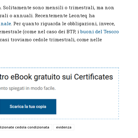
à. Solitamente sono mensili o trimestrali, ma non
trali o annuali. Recentemente Leonteq ha
anale
. Per quanto riguarda le obbligazioni, invece,
emestrale (come nel caso dei BTP, i
buoni del Tesoro
 casi troviamo cedole trimestrali, come nelle
izionate cedola condizionata
evidenza