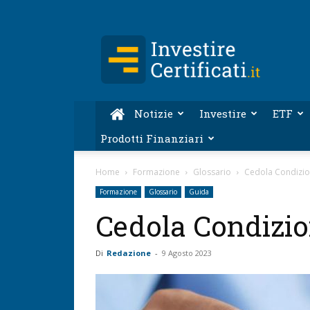
Investire-
Certificati.it
Notizie
Investire
ETF
Prodotti Finanziari
Home
Formazione
Glossario
Cedola Condizio
Formazione
Glossario
Guida
Cedola Condizi
Di
Redazione
-
9 Agosto 2023