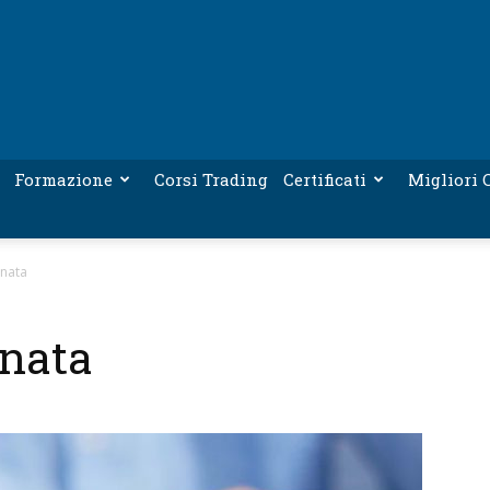
Formazione
Corsi Trading
Certificati
Migliori C
nata
onata