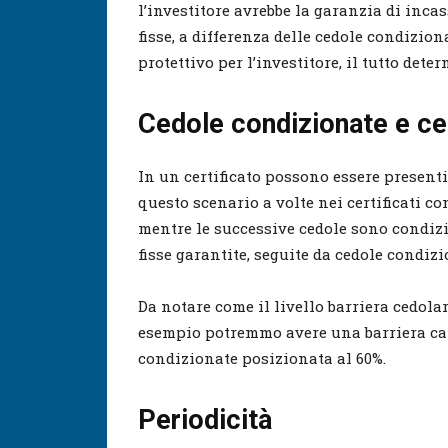
l’investitore avrebbe la garanzia di inca
fisse, a differenza delle cedole condizio
protettivo per l’investitore, il tutto de
Cedole condizionate e ce
In un certificato possono essere presenti
questo scenario a volte nei certificati co
mentre le successive cedole sono condizio
fisse garantite, seguite da cedole condiz
Da notare come il livello barriera cedolar
esempio potremmo avere una barriera capi
condizionate posizionata al 60%.
Periodicità