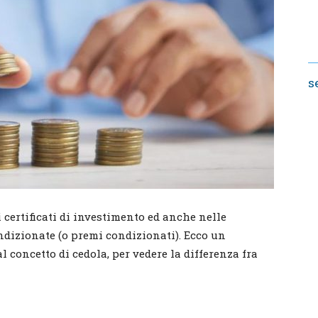
s
i certificati di investimento ed anche nelle
ondizionate (o premi condizionati). Ecco un
 concetto di cedola, per vedere la differenza fra