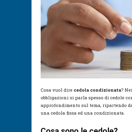
Cosa vuol dire
cedola condizionata
? Ne
obbligazioni si parla spesso di cedole c
approfondimento sul tema, ripartendo dal
una cedola fissa ed una condizionata.
Cosa sono le cedole?