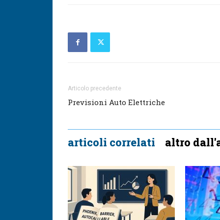
Articolo precedente
Previsioni Auto Elettriche
articoli correlati
altro dall