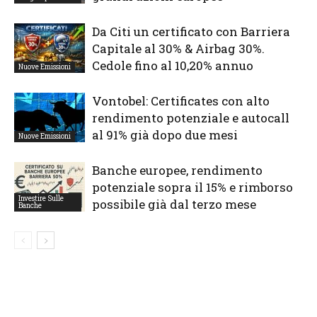
Da Citi un certificato con Barriera
Capitale al 30% & Airbag 30%.
Cedole fino al 10,20% annuo
Nuove Emissioni
Vontobel: Certificates con alto
rendimento potenziale e autocall
al 91% già dopo due mesi
Nuove Emissioni
Banche europee, rendimento
potenziale sopra il 15% e rimborso
Investire Sulle
possibile già dal terzo mese
Banche