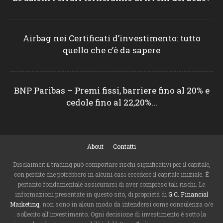
Airbag nei Certificati d’investimento: tutto
quello che c’è da sapere
BNP Paribas – Premi fissi, barriere fino al 20% e
cedole fino al 22,20%...
About
Contatti
Disclaimer: il trading può comportare rischi significativi per il capitale,
con perdite che potrebbero in alcuni casi eccedere il capitale iniziale. È
pertanto fondamentale assicurarsi di aver compreso tali rischi. Le
informazioni presentate in questo sito, di proprietà di
G.C. Financial
Marketing
, non sono in alcun modo da intendersi come consulenza o/e
sollecito all'investimento. Ogni decisione di investimento è sotto la