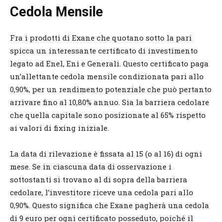
Cedola Mensile
Fra i prodotti di Exane che quotano sotto la pari
spicca un interessante certificato di investimento
legato ad Enel, Eni e Generali. Questo certificato paga
un’allettante cedola mensile condizionata pari allo
0,90%, per un rendimento potenziale che può pertanto
arrivare fino al 10,80% annuo. Sia la barriera cedolare
che quella capitale sono posizionate al 65% rispetto
ai valori di fixing iniziale.
La data di rilevazione è fissata al 15 (o al 16) di ogni
mese. Se in ciascuna data di osservazione i
sottostanti si trovano al di sopra della barriera
cedolare, l’investitore riceve una cedola pari allo
0,90%. Questo significa che Exane pagherà una cedola
di 9 euro per ogni certificato posseduto, poiché il