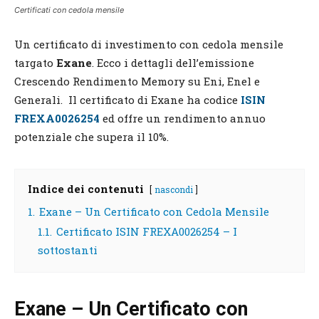
Certificati con cedola mensile
Un certificato di investimento con cedola mensile
targato
Exane
. Ecco i dettagli dell’emissione
Crescendo Rendimento Memory su Eni, Enel e
Generali. Il certificato di Exane ha codice
ISIN
FREXA0026254
ed offre un rendimento annuo
potenziale che supera il 10%.
Indice dei contenuti
nascondi
1.
Exane – Un Certificato con Cedola Mensile
1.1.
Certificato ISIN FREXA0026254 – I
sottostanti
Exane – Un Certificato con