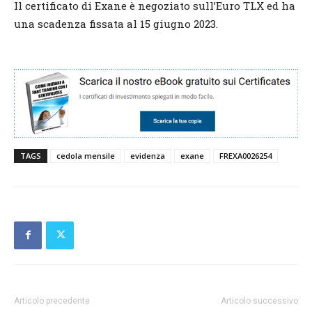
Il certificato di Exane è negoziato sull’Euro TLX ed ha
una scadenza fissata al 15 giugno 2023.
TAGS
cedola mensile
evidenza
exane
FREXA0026254
Articolo precedente
Articolo successivo