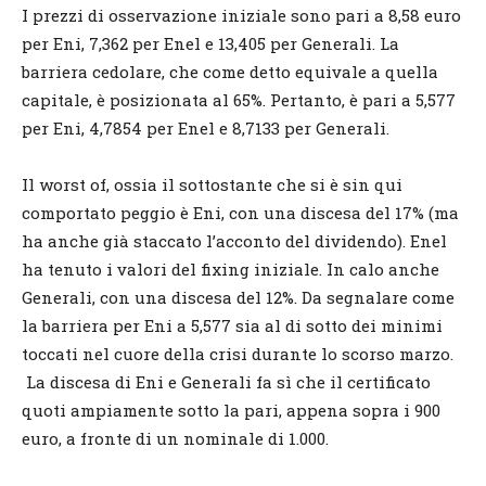
I prezzi di osservazione iniziale sono pari a 8,58 euro
per Eni, 7,362 per Enel e 13,405 per Generali. La
barriera cedolare, che come detto equivale a quella
capitale, è posizionata al 65%. Pertanto, è pari a 5,577
per Eni, 4,7854 per Enel e 8,7133 per Generali.
Il worst of, ossia il sottostante che si è sin qui
comportato peggio è Eni, con una discesa del 17% (ma
ha anche già staccato l’acconto del dividendo). Enel
ha tenuto i valori del fixing iniziale. In calo anche
Generali, con una discesa del 12%. Da segnalare come
la barriera per Eni a 5,577 sia al di sotto dei minimi
toccati nel cuore della crisi durante lo scorso marzo.
La discesa di Eni e Generali fa sì che il certificato
quoti ampiamente sotto la pari, appena sopra i 900
euro, a fronte di un nominale di 1.000.