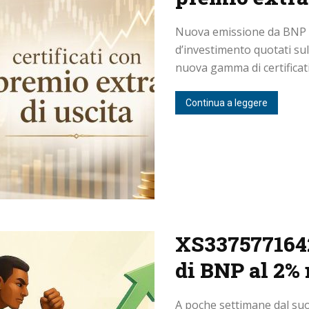
Nuova emissione da BNP Par
d’investimento quotati su
nuova gamma di certificati
Continua a leggere
XS3375771642:
di BNP al 2%
A poche settimane dal suo