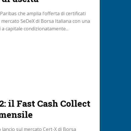
ibas che amplia l’offerta di certificati
l mercato SeDeX di Borsa Italiana con una
 a capitale condizionatamente...
 il Fast Cash Collect
 mensile
 lancio sul mercato Cert-X di Borsa