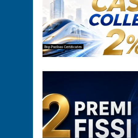
Bnp Paribas Certificates