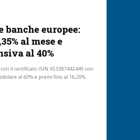
e banche europee:
,35% al mese e
nsiva al 40%
on il certificato ISIN XS3287442449 con
cedolare al 60% e premi fino al 16,20%