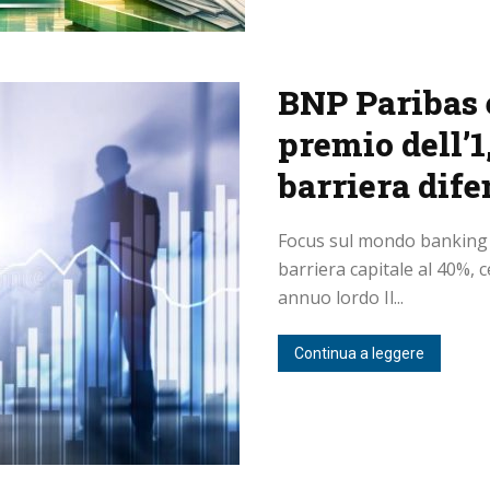
BNP Paribas 
premio dell’1
barriera dife
Focus sul mondo banking c
barriera capitale al 40%, 
annuo lordo Il...
Continua a leggere