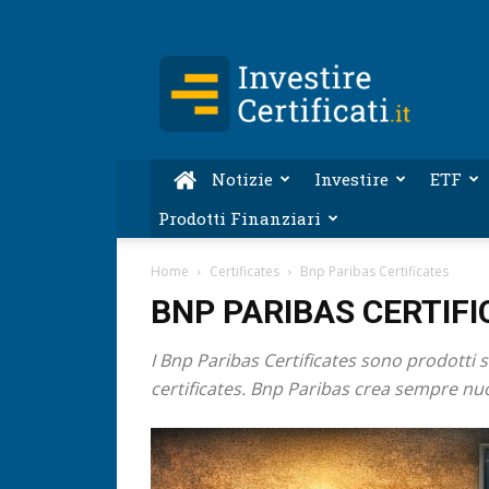
Investire-
Certificati.it
Notizie
Investire
ETF
Prodotti Finanziari
Home
Certificates
Bnp Paribas Certificates
BNP PARIBAS CERTIFI
I Bnp Paribas Certificates sono prodotti str
certificates. Bnp Paribas crea sempre nu