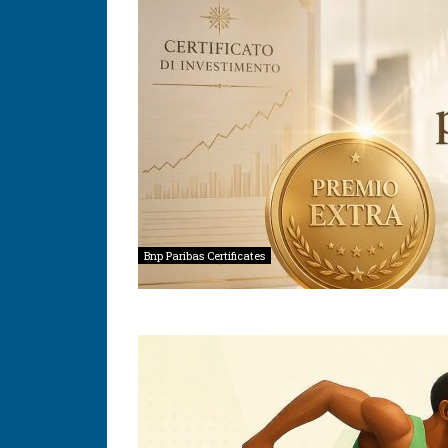
Bnp Paribas Certificates