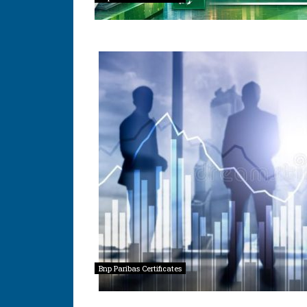
Bnp Paribas Certificates