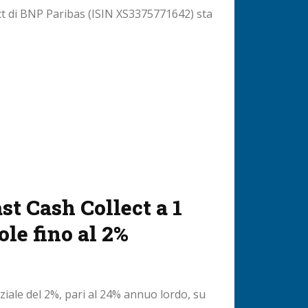
lect di BNP Paribas (ISIN XS3375771642) sta
t Cash Collect a 1
le fino al 2%
iale del 2%, pari al 24% annuo lordo, su