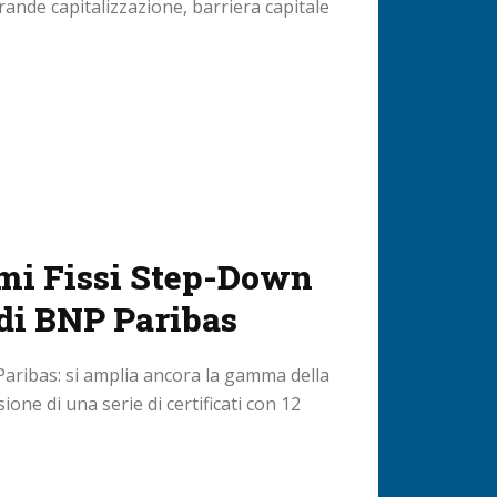
grande capitalizzazione, barriera capitale
mi Fissi Step-Down
 di BNP Paribas
Paribas: si amplia ancora la gamma della
one di una serie di certificati con 12