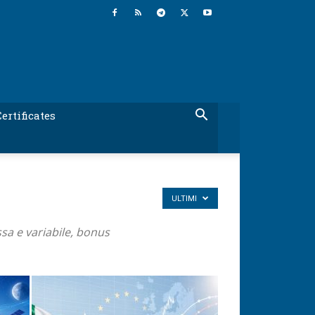
ertificates
ULTIMI
issa e variabile, bonus