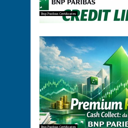
Bnp Paribas Certificates
Bnp Paribas Certificates