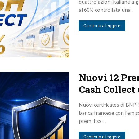
quattro azioni italiane a 
al 60% controllata una...
Continua a leggere
Nuovi 12 Pre
Cash Collect
Nuovi certificates di BNP 
banca francese con l’emissi
premi fissi....
Continua a leggere