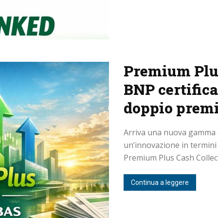
Premium Plus
BNP certificat
doppio premi
Arriva una nuova gamma di
un’innovazione in termini 
Premium Plus Cash Collect. 
Continua a leggere