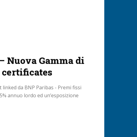
 – Nuova Gamma di
 certificates
it linked da BNP Paribas - Premi fissi
5,75% annuo lordo ed un’esposizione