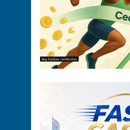
Bnp Paribas Certificates