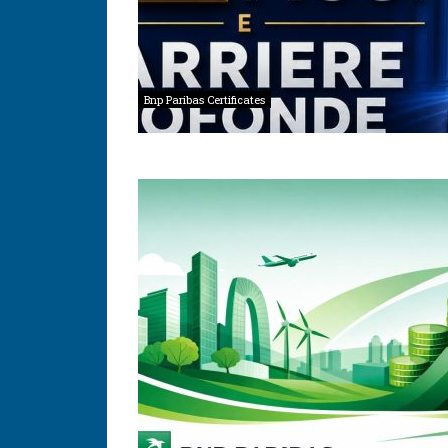
Bnp Paribas Certificates