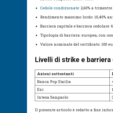
Cedole condizionate
: 2,60% a trimestre
Rendimento massimo lordo: 10,40% a
Barriera capitale e barriera cedolare: 
Tipologia di barriera: europea, con o
Valore nominale del certificato: 100 e
Livelli di strike e barriera
Azioni sottostanti
Banca Pop Emilia
Eni
Intesa Sanpaolo
Il presente articolo è redatto a fine inf