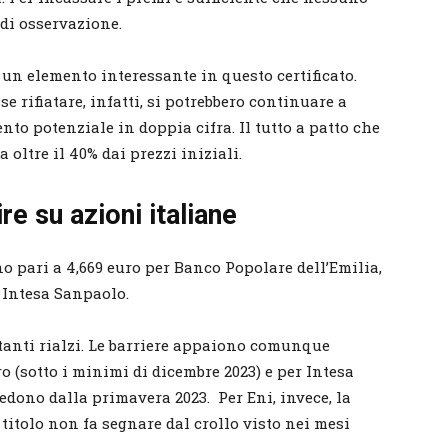
i di osservazione.
un elemento interessante in questo certificato.
se rifiatare, infatti, si potrebbero continuare a
to potenziale in doppia cifra. Il tutto a patto che
 oltre il 40% dai prezzi iniziali.
re su azioni italiane
ono pari a 4,669 euro per Banco Popolare dell’Emilia,
r Intesa Sanpaolo.
rtanti rialzi. Le barriere appaiono comunque
ro (sotto i minimi di dicembre 2023) e per Intesa
vedono dalla primavera 2023. Per Eni, invece, la
l titolo non fa segnare dal crollo visto nei mesi