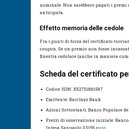
nominale. Non sarebbero pagati i premi d
anticipata.
Effetto memoria delle cedole
Fra i punti di forza del certificato trov
coupon. Se un premio non fosse incassat
finestra cedolare (anche in maniera cumu
Scheda del certificato pe
Codice ISIN: XS2751881587
Emittente: Barclays Bank
Azioni Sottostanti: Banco Popolare de
Prezzi di osservazione iniziale: Banco 
Intesa Sanpaolo 3,5195
euro.