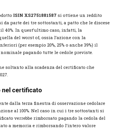
odotto
ISIN XS2751881587
si ottiene un reddito
 da parte dei tre sottostanti, a patto che le discese
40%. In quest’ultimo caso, infatti, la
ella del worst of, ossia l’azione con la
inferiori (per esempio 20%, 25% o anche 39%) il
e nominale pagando tutte le cedole previste.
ne soltanto alla scadenza del certificato che
027.
 nel certificato
nte dalla terza finestra di osservazione cedolare
zione al 100%. Nel caso in cui i tre sottostanti si
rtificato verrebbe rimborsato pagando la cedola del
ato a memoria e rimborsando l’intero valore