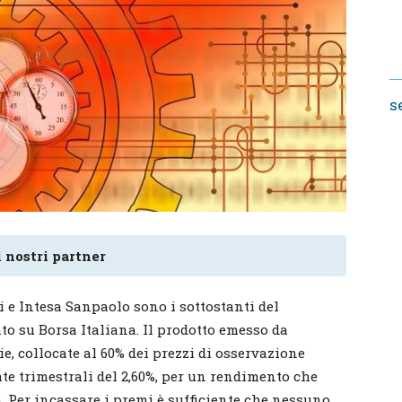
s
 nostri partner
 e Intesa Sanpaolo sono i sottostanti del
ato su Borsa Italiana. Il prodotto emesso da
ie, collocate al 60% dei prezzi di osservazione
te trimestrali del 2,60%, per un rendimento che
. Per incassare i premi è sufficiente che nessuno