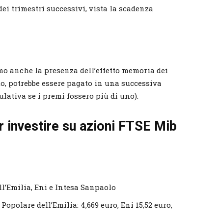
ei trimestri successivi, vista la scadenza
iamo anche la presenza dell’effetto memoria dei
o, potrebbe essere pagato in una successiva
lativa se i premi fossero più di uno).
r investire su azioni FTSE Mib
ll’Emilia, Eni e Intesa Sanpaolo
Popolare dell’Emilia: 4,669 euro, Eni 15,52 euro,