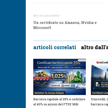
Articolo precedente
Un certificato su Amazon, Nvidia e
Microsoft
articoli correlati
altro dall
Investire Su Azioni Italiane
Certificati Le
Barriera capitale al 25% e cedolare
Unicredit,
al 40% su azioni del FTSE Mib:
barriera ca