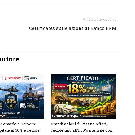
Articolo successivo
Certificates sulle azioni di Banco BPM
'autore
onteq
Certificates Citigroup
 Leonardo e Saipem:
Grandi azioni di Piazza Affari,
pitale al 50% e cedole
cedole fino all’1,50% mensile con