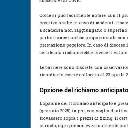
successivi al Covid.
Come si può facilmente notare, con il pr
positivo anche in caso di moderati ribassi
a scadenza non raggiungano o superino il 
performance sarebbe proporzionale con qu
prestazione peggiore. In caso di discese 
certificato rimborserebbe invece il valor
Le barriere sono discrete, con osservazio
ricordiamo essere collocata al 23 aprile 2
Opzione del richiamo anticipato
L’opzione del richiamo anticipato è prese
(gennaio 2025) in poi, con soglia di attiva
trovassero sopra i prezzi di fixing, il ce
periodo, ogni premio eventualmente port