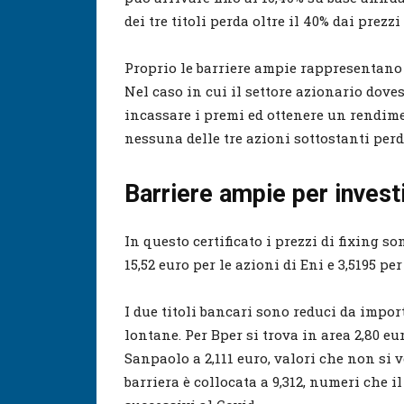
dei tre titoli perda oltre il 40% dai prezz
Proprio le barriere ampie rappresentano 
Nel caso in cui il settore azionario doves
incassare i premi ed ottenere un rendimen
nessuna delle tre azioni sottostanti perda
Barriere ampie per investi
In questo certificato i prezzi di fixing s
15,52 euro per le azioni di Eni e 3,5195 pe
I due titoli bancari sono reduci da impo
lontane. Per Bper si trova in area 2,80 eu
Sanpaolo a 2,111 euro, valori che non si 
barriera è collocata a 9,312, numeri che i