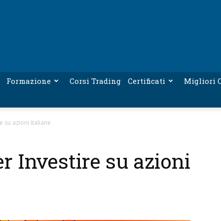
Formazione
Corsi Trading
Certificati
Migliori C
e su azioni Italiane
er Investire su azioni