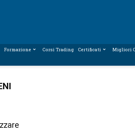
Formazione
Corsi Trading
Certificati
Migliori C
ENI
izzare