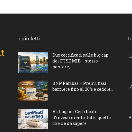
i più letti
t
Due certificati sulle big cap
L
del FTSE MIB – stesso
paniere,...
BNP Paribas – Premi fissi,
barriere fino al 20% e cedole...
Airbag nei Certificati
B
d’investimento: tutto quello
che c’è da sapere