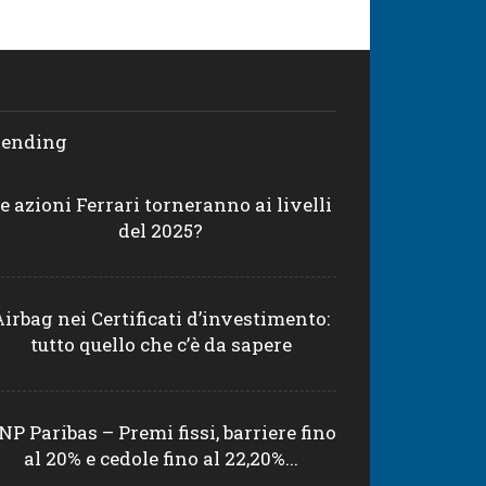
rending
e azioni Ferrari torneranno ai livelli
del 2025?
Airbag nei Certificati d’investimento:
tutto quello che c’è da sapere
NP Paribas – Premi fissi, barriere fino
al 20% e cedole fino al 22,20%...