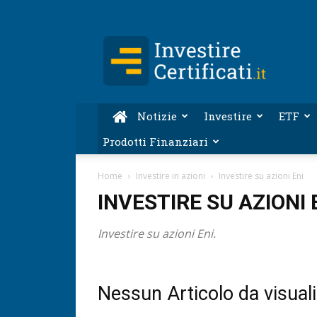
Investire-
Certificati.it
Notizie
Investire
ETF
Prodotti Finanziari
Home
Investire in azioni
Investire su azioni Eni
INVESTIRE SU AZIONI 
Investire su azioni Eni.
Nessun Articolo da visual