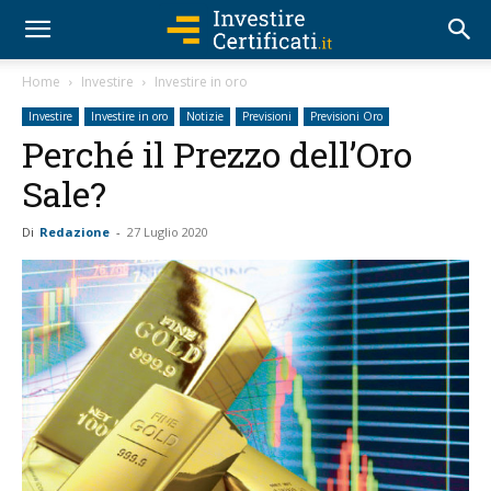
Home
Investire
Investire in oro
Investire
Investire in oro
Notizie
Previsioni
Previsioni Oro
Perché il Prezzo dell’Oro
Sale?
Di
Redazione
-
27 Luglio 2020