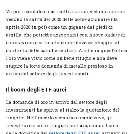
Va poi ricordato come molti analisti vedano analisti
vedono la salita del 2020 delle borse azionarie (da
aprile 2020 in poi) come un gigante dai piedi di
argilla, che potrebbe azzopparsi con nuove ondate di
coronavirus o se la situazione dovesse sfuggire al
controllo delle banche centrali. Anche in quest’ottica
l’oro viene visto come un bene rifugio e non deve
stupire la forte domanda di metallo prezioso in
arrivo dal settore degli investimenti.
Il boom degli ETF aurei
La domanda di
oro
in arrivo dal settore degli
investimenti ha spinto al rialzo la quotazione del
lingotto. Nell’incerto scenario complessivo, gli
investitori si sono rifugiati sull’
oro
, con un boom
della domanda del
settore degli ETF aurei
, arrivato su