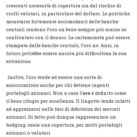
crescenti necessità di copertura sia dal rischio di
crolli valutari, in particolare del dollaro. Le politiche
monetarie fortemente accomodanti delle banche
centrali rendono l’oro un bene sempre più scarso se
confrontato con il denaro. La cartamoneta può essere
stampata dalle banche centrali, l’oro no. Anzi, in
futuro potrebbe essere ancora più difficoltosa la sua
estrazione.
Inoltre, l’oro tende ad essere una sorta di
assicurazione anche per chi detiene ingenti
portafogli azionari. Non a caso l’
oro
è definito come
il bene rifugio per eccellenza. Il lingotto tende infatti
ad apprezzarsi nelle fasi di debolezza dei mercati
azionari. Di fatto può dunque rappresentare un
hedging, ossia una copertura, per molti portafogli
azionari o valutari.