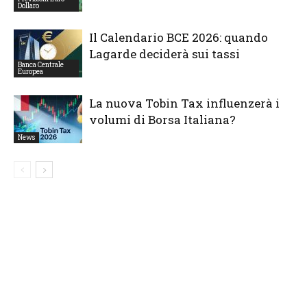
Dollaro
Il Calendario BCE 2026: quando
Lagarde deciderà sui tassi
Banca Centrale
Europea
La nuova Tobin Tax influenzerà i
volumi di Borsa Italiana?
News