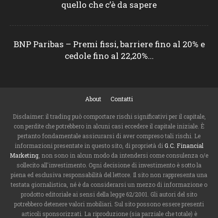
quello che c’è da sapere
BNP Paribas – Premi fissi, barriere fino al 20% e
cedole fino al 22,20%...
About
Contatti
Disclaimer: il trading può comportare rischi significativi per il capitale,
con perdite che potrebbero in alcuni casi eccedere il capitale iniziale. È
pertanto fondamentale assicurarsi di aver compreso tali rischi. Le
informazioni presentate in questo sito, di proprietà di
G.C. Financial
Marketing
, non sono in alcun modo da intendersi come consulenza o/e
sollecito all'investimento. Ogni decisione di investimento è sotto la
piena ed esclusiva responsabilità del lettore. Il sito non rappresenta una
testata giornalistica, né è da considerarsi un mezzo di informazione o
prodotto editoriale ai sensi della legge 62/2001. Gli autori del sito
potrebbero detenere valori mobiliari. Sul sito possono essere presenti
articoli sponsorizzati. La riproduzione (sia parziale che totale) è