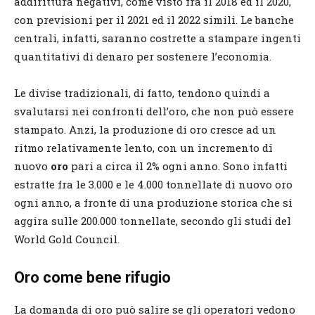
addirittura negativi, come visto fra il 2018 ed il 2020,
con previsioni per il 2021 ed il 2022 simili. Le banche
centrali, infatti, saranno costrette a stampare ingenti
quantitativi di denaro per sostenere l’economia.
Le divise tradizionali, di fatto, tendono quindi a
svalutarsi nei confronti dell’oro, che non può essere
stampato. Anzi, la produzione di oro cresce ad un
ritmo relativamente lento, con un incremento di
nuovo
oro
pari a circa il 2% ogni anno. Sono infatti
estratte fra le 3.000 e le 4.000 tonnellate di nuovo oro
ogni anno, a fronte di una produzione storica che si
aggira sulle 200.000 tonnellate, secondo gli studi del
World Gold Council.
Oro come bene rifugio
La domanda di oro può salire se gli operatori vedono