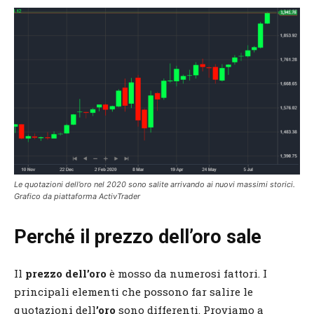
Le quotazioni dell’oro nel 2020 sono salite arrivando ai nuovi massimi storici.
Grafico da piattaforma ActivTrader
Perché il prezzo dell’oro sale
Il
prezzo dell’oro
è mosso da numerosi fattori. I
principali elementi che possono far salire le
quotazioni dell
’oro
sono differenti. Proviamo a