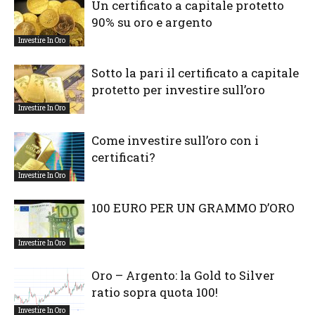
Un certificato a capitale protetto
90% su oro e argento
Investire In Oro
Sotto la pari il certificato a capitale
protetto per investire sull’oro
Investire In Oro
Come investire sull’oro con i
certificati?
Investire In Oro
100 EURO PER UN GRAMMO D’ORO
Investire In Oro
Oro – Argento: la Gold to Silver
ratio sopra quota 100!
Investire In Oro