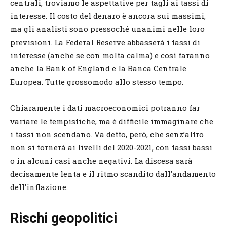
centrali, troviamo le aspettative per tagli ai tassi di
interesse. Il costo del denaro è ancora sui massimi,
ma gli analisti sono pressoché unanimi nelle loro
previsioni. La Federal Reserve abbasserà i tassi di
interesse (anche se con molta calma) e così faranno
anche la Bank of England e la Banca Centrale
Europea. Tutte grossomodo allo stesso tempo.
Chiaramente i dati macroeconomici potranno far
variare le tempistiche, ma è difficile immaginare che
i tassi non scendano. Va detto, però, che senz’altro
non si tornerà ai livelli del 2020-2021, con tassi bassi
o in alcuni casi anche negativi. La discesa sarà
decisamente lenta e il ritmo scandito dall’andamento
dell’inflazione.
Rischi geopolitici