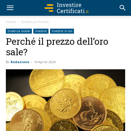
Home
Evidenza mobile
Evidenza mobile
Investire
Investire in oro
Perché il prezzo dell’oro
sale?
Di
Redazione
-
14 Aprile 2024