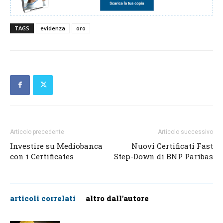
TAGS
evidenza
oro
Articolo precedente
Articolo successivo
Investire su Mediobanca
Nuovi Certificati Fast
con i Certificates
Step-Down di BNP Paribas
articoli correlati
altro dall'autore