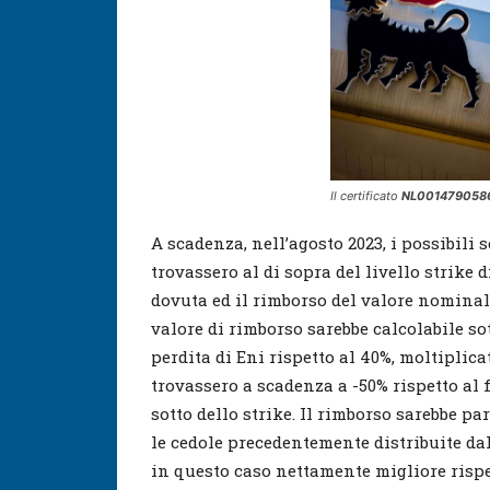
Il certificato
NL001479058
A scadenza, nell’agosto 2023, i possibili s
trovassero al di sopra del livello strike d
dovuta ed il rimborso del valore nominale,
valore di rimborso sarebbe calcolabile so
perdita di Eni rispetto al 40%, moltiplicata
trovassero a scadenza a -50% rispetto al f
sotto dello strike. Il rimborso sarebbe par
le cedole precedentemente distribuite dal
in questo caso nettamente migliore rispet