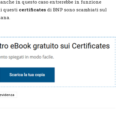
, anche in questo caso entrerebbe in funzione
tti questi
certificates
di BNP sono scambiati sul
iana.
evidenza