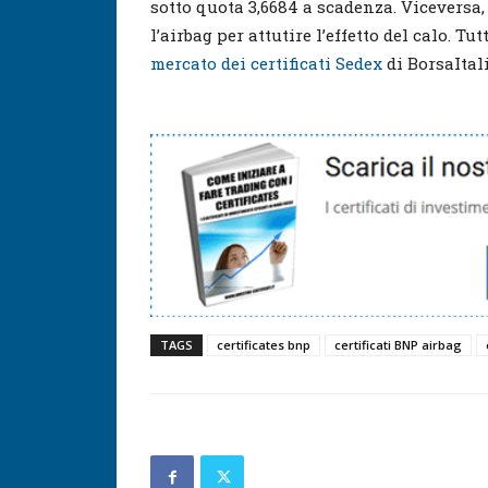
sotto quota 3,6684 a scadenza. Viceversa
l’airbag per attutire l’effetto del calo. Tu
mercato dei certificati Sedex
di BorsaItal
TAGS
certificates bnp
certificati BNP airbag