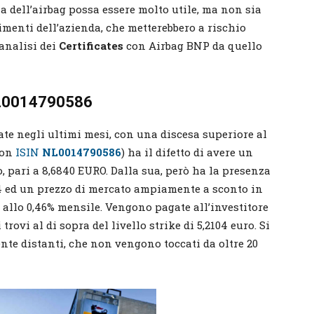
za dell’airbag possa essere molto utile, ma non sia
limenti dell’azienda, che metterebbero a rischio
’analisi dei
Certificates
con Airbag BNP da quello
 NL0014790586
ate negli ultimi mesi, con una discesa superiore al
con
ISIN
NL0014790586
) ha il difetto di avere un
o, pari a 8,6840 EURO. Dalla sua, però ha la presenza
104 ed un prezzo di mercato ampiamente a sconto in
 allo 0,46% mensile. Vengono pagate all’investitore
 trovi al di sopra del livello strike di 5,2104 euro. Si
nte distanti, che non vengono toccati da oltre 20