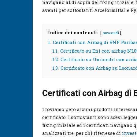
navigano al di sopra del fixing iniziale
aventi per sottostanti Arcelormittal e Ry
Indice dei contenuti
nascondi
1.
Certificati con Airbag di BNP Pariba
1.1.
Certificato su Eni con airbag NL
1.2.
Certificato su Unicredit con air
1.3.
Certificato con Airbag su Leona
Certificati con Airbag di
Troviamo però alcuni prodotti interessan
certificato. I sottostanti sono scesi leg
fixing iniziale ed i certificati navigano 
analizzati tre, per chi ritenesse di
invest