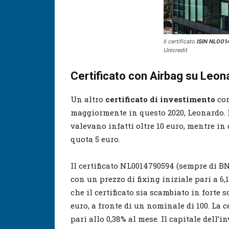
Il certificato
ISIN NL00
Unicredit
Certificato con Airbag su Leon
Un altro
certificato di investimento
con
maggiormente in questo 2020, Leonardo. L
valevano infatti oltre 10 euro, mentre in
quota 5 euro.
Il certificato NL0014790594 (sempre di BN
con un prezzo di fixing iniziale pari a 6,
che il certificato sia scambiato in forte 
euro, a fronte di un nominale di 100. La 
pari allo 0,38% al mese. Il capitale dell’i