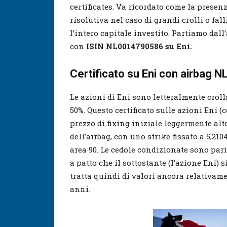
certificates. Va ricordato come la presen
risolutiva nel caso di grandi crolli o fal
l’intero capitale investito. Partiamo dall
con
ISIN
NL0014790586 su Eni.
Certificato su Eni con airbag
Le azioni di Eni sono letteralmente croll
50%. Questo certificato sulle azioni Eni (
prezzo di fixing iniziale leggermente alt
dell’airbag, con uno strike fissato a 5,2
area 90. Le cedole condizionate sono pari
a patto che il sottostante (l’azione Eni) si
tratta quindi di valori ancora relativame
anni.