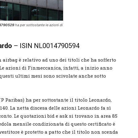
14790529
ha per sottostante le azioni di
ardo
– ISIN NL0014790594
 airbag è relativo ad uno dei titoli che ha sofferto
e azioni di Finmeccanica, infatti, a inizio anno
 questi ultimi mesi sono scivolate anche sotto
P Paribas) ha per sottostante il titolo Leonardo,
1140. La netta discesa delle azioni Leonardo fa sì
sconto. Le quotazioni bid e ask si trovano in area 85
cedola mensile condizionata di questo certificato è
nvestitore è protetto a patto che il titolo non scenda