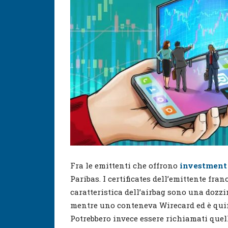
Fra le emittenti che offrono
investment 
Paribas. I certificates dell’emittente fr
caratteristica dell’airbag sono una dozz
mentre uno conteneva Wirecard ed è quin
Potrebbero invece essere richiamati quell