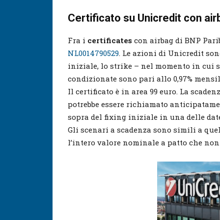
Certificato su Unicredit con 
Fra i
certificates
con airbag di BNP Pari
NL0014790529
. Le azioni di Unicredit so
iniziale, lo strike – nel momento in cui s
condizionate sono pari allo 0,97% mensil
Il certificato è in area 99 euro. La scaden
potrebbe essere richiamato anticipatamen
sopra del fixing iniziale in una delle dat
Gli scenari a scadenza sono simili a quell
l’intero valore nominale a patto che non v