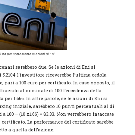
6
ha per sottostante le azioni di Eni
cenari sarebbero due. Se le azioni di Eni si
i 5,2104 l’investitore riceverebbe l’ultima cedola
 pari a 100 euro per certificato. In caso opposto, il
ttraendo al nominale di 100 l’eccedenza della
 per 1,666. In altre parole, se le azioni di Eni si
ixing iniziale, sarebbero 10 punti percentuali al di
i a 100 – (10 x1,66) = 83,33. Non verrebbero intaccate
 certificato. La performance del certificato sarebbe
to a quella dell’azione.