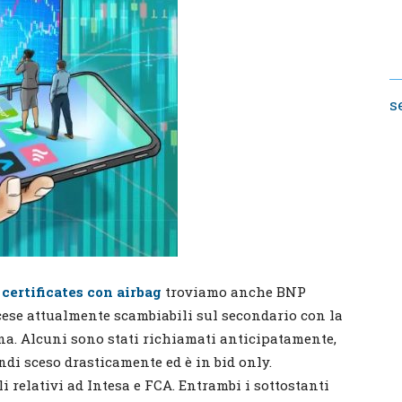
s
certificates con airbag
troviamo anche BNP
ancese attualmente scambiabili sul secondario con la
ina. Alcuni sono stati richiamati anticipatamente,
di sceso drasticamente ed è in bid only.
i relativi ad Intesa e FCA. Entrambi i sottostanti