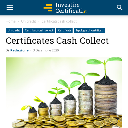
Home
Unicredit
Certificati cash collect
Unicredit
Certificati cash collect
Certificati
Tipologie di certificati
Certificates Cash Collect
Di
Redazione
-
3 Dicembre 2020