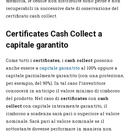
memoria, le cedole non distribuite sono perse e non
recuperabili in successive date di osservazione del
certificato cash collect.
Certificates Cash Collect a
capitale garantito
Come tutti i
certificates
, i
cash collect
possono
anche essere a
capitale garantito
al 100% oppure a
capitale parzialmente garantito (con una protezione,
per esempio, del 90%). In tal caso l’investitore
conoscerà in anticipo il valore minimo di rimborso
del prodotto. Nel caso di
certificates
con
cash
collect
con capitale interamente garantito, il
rimborso a scadenza sarà pari o superiore al valore
nominale. Sarà pari al valore nominale se il
sottostante dovesse performare in maniera non