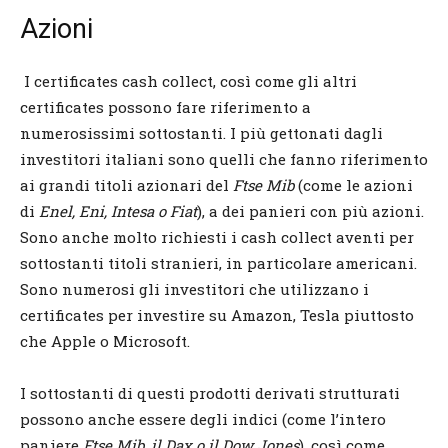
Azioni
I certificates cash collect, così come gli altri
certificates possono fare riferimento a
numerosissimi sottostanti. I più gettonati dagli
investitori italiani sono quelli che fanno riferimento
ai grandi titoli azionari del
Ftse Mib
(come le azioni
di
Enel, Eni, Intesa o Fiat
), a dei panieri con più azioni.
Sono anche molto richiesti i cash collect aventi per
sottostanti titoli stranieri, in particolare americani.
Sono numerosi gli investitori che utilizzano i
certificates per investire su Amazon, Tesla piuttosto
che Apple o Microsoft.
I sottostanti di questi prodotti derivati strutturati
possono anche essere degli indici (come l’intero
paniere
Ftse Mib, il Dax o il Dow Jones
), così come