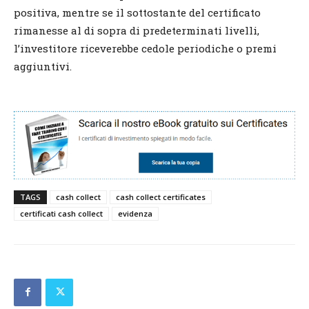
positiva, mentre se il sottostante del certificato
rimanesse al di sopra di predeterminati livelli,
l’investitore riceverebbe cedole periodiche o premi
aggiuntivi.
TAGS
cash collect
cash collect certificates
certificati cash collect
evidenza