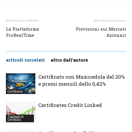
Articolo precedente
Articolo successivo
La Piattaforma
Previsioni sui Mercati
ProRealTime
Azionari
articoli correlati
altro dall'autore
Certificato con Maxicedola del 20%
e premi mensili dello 0,42%
Certificates
Certificates Credit Linked
Tipologie Di
Certificati