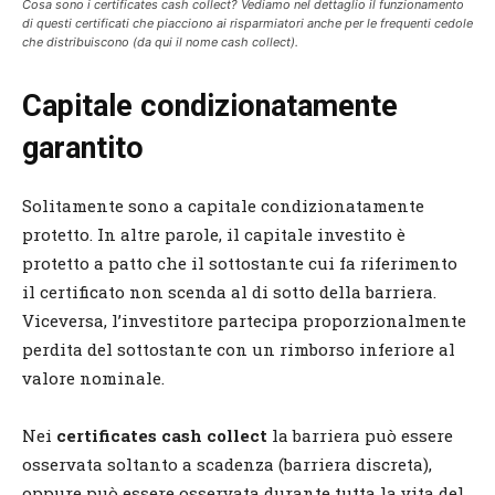
Cosa sono i certificates cash collect? Vediamo nel dettaglio il funzionamento
di questi certificati che piacciono ai risparmiatori anche per le frequenti cedole
che distribuiscono (da qui il nome cash collect).
Capitale condizionatamente
garantito
Solitamente sono a capitale condizionatamente
protetto. In altre parole, il capitale investito è
protetto a patto che il sottostante cui fa riferimento
il certificato non scenda al di sotto della barriera.
Viceversa, l’investitore partecipa proporzionalmente
perdita del sottostante con un rimborso inferiore al
valore nominale.
Nei
certificates cash collect
la barriera può essere
osservata soltanto a scadenza (barriera discreta),
oppure può essere osservata durante tutta la vita del