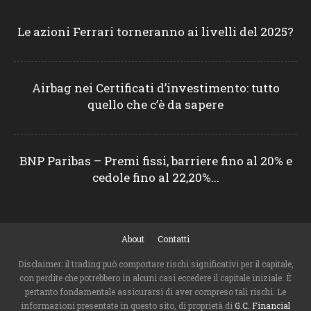
Le azioni Ferrari torneranno ai livelli del 2025?
Airbag nei Certificati d’investimento: tutto
quello che c’è da sapere
BNP Paribas – Premi fissi, barriere fino al 20% e
cedole fino al 22,20%...
About
Contatti
Disclaimer: il trading può comportare rischi significativi per il capitale,
con perdite che potrebbero in alcuni casi eccedere il capitale iniziale. È
pertanto fondamentale assicurarsi di aver compreso tali rischi. Le
informazioni presentate in questo sito, di proprietà di
G.C. Financial