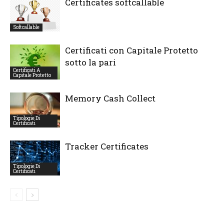
Certificates softcallable
Softcallable
Certificati con Capitale Protetto
sotto la pari
Certificati A
Capitale Protetto
Memory Cash Collect
Tipologie Di
Certificati
Tracker Certificates
Tipologie Di
Certificati