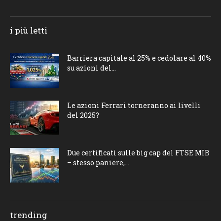
i più letti
Barriera capitale al 25% e cedolare al 40%
su azioni del...
Le azioni Ferrari torneranno ai livelli
del 2025?
Due certificati sulle big cap del FTSE MIB
– stesso paniere,...
trending