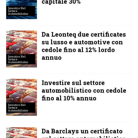
capitale 30%
Investire Nel
Settore
Automobilistico
Da Leonteq due certificates
su lusso e automotive con
cedole fino al 12% lordo
annuo
Investire Nel
Settore
Automobilistico
Investire sul settore
automobilistico con cedole
fino al 10% annuo
Investire Nel
Settore
Automobilistico
Da Barclays un certificato