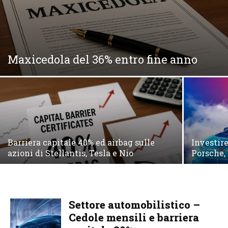
Maxicedola del 36% entro fine anno
Barriera capitale 40% ed airbag sulle
Investir
azioni di Stellantis, Tesla e Nio
Porsche, 
Settore automobilistico –
Cedole mensili e barriera