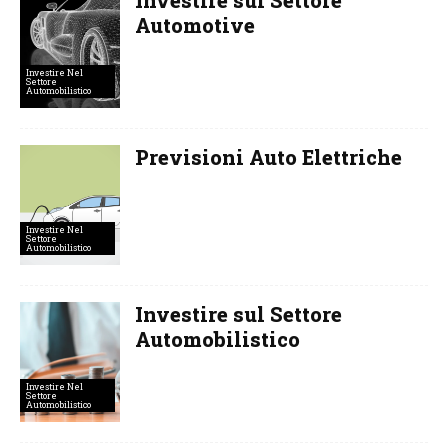
Automotive
Investire Nel
Settore
Automobilistico
Previsioni Auto Elettriche
Investire Nel
Settore
Automobilistico
Investire sul Settore
Automobilistico
Investire Nel
Settore
Automobilistico