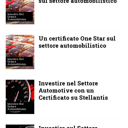
sul settore automobilistico
Investire Nel
Settore
Automobilistico
Un certificato One Star sul
settore automobilistico
Investire Nel
Settore
Automobilistico
Investire nel Settore
Automotive con un
Certificato su Stellantis
Investire Nel
Settore
Automobilistico
Investire sul Settore