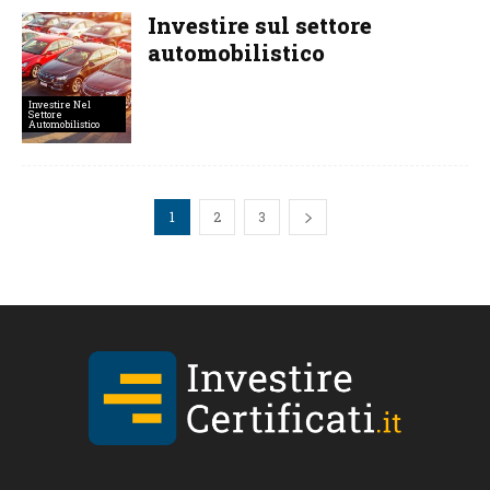
Investire sul settore
automobilistico
Investire Nel
Settore
Automobilistico
1
2
3