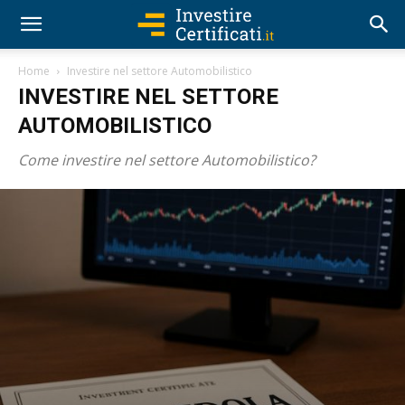
Home
Investire nel settore Automobilistico
INVESTIRE NEL SETTORE
AUTOMOBILISTICO
Come investire nel settore Automobilistico?