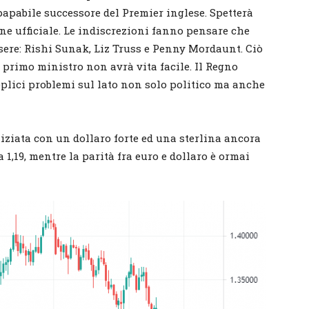
papabile successore del Premier inglese. Spetterà
e ufficiale. Le indiscrezioni fanno pensare che
ssere: Rishi Sunak, Liz Truss e Penny Mordaunt. Ciò
a primo ministro non avrà vita facile. Il Regno
eplici problemi sul lato non solo politico ma anche
iziata con un dollaro forte ed una sterlina ancora
 1,19, mentre la parità fra euro e dollaro è ormai