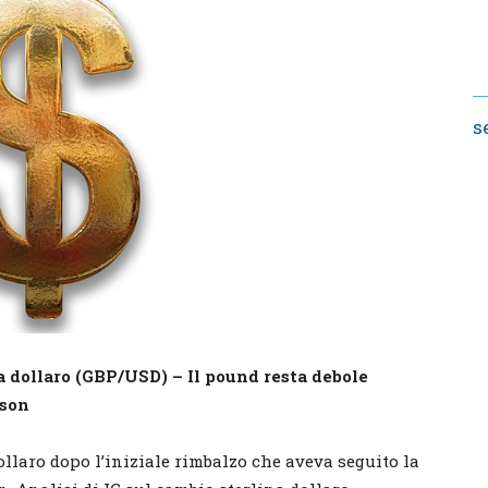
s
na dollaro (GBP/USD)
– Il pound resta debole
nson
dollaro dopo l’iniziale rimbalzo che aveva seguito la