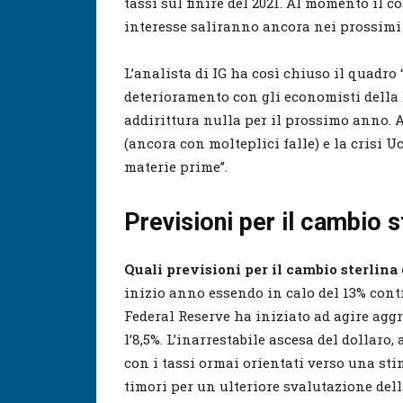
tassi sul finire del 2021. Al momento il co
interesse saliranno ancora nei prossimi
L’analista di IG ha così chiuso il quad
deterioramento con gli economisti della 
addirittura nulla per il prossimo anno. A
(ancora con molteplici falle) e la crisi 
materie prime”.
Previsioni per il cambio s
Quali previsioni per il cambio sterlina
inizio anno essendo in calo del 13% cont
Federal Reserve ha iniziato ad agire agg
l’8,5%. L’inarrestabile ascesa del dollaro
con i tassi ormai orientati verso una sti
timori per un ulteriore svalutazione dell