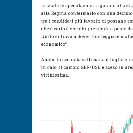
iniziate le speculazioni riguardo al più 
alla Regina confermarlo con una decision
tra i candidati più favoriti ci possano e
che è certo è che chi prenderà il posto d
Unito si trova a dover fronteggiare molt
economico”.
Anche la seconda settimana d luglio è in
in calo: il cambio GBP/USD è sceso in area
vicinissima.