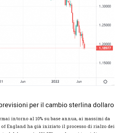
previsioni per il cambio sterlina dollaro
ormai intorno al 10% su base annua, ai massimi da
of England ha già iniziato il processo di rialzo dei