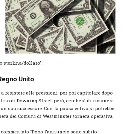
 sterlina/dollaro”.
 Regno Unito
a resistere alle pressioni, per poi capitolare dopo
ilino di Downing Street, però, cercherà di rimanere
 un suo successore. Con la pausa estiva si potrebbe
era dei Comuni di Westminster tornerà operativa.
ra commentato “Dopo l’annuncio sono subito