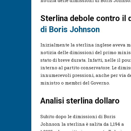
notizia delle dimissioni di Boris Johnson
Sterlina debole contro il
di Boris Johnson
Inizialmente la sterlina inglese aveva m
notizia delle dimissioni del primo minis
stato di breve durata. Infatti, nelle il po
interno al partito conservatore. Le dimi
innumerevoli pressioni, anche per via d
ministro o membri del Governo.
Analisi sterlina dollaro
Subito dopo le dimissioni di Boris
Johnson la sterlina è salita da 1,194 a