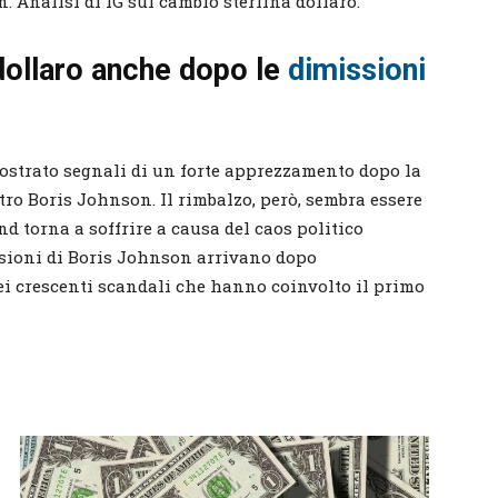
. Analisi di IG sul cambio sterlina dollaro.
 dollaro anche dopo le
dimissioni
ostrato segnali di un forte apprezzamento dopo la
tro Boris Johnson. Il rimbalzo, però, sembra essere
und torna a soffrire a causa del caos politico
ssioni di Boris Johnson arrivano dopo
ei crescenti scandali che hanno coinvolto il primo