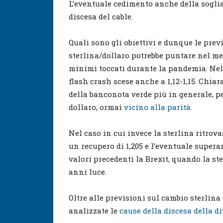
L’eventuale cedimento anche della soglia 
discesa del cable.
Quali sono gli obiettivi e dunque le prev
sterlina/dollaro potrebbe puntare nel me
minimi toccati durante la pandemia. Nel
flash crash scese anche a 1,12-1,15. Ch
della banconota verde più in generale, p
dollaro, ormai
vicino alla parità
.
Nel caso in cui invece la sterlina ritro
un recupero di 1,205 e l’eventuale superam
valori precedenti la Brexit, quando la ste
anni luce.
Oltre alle previsioni sul cambio sterlina
analizzate le
cause della discesa della d