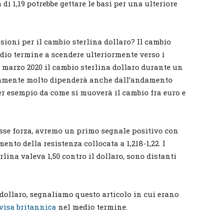
di 1,19 potrebbe gettare le basi per una ulteriore
isioni per il cambio sterlina dollaro? Il cambio
dio termine a scendere ulteriormente verso i
 marzo 2020 il cambio sterlina dollaro durante un
iaramente molto dipenderà anche dall’andamento
er esempio da come si muoverà il cambio fra euro e
vasse forza, avremo un primo segnale positivo con
ento della resistenza collocata a 1,218-1,22. I
rlina valeva 1,50 contro il dollaro, sono distanti
 dollaro, segnaliamo questo articolo in cui erano
ivisa britannica
nel medio termine.