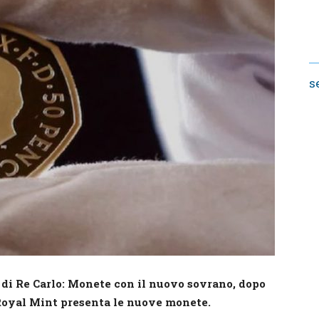
s
 di Re Carlo: Monete con il nuovo sovrano, dopo
a Royal Mint presenta le nuove monete.