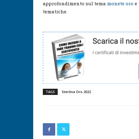
approfondimento sul tema
monete oro
e
tematiche.
TAGS
Sterlina Oro 2022