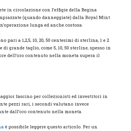
e in circolazione con l’effigie della Regina
impiazzate (quando danneggiate) dalla Royal Mint
. Un’operazione lunga ed anche costosa.
ari a 1,2,5, 10, 20, 50 centesimi di sterlina, 1 e 2
di grande taglio, come 5, 10, 50 sterline, spesso in
lore dell’oro contenuto nella moneta supera il
ggior fascino per collezionisti ed investitori in
te pezzi rari, i secondi valutano invece
ante dall’oro contenuto nella moneta.
na
è possibile leggere questo articolo. Per un