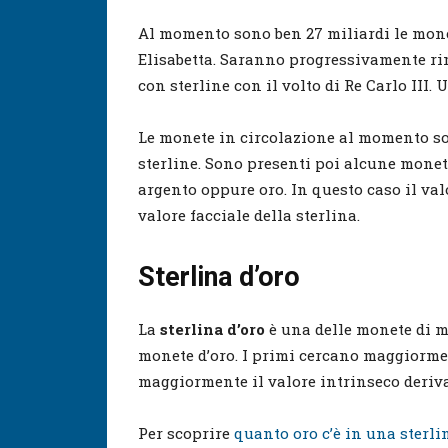
Al momento sono ben 27 miliardi le monet
Elisabetta. Saranno progressivamente r
con sterline con il volto di Re Carlo III
Le monete in circolazione al momento sono p
sterline. Sono presenti poi alcune monete 
argento oppure oro. In questo caso il va
valore facciale della sterlina.
Sterlina d’oro
La
sterlina d’oro
è una delle monete di ma
monete d’oro. I primi cercano maggiormen
maggiormente il valore intrinseco deriv
Per scoprire
quanto oro c’è in una sterli