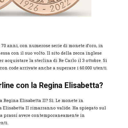
 70 anni, con numerose serie di monete d’oro, in
ssa con il suo volto. Il sito della zecca inglese
 acquistare la sterlina di Re Carlo il 3 ottobre. Si
con code arrivate anche a superare i 60.000 utenti.
rline con la Regina Elisabetta?
a Regina Elisabetta II? Sì. Le monete in
 Elisabetta II rimarranno valide. Ha spiegato sul
ia prassi avere contemporaneamente in
nti.