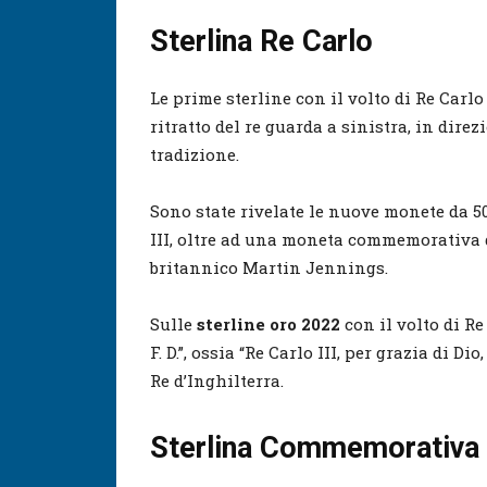
Sterlina Re Carlo
Le prime sterline con il volto di Re Carl
ritratto del re guarda a sinistra, in dire
tradizione.
Sono state rivelate le nuove monete da 
III, oltre ad una moneta commemorativa da
britannico Martin Jennings.
Sulle
sterline oro 2022
con il volto di Re 
F. D.”, ossia “Re Carlo III, per grazia di Di
Re d’Inghilterra.
Sterlina Commemorativa R