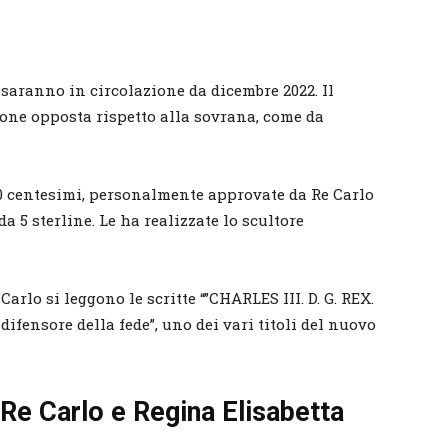
o saranno in circolazione da dicembre 2022. Il
zione opposta rispetto alla sovrana, come da
50 centesimi, personalmente approvate da Re Carlo
 5 sterline. Le ha realizzate lo scultore
Carlo si leggono le scritte “”CHARLES III. D. G. REX.
o, difensore della fede”, uno dei vari titoli del nuovo
e Carlo e Regina Elisabetta