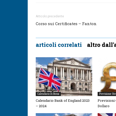
Articolo precedente
Corso sui Certificates – Fanton
articoli correlati
altro dall
Calendario Di Borsa
Previsione Ste
Calendario Bank of England 2023
Previsioni
– 2024
Dollaro