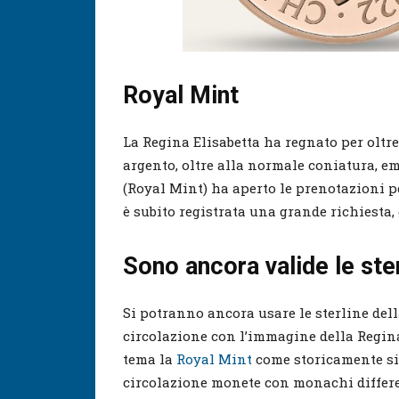
Royal Mint
La Regina Elisabetta ha regnato per oltre
argento, oltre alla normale coniatura, eme
(Royal Mint) ha aperto le prenotazioni per
è subito registrata una grande richiesta, 
Sono ancora valide le ste
Si potranno ancora usare le sterline dell
circolazione con l’immagine della Regina
tema la
Royal Mint
come storicamente s
circolazione monete con monachi differe