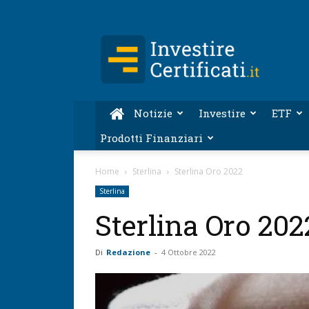
Investire-
Certificati.it
Notizie
Investire
ETF
Prodotti Finanziari
Home
Sterlina
Sterlina Oro 2022
Sterlina
Sterlina Oro 202
Di
Redazione
-
4 Ottobre 2022