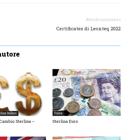
Articolo successivo
Certificates di Leonteq 2022
'autore
rlina Dollaro
Forex
 Cambio Sterlina –
Sterlina Euro