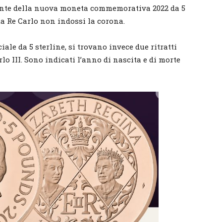
fronte della nuova moneta commemorativa 2022 da 5
a Re Carlo non indossi la corona.
iale da 5 sterline, si trovano invece due ritratti
rlo III. Sono indicati l’anno di nascita e di morte