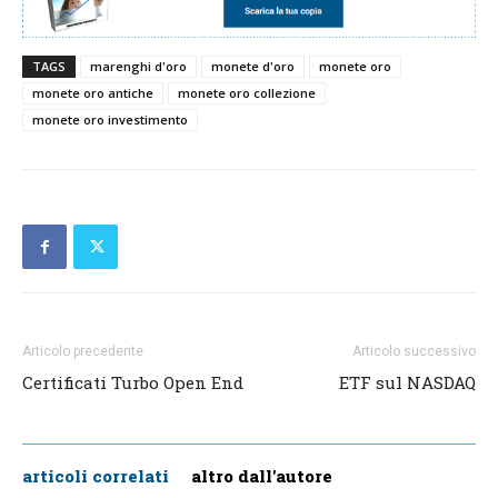
TAGS
marenghi d'oro
monete d'oro
monete oro
monete oro antiche
monete oro collezione
monete oro investimento
Articolo precedente
Articolo successivo
Certificati Turbo Open End
ETF sul NASDAQ
articoli correlati
altro dall'autore