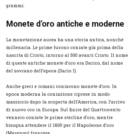
grammi.
Monete d’oro antiche e moderne
La monetazione aurea ha una storia antica, nonché
millenaria. Le prime furono coniate già prima della
nascita di Cristo, intorno al 500 avanti Cristo. Il nome
di queste antiche monete d’oro era Darico, dal nome
del sovrano dell’epoca (Dario I).
Anche greci e romani coniarono monete d’oro. In
epoca moderna la coniazione riprese in modo
massiccio dopo la scoperta dell’America, con l’arrivo
di nuovo oro in Europa. Sul finire del Quattrocento
vennero coniate le prime sterline d’oro, mentre
bisogna attendere il 1800 per il Napoleone d’oro
(Marengo) francese.