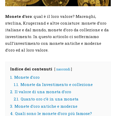
Monete d’oro
: qual è il loro valore? Marenghi,
sterlina, Krugerrand e altre coniature: monete d’oro
italiane e dal mondo, monete d’oro da collezione e da
investimento. In questo articolo ci soffermiamo
sull’investimento con monete antiche e moderne
d’oro ed al loro valore.
Indice dei contenuti
nascondi
1.
Monete d’oro
1.1.
Monete da Investimento e collezione
2.
Il valore di una moneta d’oro
2.1.
Quanto oro c’è in una moneta
3.
Monete d’oro antiche e moderne
4.
Quali sono le monete d’oro più famose?