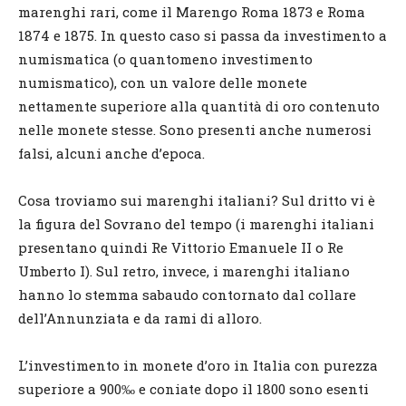
marenghi rari, come il Marengo Roma 1873 e Roma
1874 e 1875. In questo caso si passa da investimento a
numismatica (o quantomeno investimento
numismatico), con un valore delle monete
nettamente superiore alla quantità di oro contenuto
nelle monete stesse. Sono presenti anche numerosi
falsi, alcuni anche d’epoca.
Cosa troviamo sui marenghi italiani? Sul dritto vi è
la figura del Sovrano del tempo (i marenghi italiani
presentano quindi Re Vittorio Emanuele II o Re
Umberto I). Sul retro, invece, i marenghi italiano
hanno lo stemma sabaudo contornato dal collare
dell’Annunziata e da rami di alloro.
L’investimento in monete d’oro in Italia con purezza
superiore a 900‰ e coniate dopo il 1800 sono esenti