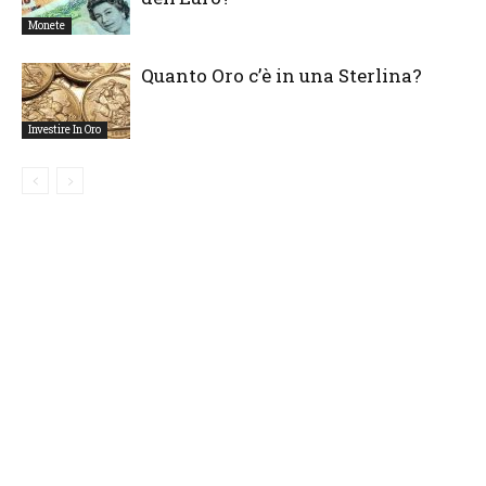
Monete
Quanto Oro c’è in una Sterlina?
Investire In Oro