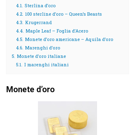
4.1.
Sterlina d’oro
4.2.
100 sterline d’oro – Queen’s Beasts
4.3.
Krugerrand
4.4.
Maple Leaf – Foglia d’Acero
4.5.
Monete d’oro americane – Aquila d’oro
4.6.
Marenghi d’oro
5.
Monete d’oro italiane
5.1.
I marenghi italiani
Monete d’oro