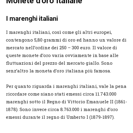
Monete d’oro italiane
I marenghi italiani
I marenghi italiani, così come gli altri europei,
contengono 5,80 grammi di oro ed hanno un valore di
mercato nell’ordine dei 250 – 300 euro. Il valore di
queste monete d’oro varia ovviamente in base alle
fluttuazioni del prezzo del mercato giallo. Sono
senz’altro la moneta d’oro italiana più famosa.
Per quanto riguarda i marenghi italiani, vale la pena
ricordare come siano stati emessi circa 11.743.000
marenghi sotto il Regno di Vittorio Emanuele II (1861-
1878). Sono invece circa 8.763.000 i marenghi d’oro
emessi durante il regno di Umberto I (1879-1897).