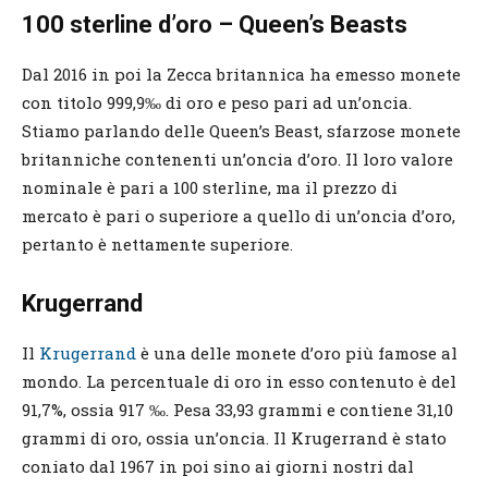
100 sterline d’oro – Queen’s Beasts
Dal 2016 in poi la Zecca britannica ha emesso monete
con titolo 999,9‰ di oro e peso pari ad un’oncia.
Stiamo parlando delle Queen’s Beast, sfarzose monete
britanniche contenenti un’oncia d’oro. Il loro valore
nominale è pari a 100 sterline, ma il prezzo di
mercato è pari o superiore a quello di un’oncia d’oro,
pertanto è nettamente superiore.
Krugerrand
Il
Krugerrand
è una delle monete d’oro più famose al
mondo. La percentuale di oro in esso contenuto è del
91,7%, ossia 917 ‰. Pesa 33,93 grammi e contiene 31,10
grammi di oro, ossia un’oncia. Il Krugerrand è stato
coniato dal 1967 in poi sino ai giorni nostri dal