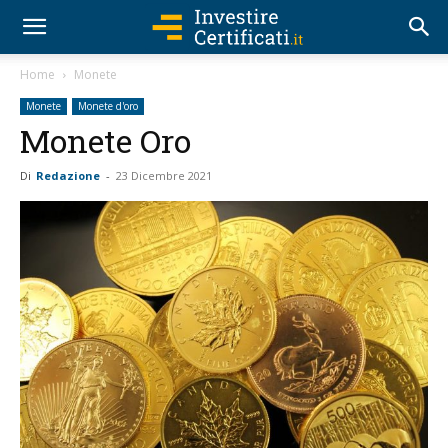
Home
Monete
Monete
Monete d'oro
Monete Oro
Di
Redazione
-
23 Dicembre 2021