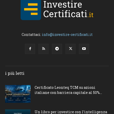
Contattaci:
info@investire-certificati.it
i più letti
Certificato Leonteq TCM su azioni
italiane con barriera capitale al 50%...
Un libro per investire con l’intelligenza