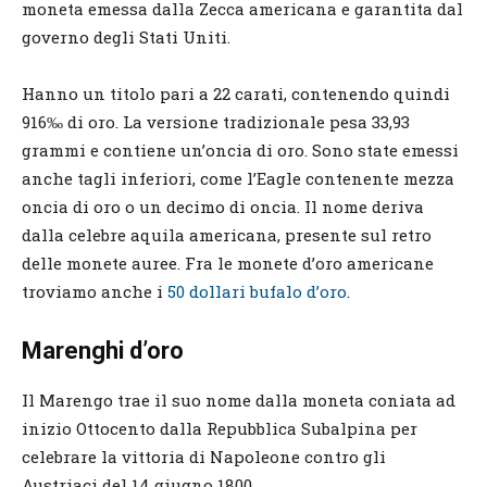
moneta emessa dalla Zecca americana e garantita dal
governo degli Stati Uniti.
Hanno un titolo pari a 22 carati, contenendo quindi
916‰ di oro. La versione tradizionale pesa 33,93
grammi e contiene un’oncia di oro. Sono state emessi
anche tagli inferiori, come l’Eagle contenente mezza
oncia di oro o un decimo di oncia. Il nome deriva
dalla celebre aquila americana, presente sul retro
delle monete auree. Fra le monete d’oro americane
troviamo anche i
50 dollari bufalo d’oro
.
Marenghi d’oro
Il Marengo trae il suo nome dalla moneta coniata ad
inizio Ottocento dalla Repubblica Subalpina per
celebrare la vittoria di Napoleone contro gli
Austriaci del 14 giugno 1800.