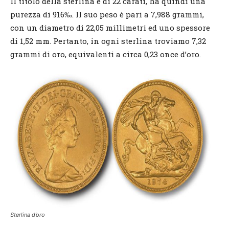
Il titolo della sterlina è di 22 carati, ha quindi una
purezza di 916‰. Il suo peso è pari a 7,988 grammi,
con un diametro di 22,05 millimetri ed uno spessore
di 1,52 mm. Pertanto, in ogni sterlina troviamo 7,32
grammi di oro, equivalenti a circa 0,23 once d’oro.
Sterlina d’oro