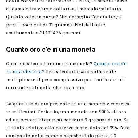
dovrà convertire tale valore in euro, in base al tasso
di cambio fra euro e dollari sul mercato valutario.
Quanto vale un’oncia? Nel dettaglio l’oncia troy è
pari a poco più di 31 grammi. Nel dettaglio
esattamente a 31,103476 grammi.
Quanto oro c’è in una moneta
Come si calcola l’oro in una moneta?
Quanto oro c’è
in una sterlina?
Per calcolarlo sarà sufficiente
moltiplicare il peso complessivo per i millesimi di
oro contenuti nella sterlina d’oro.
La quantità di oro presente in una moneta è espressa
in millesimi. Pertanto, una moneta con 900‰ di oro
ed un peso di 10 grammi conterrà 9 grammi di oro. Se
il titolo relativo alla purezza fosse stato del 99% l’oro
contenuto nella moneta sarebbe stato pari a 9,9