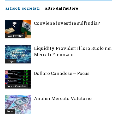
articoli correlati
altro dall'autore
Conviene investire sull’India?
Dove Investire
Liquidity Provider: Il loro Ruolo nei
Mercati Finanziari
Crypto
Dollaro Canadese – Focus
Dollaro Canadese
Analisi Mercato Valutario
Forex