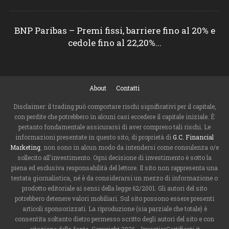
BNP Paribas – Premi fissi, barriere fino al 20% e
cedole fino al 22,20%...
About
Contatti
Disclaimer: il trading può comportare rischi significativi per il capitale,
con perdite che potrebbero in alcuni casi eccedere il capitale iniziale. È
pertanto fondamentale assicurarsi di aver compreso tali rischi. Le
informazioni presentate in questo sito, di proprietà di
G.C. Financial
Marketing
, non sono in alcun modo da intendersi come consulenza o/e
sollecito all'investimento. Ogni decisione di investimento è sotto la
piena ed esclusiva responsabilità del lettore. Il sito non rappresenta una
testata giornalistica, né è da considerarsi un mezzo di informazione o
prodotto editoriale ai sensi della legge 62/2001. Gli autori del sito
potrebbero detenere valori mobiliari. Sul sito possono essere presenti
articoli sponsorizzati. La riproduzione (sia parziale che totale) è
consentita soltanto dietro permesso scritto degli autori del sito e con