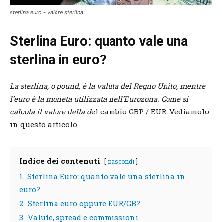
sterlina euro - valore sterlina
Sterlina Euro: quanto vale una
sterlina in euro?
La sterlina, o pound, è la valuta del Regno Unito, mentre
l’euro è la moneta utilizzata nell’Eurozona. Come si
calcola il valore della d
el cambio GBP / EUR. Vediamolo
in questo articolo.
Indice dei contenuti
nascondi
1.
Sterlina Euro: quanto vale una sterlina in
euro?
2.
Sterlina euro oppure EUR/GB?
3.
Valute, spread e commissioni