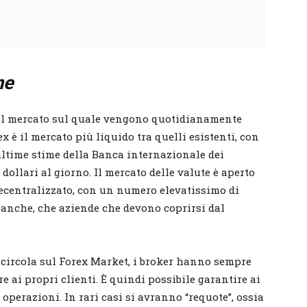
ne
 il mercato sul quale vengono quotidianamente
rex è il mercato più liquido tra quelli esistenti, con
ultime stime della Banca internazionale dei
dollari al giorno. Il mercato delle valute è aperto
decentralizzato, con un numero elevatissimo di
 banche, che aziende che devono coprirsi dal
 circola sul Forex Market, i broker hanno sempre
 ai propri clienti. È quindi possibile garantire ai
 operazioni. In rari casi si avranno “requote”, ossia