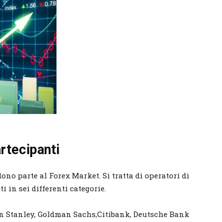
artecipanti
ono parte al Forex Market. Si tratta di operatori di
 in sei differenti categorie.
an Stanley, Goldman Sachs,Citibank, Deutsche Bank