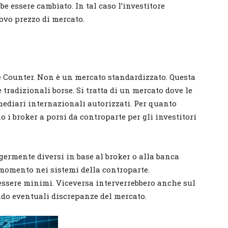
be essere cambiato. In tal caso l’investitore
ovo prezzo di mercato.
e Counter. Non è un mercato standardizzato. Questa
 tradizionali borse. Si tratta di un mercato dove le
ediari internazionali autorizzati. Per quanto
no i broker a porsi da controparte per gli investitori
germente diversi in base al broker o alla banca
 momento nei sistemi della controparte.
ssere minimi. Viceversa interverrebbero anche sul
ando eventuali discrepanze del mercato.