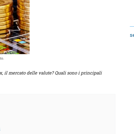
s
to.
x, il mercato delle valute? Quali sono i principali
i