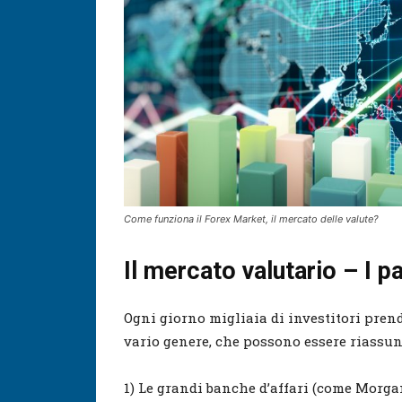
Come funziona il Forex Market, il mercato delle valute?
Il mercato valutario – I p
Ogni giorno migliaia di investitori prend
vario genere, che possono essere riassunti
1) Le grandi banche d’affari (come Morg