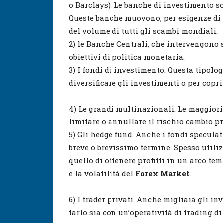
o Barclays). Le banche di investimento so
Queste banche muovono, per esigenze di c
del volume di tutti gli scambi mondiali.
2) le Banche Centrali, che intervengono 
obiettivi di politica monetaria.
3) I fondi di investimento. Questa tipolog
diversificare gli investimenti o per copri
4) Le grandi multinazionali. Le maggiori
limitare o annullare il rischio cambio pr
5) Gli hedge fund. Anche i fondi specula
breve o brevissimo termine. Spesso utiliz
quello di ottenere profitti in un arco te
e la volatilità del
Forex Market
.
6) I trader privati. Anche migliaia gli i
farlo sia con un’operatività di trading d