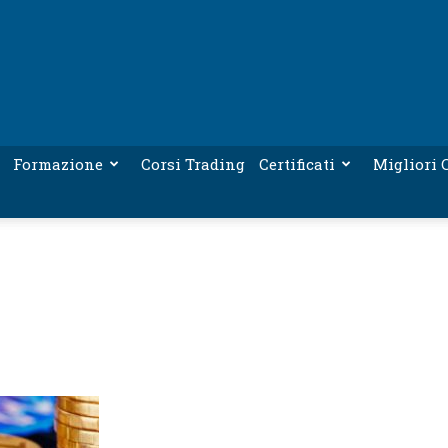
Formazione
Corsi Trading
Certificati
Migliori C