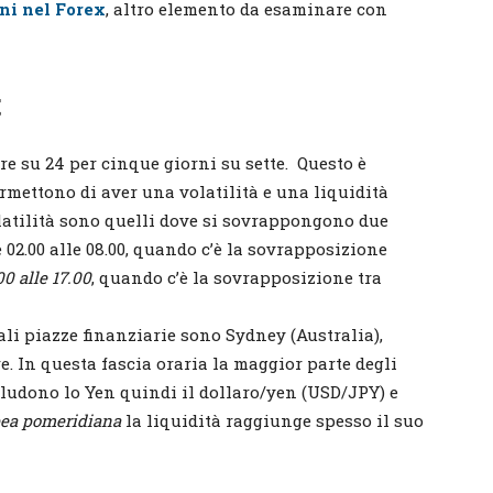
ni nel Forex
, altro elemento da esaminare con
t
ore su 24 per cinque giorni su sette. Questo è
rmettono di aver una volatilità e una liquidità
latilità sono quelli dove si sovrappongono due
e 02.00 alle 08.00, quando c’è la sovrapposizione
00 alle 17.00
, quando c’è la sovrapposizione tra
ali piazze finanziarie sono Sydney (Australia),
 In questa fascia oraria la maggior parte degli
cludono lo Yen quindi il dollaro/yen (USD/JPY) e
pea
pomeridiana
la liquidità raggiunge spesso il suo