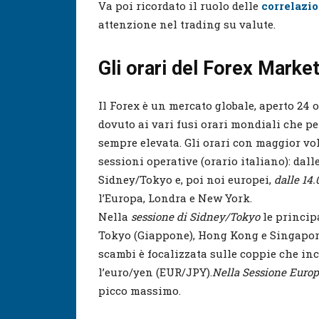
Va poi ricordato il ruolo delle
correlazio
attenzione nel trading su valute.
Gli orari del Forex Marke
Il Forex è un mercato globale, aperto 24 
dovuto ai vari fusi orari mondiali che pe
sempre elevata. Gli orari con maggior vo
sessioni operative (orario italiano): dall
Sidney/Tokyo e, poi noi europei,
dalle 14.
l’Europa, Londra e New York.
Nella
sessione di Sidney/Tokyo
le princip
Tokyo (Giappone), Hong Kong e Singapore.
scambi è focalizzata sulle coppie che in
l’euro/yen (EUR/JPY).
Nella Sessione Euro
picco massimo.