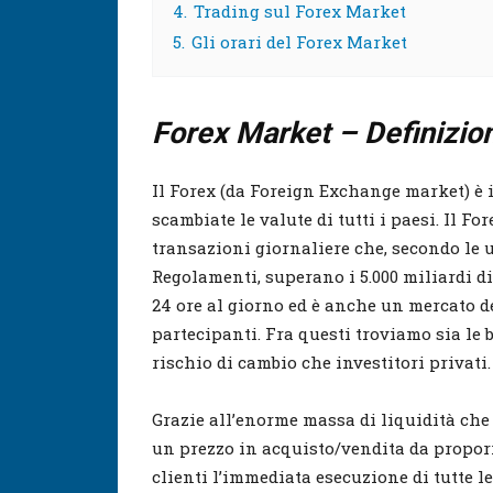
4.
Trading sul Forex Market
5.
Gli orari del Forex Market
Forex Market – Definizio
Il Forex (da Foreign Exchange market) è
scambiate le valute di tutti i paesi. Il Fo
transazioni giornaliere che, secondo le 
Regolamenti, superano i 5.000 miliardi di 
24 ore al giorno ed è anche un mercato 
partecipanti. Fra questi troviamo sia le
rischio di cambio che investitori privati.
Grazie all’enorme massa di liquidità che
un prezzo in acquisto/vendita da proporre
clienti l’immediata esecuzione di tutte le