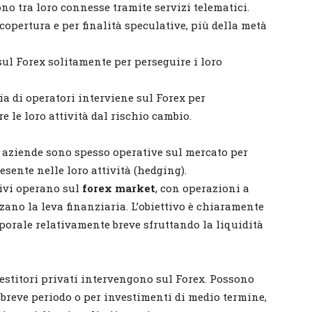
no tra loro connesse tramite servizi telematici.
opertura e per finalità speculative, più della metà
sul Forex solitamente per perseguire i loro
ia di operatori interviene sul Forex per
re le loro attività dal rischio cambio.
 aziende sono spesso operative sul mercato per
esente nelle loro attività (hedging).
tivi operano sul
forex market
, con operazioni a
zano la leva finanziaria. L’obiettivo è chiaramente
mporale relativamente breve sfruttando la liquidità
nvestitori privati intervengono sul Forex. Possono
i breve periodo o per investimenti di medio termine,