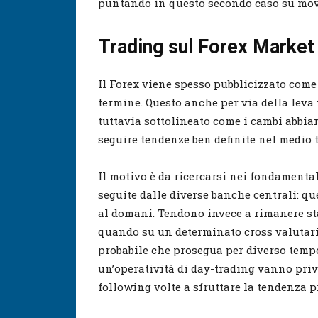
puntando in questo secondo caso su mov
Trading sul Forex Market
Il Forex viene spesso pubblicizzato come
termine. Questo anche per via della leva f
tuttavia sottolineato come i cambi abbiano
seguire tendenze ben definite nel medio 
Il motivo è da ricercarsi nei fondament
seguite dalle diverse banche centrali: qu
al domani. Tendono invece a rimanere sta
quando su un determinato cross valutario
probabile che prosegua per diverso tempo
un’operatività di day-trading vanno privi
following volte a sfruttare la tendenza 