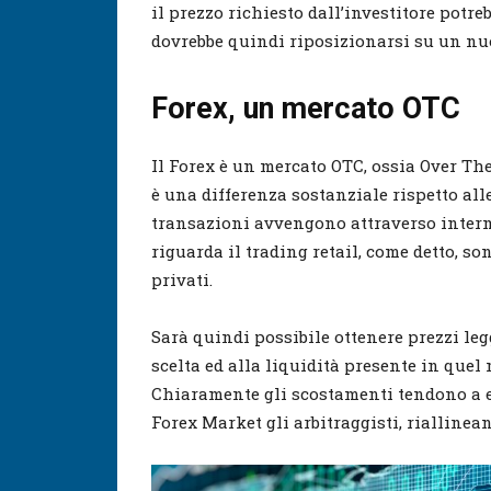
il prezzo richiesto dall’investitore potreb
dovrebbe quindi riposizionarsi su un nu
Forex, un mercato OTC
Il Forex è un mercato OTC, ossia Over Th
è una differenza sostanziale rispetto alle
transazioni avvengono attraverso interm
riguarda il trading retail, come detto, so
privati.
Sarà quindi possibile ottenere prezzi leg
scelta ed alla liquidità presente in quel
Chiaramente gli scostamenti tendono a e
Forex Market gli arbitraggisti, rialline