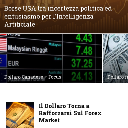
Borse USA tra incertezza politica ed
entusiasmo per l’Intelligenza
Artificiale
Dollaro Canadese – Focus
Dollaro i
Il Dollaro Torna a
Rafforzarsi Sul Forex
Market