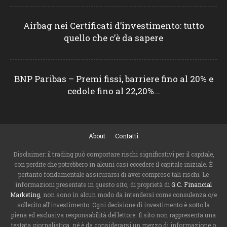
Airbag nei Certificati d’investimento: tutto
quello che c’è da sapere
BNP Paribas – Premi fissi, barriere fino al 20% e
cedole fino al 22,20%...
About
Contatti
Disclaimer: il trading può comportare rischi significativi per il capitale,
con perdite che potrebbero in alcuni casi eccedere il capitale iniziale. È
pertanto fondamentale assicurarsi di aver compreso tali rischi. Le
informazioni presentate in questo sito, di proprietà di
G.C. Financial
Marketing
, non sono in alcun modo da intendersi come consulenza o/e
sollecito all'investimento. Ogni decisione di investimento è sotto la
piena ed esclusiva responsabilità del lettore. Il sito non rappresenta una
testata giornalistica, né è da considerarsi un mezzo di informazione o