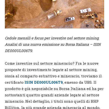
Cedole mensili e focus per investire nel settore mining.
Analisi di una nuova emissione su Borsa Italiana – ISIN
DE000UL006T9.
Come investire sul settore minerario? Fra le nuove
proposte di investimento legate al settore mining,
ossia al comparto estrattivo e minerario, troviamo il
certificato
ISIN DE000UL006T9
, emesso da UBS. Il
prodotto è già negoziabile su Borsa Italiana ed ha per
sottostanti quattro grandi aziende legate al settore
minerario. Nel dettaglio, i titoli sono quelli di BHP
Billiton, la più grande azienda mineraria al mondo,