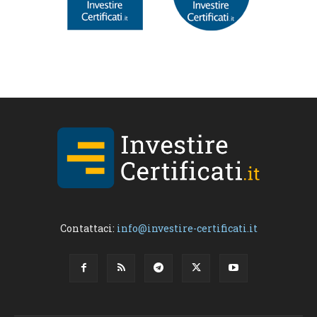
Contattaci:
info@investire-certificati.it