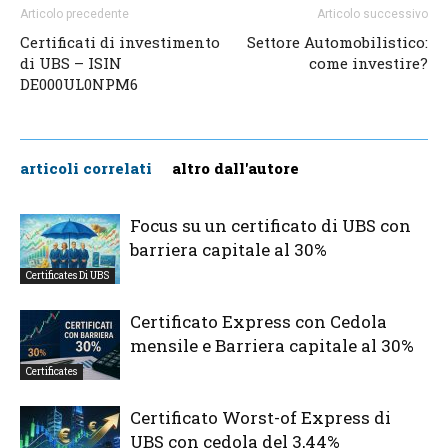
Articolo precedente
Articolo successivo
Certificati di investimento
Settore Automobilistico:
di UBS – ISIN
come investire?
DE000UL0NPM6
articoli correlati
altro dall'autore
Focus su un certificato di UBS con
barriera capitale al 30%
Certificates Di UBS
Certificato Express con Cedola
mensile e Barriera capitale al 30%
Certificates
Certificato Worst-of Express di
UBS con cedola del 3,44%