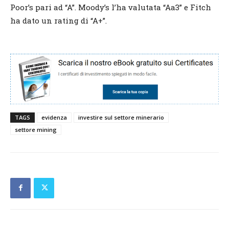
Poor’s pari ad “A”. Moody’s l’ha valutata “Aa3” e Fitch
ha dato un rating di “A+”.
TAGS
evidenza
investire sul settore minerario
settore mining