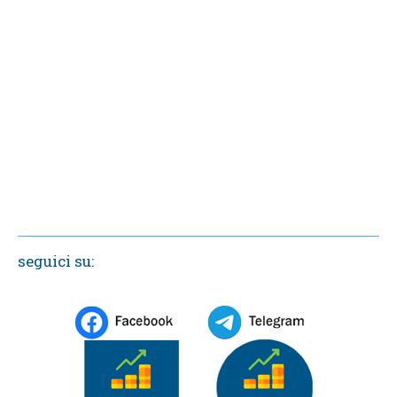
seguici su: