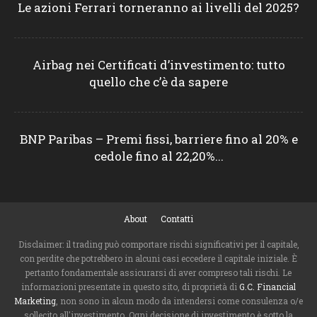
Le azioni Ferrari torneranno ai livelli del 2025?
Airbag nei Certificati d’investimento: tutto
quello che c’è da sapere
BNP Paribas – Premi fissi, barriere fino al 20% e
cedole fino al 22,20%...
About
Contatti
Disclaimer: il trading può comportare rischi significativi per il capitale,
con perdite che potrebbero in alcuni casi eccedere il capitale iniziale. È
pertanto fondamentale assicurarsi di aver compreso tali rischi. Le
informazioni presentate in questo sito, di proprietà di
G.C. Financial
Marketing
, non sono in alcun modo da intendersi come consulenza o/e
sollecito all'investimento. Ogni decisione di investimento è sotto la