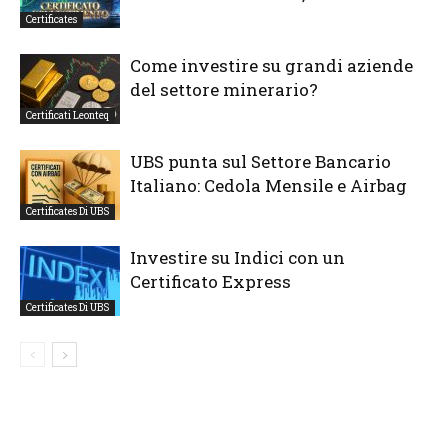
Certificates
Come investire su grandi aziende
del settore minerario?
Certificati Leonteq
UBS punta sul Settore Bancario
Italiano: Cedola Mensile e Airbag
Certificates Di UBS
Investire su Indici con un
Certificato Express
Certificates Di UBS