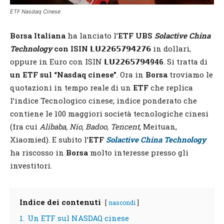
ETF Nasdaq Cinese
Borsa Italiana
ha lanciato l’
ETF UBS
Solactive China
Technology
con ISIN 𝗟𝗨𝟮𝟮𝟲𝟱𝟳𝟵𝟰𝟮𝟳𝟲
in dollari,
oppure in Euro con ISIN
𝗟𝗨𝟮𝟮𝟲𝟱𝟳𝟵𝟰946
. Si tratta di
un ETF sul “Nasdaq cinese”
. Ora in
Borsa
troviamo le
quotazioni in tempo reale di un
ETF
che replica
l’indice Tecnologico cinese; indice ponderato che
contiene le 100 maggiori società tecnologiche cinesi
(fra cui
Alibaba, Nio, Badoo, Tencent
, Meituan,
Xiaomied). E subito l’
ETF
Solactive China Technology
ha riscosso in
Borsa
molto interesse presso gli
investitori.
Indice dei contenuti
nascondi
1.
Un ETF sul NASDAQ cinese