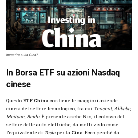
Investire sulla Cina?
In Borsa ETF su azioni Nasdaq
cinese
Questo
ETF China
contiene le maggiori aziende
cinesi del settore tecnologico, fra cui T
encent, Alibaba,
Meituan, Baidu
. È presente anche Nio, il colosso del
settore delle auto elettriche, da molti visto come
l’equivalente di
Tesla
per la
Cina
. Ecco perché da