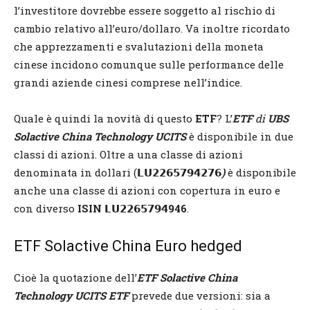
l’investitore dovrebbe essere soggetto al rischio di
cambio relativo all’euro/dollaro. Va inoltre ricordato
che apprezzamenti e svalutazioni della moneta
cinese incidono comunque sulle performance delle
grandi aziende cinesi comprese nell’indice.
Quale è quindi la novità di questo
ETF
? L’
ETF
di
UBS
Solactive China Technology UCITS
è disponibile in due
classi di azioni. Oltre a una classe di azioni
denominata in dollari (
𝗟𝗨𝟮𝟮𝟲𝟱𝟳𝟵𝟰𝟮𝟳𝟲
)
è disponibile
anche una classe di azioni con copertura in euro e
con diverso
ISIN
𝗟𝗨𝟮𝟮𝟲𝟱𝟳𝟵𝟰946
.
ETF Solactive China Euro hedged
Cioè la quotazione dell’
ETF Solactive China
Technology UCITS ETF
prevede due versioni: sia a