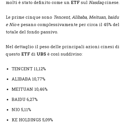
molti è stato definito come un
ETF
sul
Nasdaq
cinese.
Le prime cinque sono
Tencent, Alibaba, Meituan, baidu
e Nio
e pesano complessivamente per circa il 45% del
totale del fondo passivo.
Nel dettaglio il peso delle principali azioni cinesi di
questo
ETF
di
UBS
è così suddiviso:
TENCENT 11,12%
ALIBABA 10,77%
MEITUAN 10,46%
BAIDU 6,27%
NIO 5,11%
KE HOLDINGS 5,09%