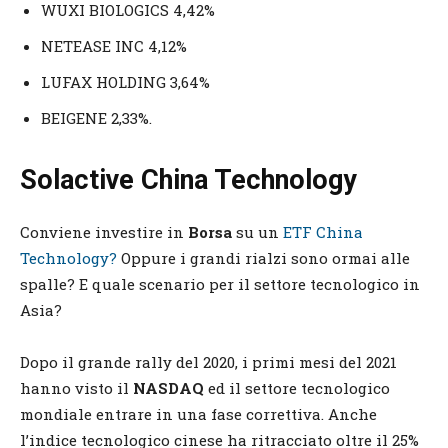
WUXI BIOLOGICS 4,42%
NETEASE INC 4,12%
LUFAX HOLDING 3,64%
BEIGENE 2,33%.
Solactive China Technology
Conviene investire in
Borsa
su un
ETF China
Technology?
Oppure i grandi rialzi sono ormai alle
spalle? E quale scenario per il settore tecnologico in
Asia?
Dopo il grande rally del 2020, i primi mesi del 2021
hanno visto il
NASDAQ
ed il settore tecnologico
mondiale entrare in una fase correttiva. Anche
l’indice tecnologico cinese ha ritracciato oltre il 25%