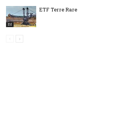
ETF Terre Rare
Etf