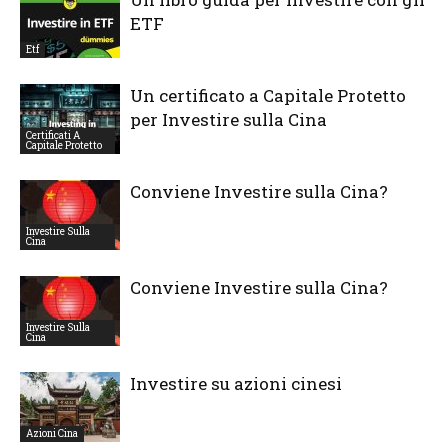
ETF
Etf
Un certificato a Capitale Protetto
per Investire sulla Cina
Certificati A
Capitale Protetto
Conviene Investire sulla Cina?
Investire Sulla
Cina
Conviene Investire sulla Cina?
Investire Sulla
Cina
Investire su azioni cinesi
Azioni Cina