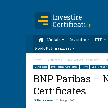
Investire-
Certificati.it
Notizie
Investire
ETF
Prodotti Finanziari
Home
Certificates
Bnp Paribas Certificates
BNP
Certificates
Bnp Paribas Certificates
News
Bnp Paribas N
BNP Paribas – 
Certificates
Di
Redazione
-
24 Maggio 2021