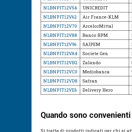
NLBNPIT12V54
UNICREDIT
NLBNPIT12V62
Air France-KLM
NLBNPIT12V70
ArcelorMittal
NLBNPIT12V88
Banco BPM
NLBNPIT12V96
SAIPEM
NLBNPIT12VA4
Societe Gen
NLBNPIT12VB2
Zalando
NLBNPIT12VC0
Mediobanca
NLBNPIT12VD8
Safran
NLBNPIT12VE6
Delivery Hero
Quando sono convenienti i
Si tratta di prodotti indicati per chi si a