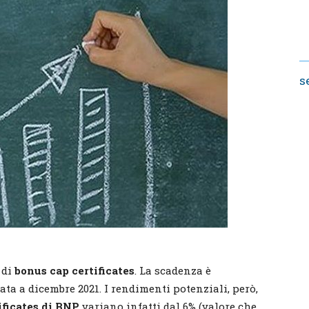
s
 di
bonus cap
certificates
. La scadenza è
ta a dicembre 2021. I rendimenti potenziali, però,
ificates di BNP
variano infatti dal 6% (valore che