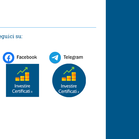
eguici su: