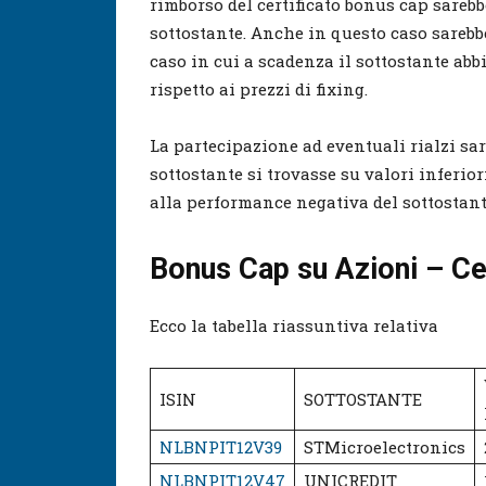
rimborso del certificato bonus cap sareb
sottostante. Anche in questo caso sarebb
caso in cui a scadenza il sottostante abb
rispetto ai prezzi di fixing.
La partecipazione ad eventuali rialzi sar
sottostante si trovasse su valori inferio
alla performance negativa del sottostant
Bonus Cap su Azioni – Ce
Ecco la tabella riassuntiva relativa
ISIN
SOTTOSTANTE
NLBNPIT12V39
STMicroelectronics
NLBNPIT12V47
UNICREDIT