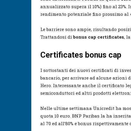
annualizzato supera il 10%) fino al 23%. 
rendimento potenziale fino prossimo al 
Le barriere sono ampie, risultando posizion
Trattandosi di
bonus cap certificates
, l
Certificates bonus cap
I sottostanti dei nuovi certificati di inv
bancario, per arrivare ad alcune azioni d
Hero. Interessante anche il certificato le
semiconduttori ed altri prodotti elettroni
Nelle ultime settimana Unicredit ha most
quota 10 euro. BNP Paribas la ha inserita
al 70 ed all’80% e bonus rispettivamente d