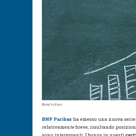
Bond in Euro
BNP Paribas
ha emesso una nuova serie
relativamente breve, risultando posiziona
sono interessanti. I bonus in questi
cert