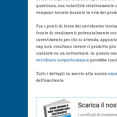
questione, con volatilità relativamente c
vengano toccate durante la vita dei prodo
Fra i punti di forza dei certificates trovi
fronte di rendimenti potenzialmente corp
investimento per chi si attenda, appunto 
cap non risultano invece il prodotto più
rialziste su un sottostante. in questo cas
certificato outperformance
potrebbe risu
Tutti i dettagli in merito alla nuova
emis
dell’emittente.