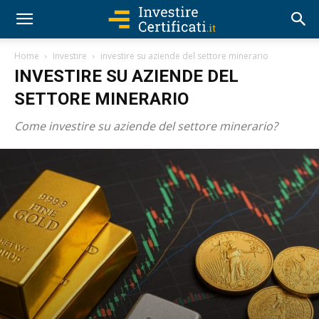
Home
Investire
investire su aziende del settore minerario
INVESTIRE SU AZIENDE DEL
SETTORE MINERARIO
Come investire su aziende del settore minerario?