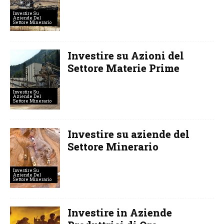
Investire Su
Aziende Del
Settore Minerario
Investire su Azioni del
Settore Materie Prime
Investire Su
Aziende Del
Settore Minerario
Investire su aziende del
Settore Minerario
Investire Su
Aziende Del
Settore Minerario
Investire in Aziende