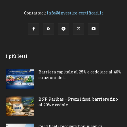
Contattaci:
info@investire-certificati.it
i più letti
Barriera capitale al 25% e cedolare al 40%
su azioni del...
BNP Paribas – Premi fissi, barriere fino
al 20% e cedole...
Certificati recovery bonus cap di