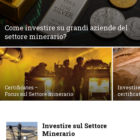
Come investire su grandi aziende del
settore minerario?
Certificates –
Investire
Focus sul Settore minerario
certifica
Investire sul Settore
Minerario