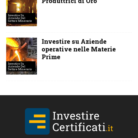
Produttrici di Oro
Investire Su
Aziende Del
Settore Minerario
Investire su Aziende
operative nelle Materie
Prime
Investire Su
Aziende Del
Settore Minerario