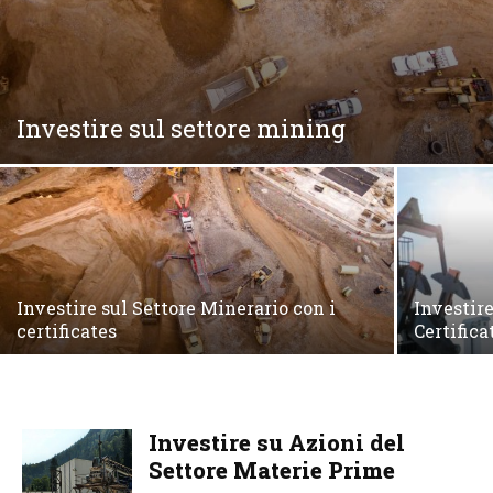
Investire sul settore mining
Investire sul Settore Minerario con i
Investire
certificates
Certifica
Investire su Azioni del
Settore Materie Prime