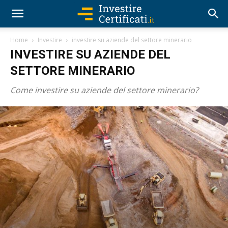
Home
Investire
investire su aziende del settore minerario
INVESTIRE SU AZIENDE DEL
SETTORE MINERARIO
Come investire su aziende del settore minerario?