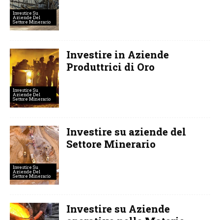
Investire Su
Aziende Del
Settore Minerario
Investire in Aziende
Produttrici di Oro
Investire Su
Aziende Del
Settore Minerario
Investire su aziende del
Settore Minerario
Investire Su
Aziende Del
Settore Minerario
Investire su Aziende