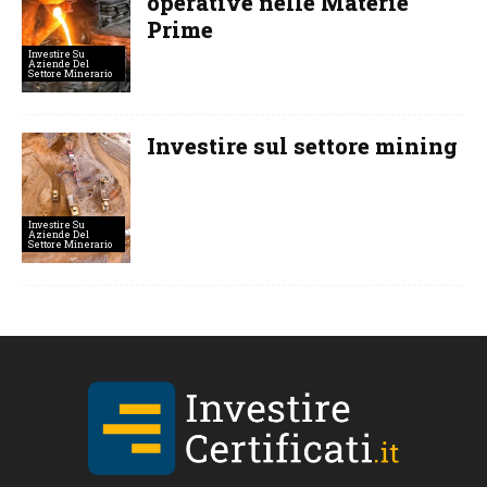
operative nelle Materie
Prime
Investire Su
Aziende Del
Settore Minerario
Investire sul settore mining
Investire Su
Aziende Del
Settore Minerario