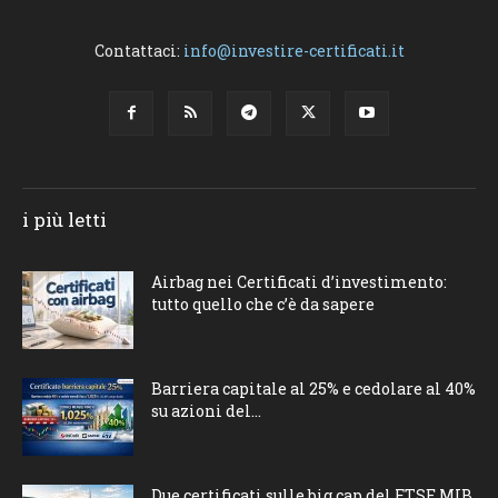
Contattaci:
info@investire-certificati.it
i più letti
Airbag nei Certificati d’investimento:
tutto quello che c’è da sapere
Barriera capitale al 25% e cedolare al 40%
su azioni del...
Due certificati sulle big cap del FTSE MIB