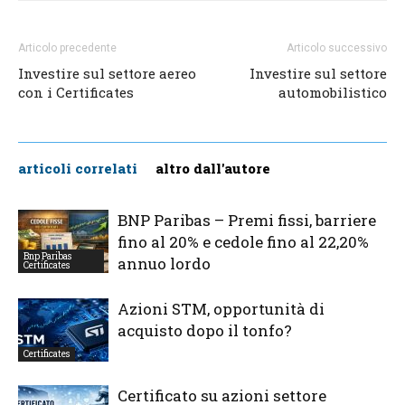
Articolo precedente
Articolo successivo
Investire sul settore aereo
Investire sul settore
con i Certificates
automobilistico
articoli correlati
altro dall'autore
BNP Paribas – Premi fissi, barriere
fino al 20% e cedole fino al 22,20%
Bnp Paribas
annuo lordo
Certificates
Azioni STM, opportunità di
acquisto dopo il tonfo?
Certificates
Certificato su azioni settore