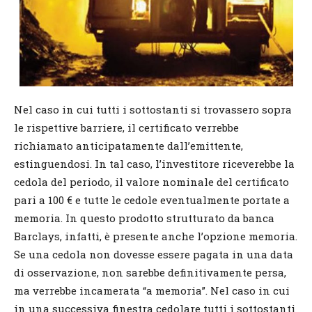
Nel caso in cui tutti i sottostanti si trovassero sopra
le rispettive barriere, il certificato verrebbe
richiamato anticipatamente dall’emittente,
estinguendosi. In tal caso, l’investitore riceverebbe la
cedola del periodo, il valore nominale del certificato
pari a 100 € e tutte le cedole eventualmente portate a
memoria. In questo prodotto strutturato da banca
Barclays, infatti, è presente anche l’opzione memoria.
Se una cedola non dovesse essere pagata in una data
di osservazione, non sarebbe definitivamente persa,
ma verrebbe incamerata “a memoria”. Nel caso in cui
in una successiva finestra cedolare tutti i sottostanti