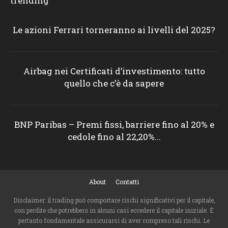
trending
Le azioni Ferrari torneranno ai livelli del 2025?
Airbag nei Certificati d’investimento: tutto
quello che c’è da sapere
BNP Paribas – Premi fissi, barriere fino al 20% e
cedole fino al 22,20%...
About
Contatti
Disclaimer: il trading può comportare rischi significativi per il capitale,
con perdite che potrebbero in alcuni casi eccedere il capitale iniziale. È
pertanto fondamentale assicurarsi di aver compreso tali rischi. Le