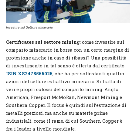
Investire sul Settore minerario
Certificates sul settore mining
: come investire sul
comparto minerario in borsa con un certo margine di
protezione anche in caso di ribassi? Una possibilità
di investimento in tal senso è offerta dal certificato
ISIN XS2478556025
, che ha per sottostanti quattro
azioni del settore estrattivo minerario. Si tratta di
veri e propri colossi del comparto mining: Anglo
American, Freeport McMoRan, Newmont Mining e
Southern Copper. Il focus è quindi sull’estrazione di
metalli preziosi, ma anche su materie prime
industriali, come il rame, di cui Southern Copper è
fra i leader a livello mondiale.