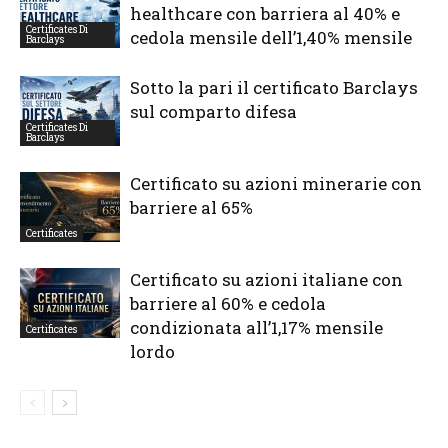
healthcare con barriera al 40% e
Certificates Di
cedola mensile dell’1,40% mensile
Barclays
Sotto la pari il certificato Barclays
sul comparto difesa
Certificates Di
Barclays
Certificato su azioni minerarie con
barriere al 65%
Certificates
Certificato su azioni italiane con
barriere al 60% e cedola
condizionata all’1,17% mensile
Certificates
lordo