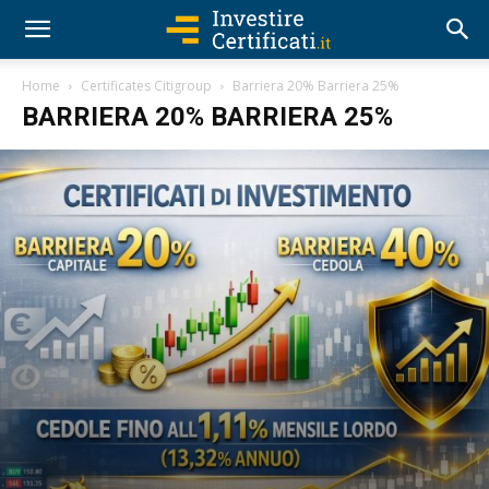
Home
Certificates Citigroup
Barriera 20% Barriera 25%
BARRIERA 20% BARRIERA 25%