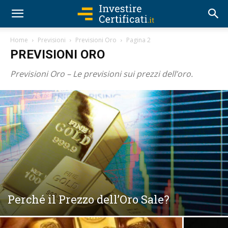
Home
Previsioni
Previsioni Oro
Pagina 2
PREVISIONI ORO
Previsioni Oro – Le previsioni sui prezzi dell’oro.
Perché il Prezzo dell’Oro Sale?