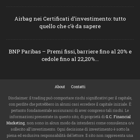
Airbag nei Certificati d’investimento: tutto
quello che c’è da sapere
BNP Paribas – Premi fissi, barriere fino al 20% e
cedole fino al 22,20%...
About
Contatti
Disclaimer: il trading può comportare rischi significativi per il capitale,
con perdite che potrebbero in alcuni casi eccedere il capitale iniziale. È
pertanto fondamentale assicurarsi di aver compreso tali rischi. Le
informazioni presentate in questo sito, di proprietà di
G.C. Financial
Marketing
, non sono in alcun modo da intendersi come consulenza o/e
sollecito all'investimento. Ogni decisione di investimento è sotto la
piena ed esclusiva responsabilità del lettore. Il sito non rappresenta una