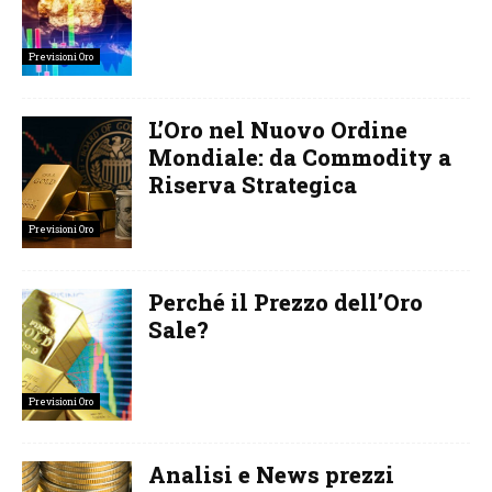
Previsioni Oro
L’Oro nel Nuovo Ordine
Mondiale: da Commodity a
Riserva Strategica
Previsioni Oro
Perché il Prezzo dell’Oro
Sale?
Previsioni Oro
Analisi e News prezzi