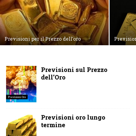
Previsioni per il Prezzo dell’oro
Previsio
Previsioni sul Prezzo
dell’Oro
Previsioni Oro
Previsioni oro lungo
termine