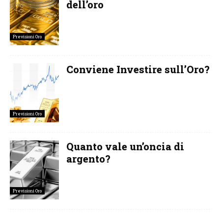
dell’oro
Previsioni Oro
Conviene Investire sull’Oro?
Previsioni Oro
Quanto vale un’oncia di
argento?
Previsioni Oro