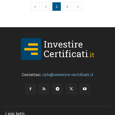
1
2
3
Contattaci:
info@investire-certificati.it
i più letti