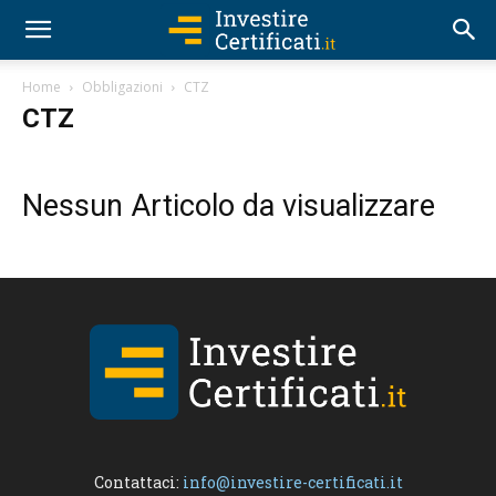
Home
Obbligazioni
CTZ
CTZ
Nessun Articolo da visualizzare
Contattaci:
info@investire-certificati.it