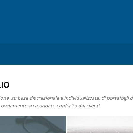
IO
ione, su base discrezionale e individualizzata, di portafogli 
 ovviamente su mandato conferito dai clienti.