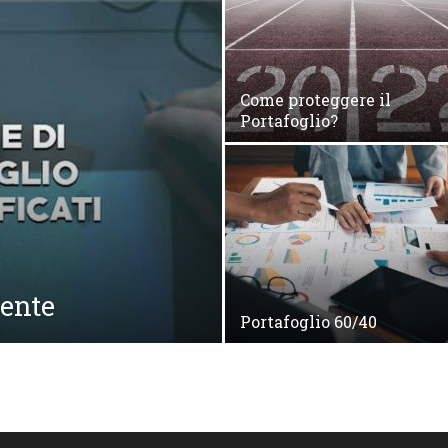
Come proteggere il
Portafoglio?
lente
Portafoglio 60/40