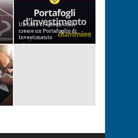
Un libro ci spiega come
creare un Portafoglio di
Investimento