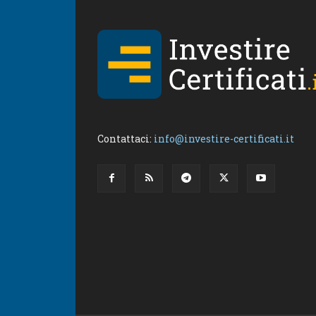
Contattaci:
info@investire-certificati.it