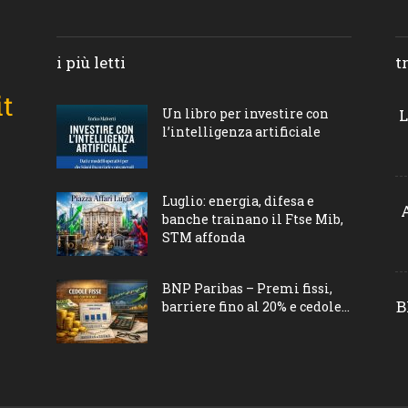
i più letti
t
Un libro per investire con
L
l’intelligenza artificiale
Luglio: energia, difesa e
banche trainano il Ftse Mib,
STM affonda
BNP Paribas – Premi fissi,
B
barriere fino al 20% e cedole...