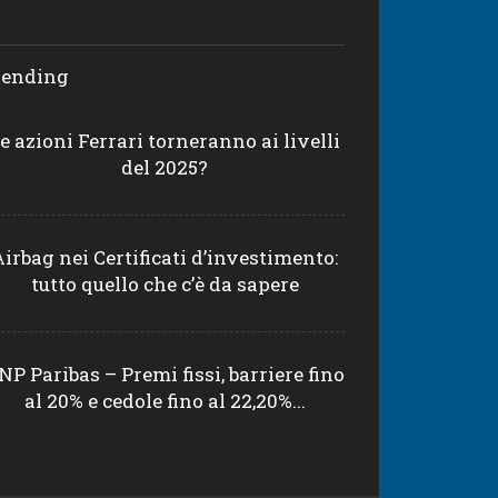
rending
e azioni Ferrari torneranno ai livelli
del 2025?
Airbag nei Certificati d’investimento:
tutto quello che c’è da sapere
NP Paribas – Premi fissi, barriere fino
al 20% e cedole fino al 22,20%...