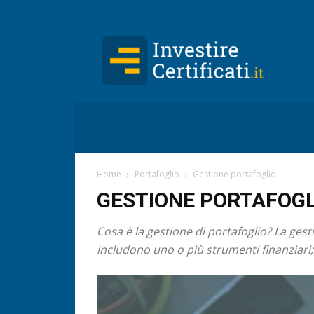
Investire-
Certificati.it
Home
Portafoglio
Gestione portafoglio
GESTIONE PORTAFOGL
Cosa è la gestione di portafoglio? La gest
includono uno o più strumenti finanziari;