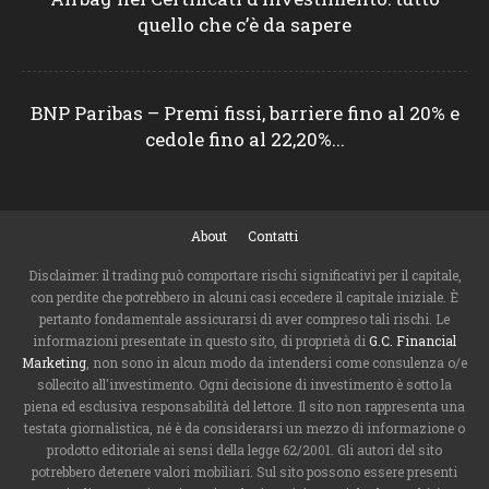
quello che c’è da sapere
BNP Paribas – Premi fissi, barriere fino al 20% e
cedole fino al 22,20%...
About
Contatti
Disclaimer: il trading può comportare rischi significativi per il capitale,
con perdite che potrebbero in alcuni casi eccedere il capitale iniziale. È
pertanto fondamentale assicurarsi di aver compreso tali rischi. Le
informazioni presentate in questo sito, di proprietà di
G.C. Financial
Marketing
, non sono in alcun modo da intendersi come consulenza o/e
sollecito all'investimento. Ogni decisione di investimento è sotto la
piena ed esclusiva responsabilità del lettore. Il sito non rappresenta una
testata giornalistica, né è da considerarsi un mezzo di informazione o
prodotto editoriale ai sensi della legge 62/2001. Gli autori del sito
potrebbero detenere valori mobiliari. Sul sito possono essere presenti