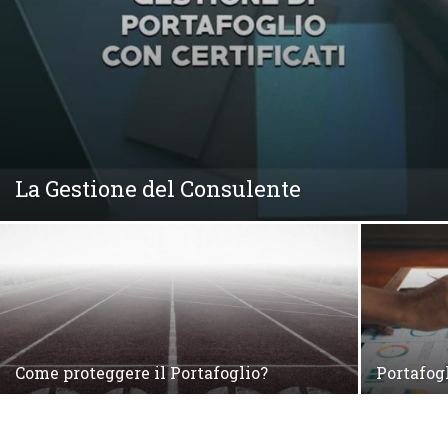
La Gestione del Consulente
Come proteggere il Portafoglio?
Portafog