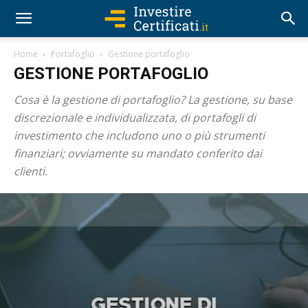
Home
Portafoglio
Gestione portafoglio
GESTIONE PORTAFOGLIO
Cosa è la gestione di portafoglio? La gestione, su base
discrezionale e individualizzata, di portafogli di
investimento che includono uno o più strumenti
finanziari; ovviamente su mandato conferito dai
clienti.