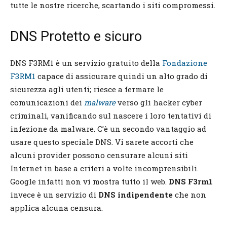
tutte le nostre ricerche, scartando i siti compromessi.
DNS Protetto e sicuro
DNS F3RM1 è un servizio gratuito della
Fondazione
F3RM1
capace di assicurare quindi un alto grado di
sicurezza agli utenti; riesce a fermare le
comunicazioni dei
malware
verso gli hacker cyber
criminali, vanificando sul nascere i loro tentativi di
infezione da malware. C’è un secondo vantaggio ad
usare questo speciale DNS. Vi sarete accorti che
alcuni provider possono censurare alcuni siti
Internet in base a criteri a volte incomprensibili.
Google infatti non vi mostra tutto il web.
DNS F3rm1
invece è un servizio di
DNS indipendente
che non
applica alcuna censura.