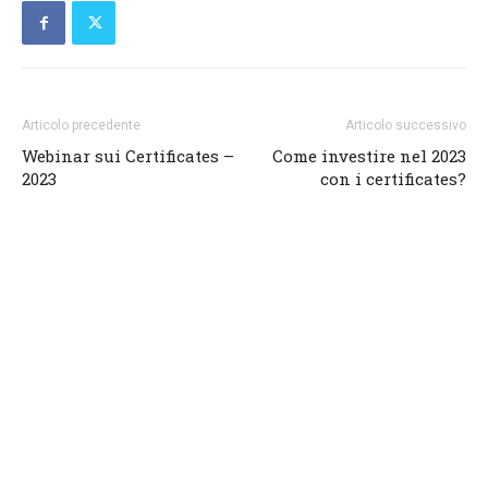
Articolo precedente
Articolo successivo
Webinar sui Certificates –
Come investire nel 2023
2023
con i certificates?