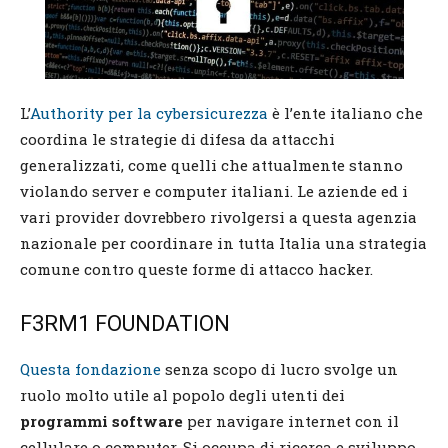
L’
Authority per la cybersicurezza
è l’ente italiano che
coordina le strategie di difesa da attacchi
generalizzati, come quelli che attualmente stanno
violando server e computer italiani. Le aziende ed i
vari provider dovrebbero rivolgersi a questa agenzia
nazionale per coordinare in tutta Italia una strategia
comune contro queste forme di attacco hacker.
F3RM1 FOUNDATION
Questa fondazione
senza scopo di lucro svolge un
ruolo molto utile al popolo degli utenti dei
programmi software
per navigare internet con il
cellulare o computer. Si occupa di ricerca e sviluppo