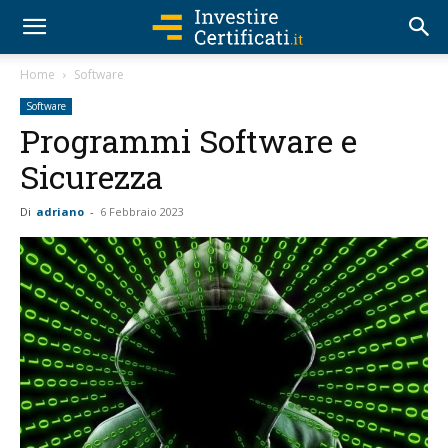
Home
Software
Software
Programmi Software e
Sicurezza
Di
adriano
-
6 Febbraio 2023