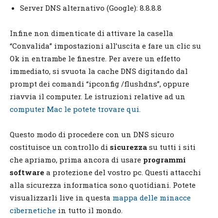
Server DNS alternativo (Google): 8.8.8.8
Infine non dimenticate di attivare la casella
“Convalida” impostazioni all’uscita e fare un clic su
Ok in entrambe le finestre. Per avere un effetto
immediato, si svuota la cache DNS digitando dal
prompt dei comandi “ipconfig /flushdns”, oppure
riavvia il computer. Le istruzioni relative ad un
computer Mac le potete trovare qui.
Questo modo di procedere con un DNS sicuro
costituisce un controllo di
sicurezza
su tutti i siti
che apriamo, prima ancora di usare
programmi
software
a protezione del vostro pc. Questi attacchi
alla sicurezza informatica sono quotidiani. Potete
visualizzarli live in questa
mappa delle minacce
cibernetiche
in tutto il mondo.