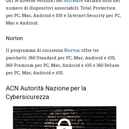
Qui le diverse versioni del
software
variano solo nel
numero di dispositivi associabili: Total Protection
per PC, Mac, Android e IOS e Internet Security per PC,
Mac e Android.
Norton
Il programma di sicurezza
Norton
offre tre
pacchetti: 360 Standard per PC, Mac, Android e iOS;
360 Premium per PC, Mac, Android e iOS e 360 Deluxe
per PC, Mac, Android e iOS.
ACN Autorità Nazione per la
Cybersicurezza