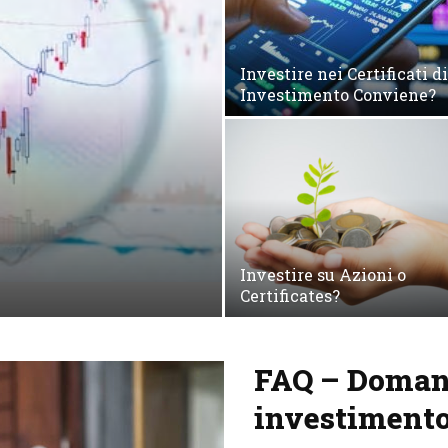
Investire nei Certificati di
Investimento Conviene?
Investire su Azioni o
Certificates?
FAQ – Domande
investiment