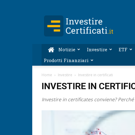
Investire-
Certificati.it
Notizie
Investire
ETF
Prodotti Finanziari
Home
Investire
Investire in certificati
INVESTIRE IN CERTIFI
Investire in certificates conviene? Perché i