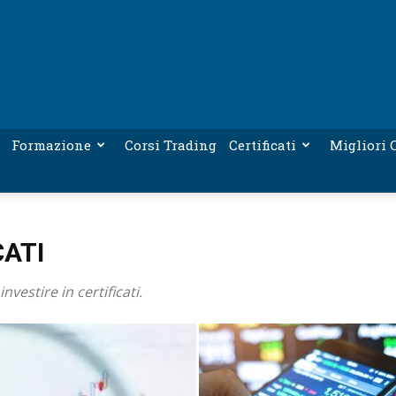
Formazione
Corsi Trading
Certificati
Migliori C
CATI
nvestire in certificati.