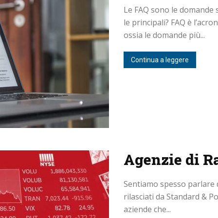
Le FAQ sono le domande sui
le principali? FAQ è l’acr
ossia le domande più...
Continua a leggere
Agenzie di R
Sentiamo spesso parlare de
rilasciati da Standard & Po
aziende che...