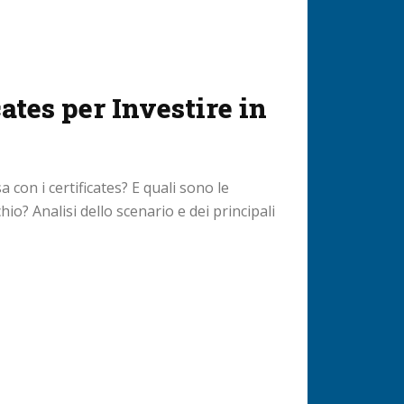
cates per Investire in
 con i certificates? E quali sono le
chio? Analisi dello scenario e dei principali