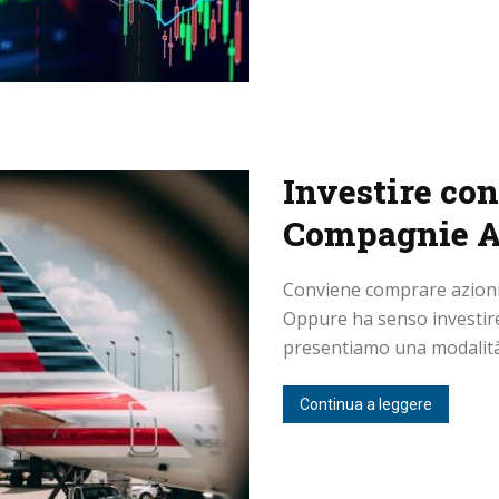
Investire con
Compagnie A
Conviene comprare azioni 
Oppure ha senso investire 
presentiamo una modalità p
Continua a leggere