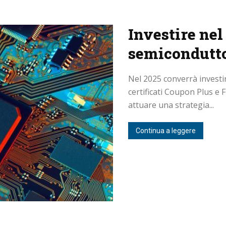
Investire nel
semicondutt
Nel 2025 converrà investir
certificati Coupon Plus e
attuare una strategia...
Continua a leggere