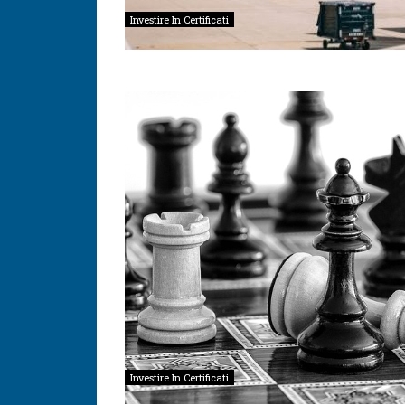
Investire In Certificati
Investire In Certificati