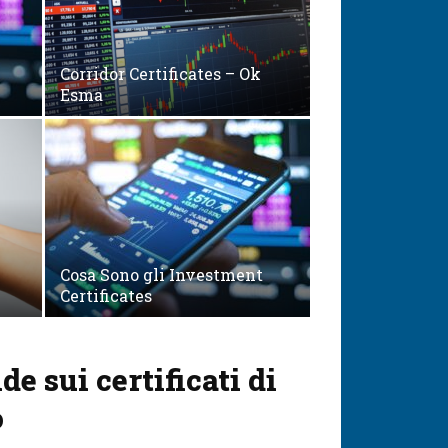
Corridor Certificates – Ok
Esma
Cosa Sono gli Investment
Certificates
 sui certificati di
o