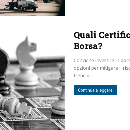
Quali Certifi
Borsa?
Conviene investire in borsa
opzioni per mitigare il ris
trend di...
Continua a leggere