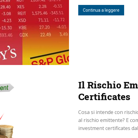
Continua a leggere
Il Rischio Em
Certificates
Cosa si intende con risch
al rischio emittente? E co
investment certificates dal