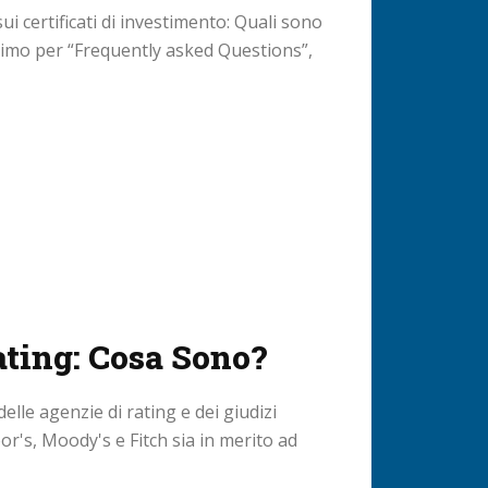
 certificati di investimento: Quali sono
onimo per “Frequently asked Questions”,
ating: Cosa Sono?
lle agenzie di rating e dei giudizi
or's, Moody's e Fitch sia in merito ad