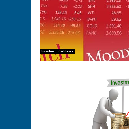
Investire In Certificati