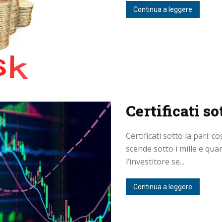
Continua a leggere
Certificati so
Certificati sotto la pari: 
scende sotto i mille e qu
l’investitore se...
Continua a leggere