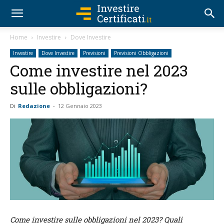
Home
Investire
Dove Investire
Investire
Dove Investire
Previsioni
Previsioni Obbligazioni
Come investire nel 2023
sulle obbligazioni?
Di
Redazione
-
12 Gennaio 2023
Come investire sulle obbligazioni nel 2023? Quali