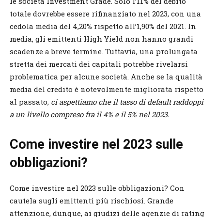
le società Investment Grade. Solo l’11% del debito
totale dovrebbe essere rifinanziato nel 2023, con una
cedola media del 4,20% rispetto all’1,90% del 2021. In
media, gli emittenti High Yield non hanno grandi
scadenze a breve termine. Tuttavia, una prolungata
stretta dei mercati dei capitali potrebbe rivelarsi
problematica per alcune società. Anche se la qualità
media del credito è notevolmente migliorata rispetto
al passato,
ci aspettiamo che il tasso di default raddoppi
a un livello compreso fra il 4% e il 5% nel 2023.
Come investire nel 2023 sulle
obbligazioni?
Come investire nel 2023 sulle obbligazioni? Con
cautela sugli emittenti più rischiosi. Grande
attenzione, dunque, ai giudizi delle agenzie di rating