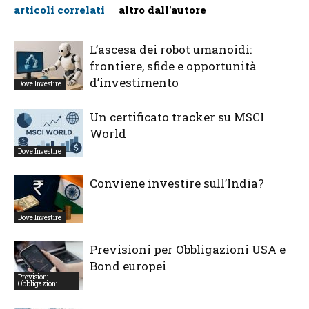
articoli correlati
altro dall'autore
L’ascesa dei robot umanoidi:
frontiere, sfide e opportunità
d’investimento
Dove Investire
Un certificato tracker su MSCI
World
Dove Investire
Conviene investire sull’India?
Dove Investire
Previsioni per Obbligazioni USA e
Bond europei
Previsioni
Obbligazioni