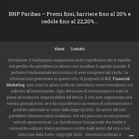
BNP Paribas – Premi fissi, barriere fino al 20% e
cedole fino al 22,20%...
About
Contatti
Disclaimer: il trading può comportare rischi significativi per il capitale,
con perdite che potrebbero in alcuni casi eccedere il capitale iniziale. È
pertanto fondamentale assicurarsi di aver compreso tali rischi. Le
informazioni presentate in questo sito, di proprietà di
G.C. Financial
Marketing
, non sono in alcun modo da intendersi come consulenza o/e
sollecito all'investimento. Ogni decisione di investimento è sotto la
piena ed esclusiva responsabilità del lettore. Il sito non rappresenta una
testata giornalistica, né è da considerarsi un mezzo di informazione o
prodotto editoriale ai sensi della legge 62/2001. Gli autori del sito
potrebbero detenere valori mobiliari. Sul sito possono essere presenti
articoli sponsorizzati. La riproduzione (sia parziale che totale) è
consentita soltanto dietro permesso scritto degli autori del sito e con
citazione della fonte. Copyright 2026 - InvestireCertificati.it