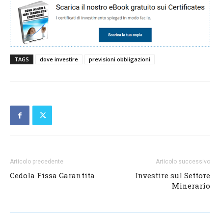
TAGS
dove investire
previsioni obbligazioni
Articolo precedente
Articolo successivo
Cedola Fissa Garantita
Investire sul Settore
Minerario