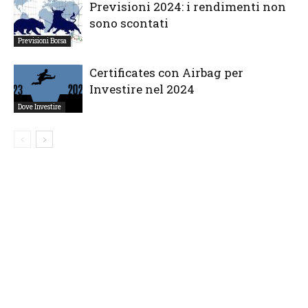
Previsioni 2024: i rendimenti non
sono scontati
Previsioni Borsa
Certificates con Airbag per
Investire nel 2024
Dove Investire