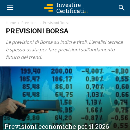
Home
Previsioni
Previsioni Borsa
PREVISIONI BORSA
Le previsioni di Borsa su indici e titoli. L’analisi tecnica
è spesso usata per fare previsioni sull’andamento
futuro del trend.
Previsioni economiche per il 2026