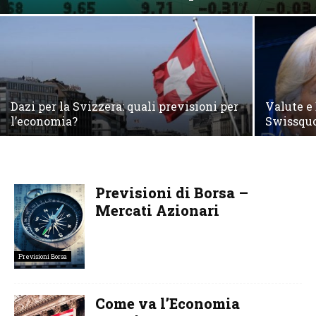
Dazi per la Svizzera: quali previsioni per
Valute e 
l’economia?
Swissqu
Previsioni di Borsa –
Mercati Azionari
Previsioni Borsa
Come va l’Economia