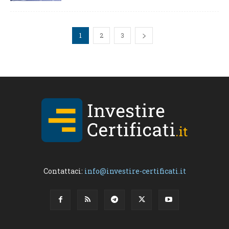
1
2
3
Contattaci:
info@investire-certificati.it