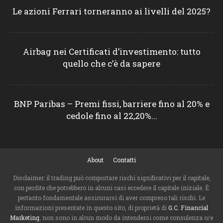
Le azioni Ferrari torneranno ai livelli del 2025?
Airbag nei Certificati d’investimento: tutto
quello che c’è da sapere
BNP Paribas – Premi fissi, barriere fino al 20% e
cedole fino al 22,20%...
About
Contatti
Disclaimer: il trading può comportare rischi significativi per il capitale,
con perdite che potrebbero in alcuni casi eccedere il capitale iniziale. È
pertanto fondamentale assicurarsi di aver compreso tali rischi. Le
informazioni presentate in questo sito, di proprietà di
G.C. Financial
Marketing
, non sono in alcun modo da intendersi come consulenza o/e