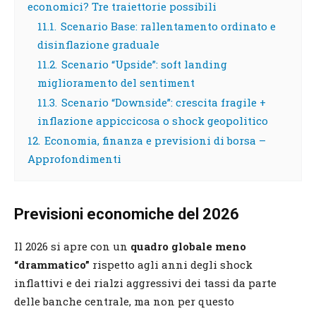
economici? Tre traiettorie possibili
11.1.
Scenario Base: rallentamento ordinato e
disinflazione graduale
11.2.
Scenario “Upside”: soft landing
miglioramento del sentiment
11.3.
Scenario “Downside”: crescita fragile +
inflazione appiccicosa o shock geopolitico
12.
Economia, finanza e previsioni di borsa –
Approfondimenti
Previsioni economiche del 2026
Il 2026 si apre con un
quadro globale meno
“drammatico”
rispetto agli anni degli shock
inflattivi e dei rialzi aggressivi dei tassi da parte
delle banche centrale, ma non per questo