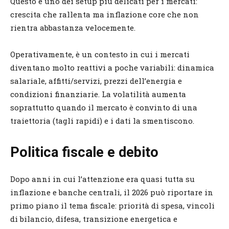
Questo è uno dei setup più delicati per i mercati:
crescita che rallenta ma inflazione core che non
rientra abbastanza velocemente.
Operativamente, è un contesto in cui i mercati
diventano molto reattivi a poche variabili: dinamica
salariale, affitti/servizi, prezzi dell’energia e
condizioni finanziarie. La volatilità aumenta
soprattutto quando il mercato è convinto di una
traiettoria (tagli rapidi) e i dati la smentiscono.
Politica fiscale e debito
Dopo anni in cui l’attenzione era quasi tutta su
inflazione e banche centrali, il 2026 può riportare in
primo piano il tema fiscale: priorità di spesa, vincoli
di bilancio, difesa, transizione energetica e