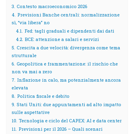
3.
Contesto macroeconomico 2026
4.
Previsioni Banche centrali: normalizzazione
sì, “via libera” no
4.1.
Fed: tagli graduali e dipendenti dai dati
4.2.
BCE: attenzione a salari e servizi
5.
Crescita a due velocità: divergenza come tema
strutturale
6.
Geopolitica e frammentazione: il rischio che
non va mai a zero
7.
Inflazione in calo, ma potenzialmente ancora
elevata
8.
Politica fiscale e debito
9.
Stati Uniti: due appuntamenti ad alto impatto
sulle aspettative
10.
Tecnologia e ciclo del CAPEX: AI e data center
11.
Previsioni per il 2026 – Quali scenari