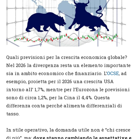
Quali previsioni per la crescita economica globale?
Nel 2026 la divergenza resta un elemento importante
sia in ambito economico che finanziario. L’
OCSE
, ad
esempio, proietta per il 2026 una crescita USA
intorno all’ 1,7%, mentre per l’Eurozona le previsioni
sono di circa 1,2%, per la Cina il 4,4%. Questa
differenza conta perché alimenta differenziali di
tasso.
In stile operativo, la domanda utile non è “chi cresce
di più”, ma:
dove stanno cambiando le aspettative
e