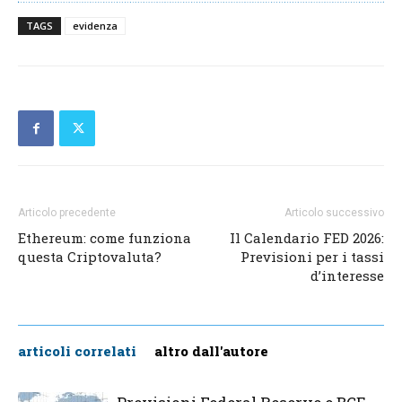
TAGS
evidenza
Articolo precedente
Articolo successivo
Ethereum: come funziona
Il Calendario FED 2026:
questa Criptovaluta?
Previsioni per i tassi
d’interesse
articoli correlati
altro dall'autore