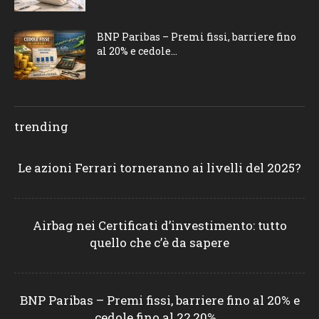
BNP Paribas – Premi fissi, barriere fino
al 20% e cedole...
trending
Le azioni Ferrari torneranno ai livelli del 2025?
Airbag nei Certificati d’investimento: tutto
quello che c’è da sapere
BNP Paribas – Premi fissi, barriere fino al 20% e
cedole fino al 22,20%...