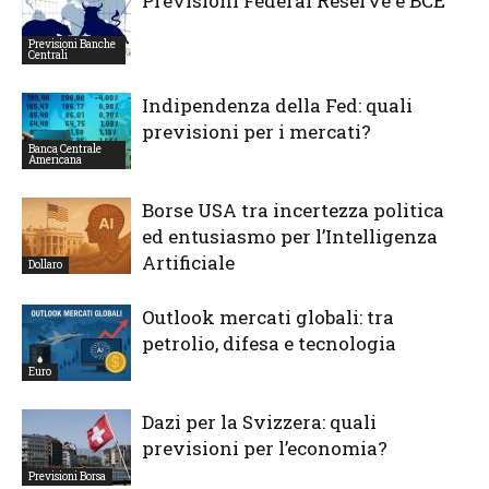
Previsioni Federal Reserve e BCE
Previsioni Banche
Centrali
Indipendenza della Fed: quali
previsioni per i mercati?
Banca Centrale
Americana
Borse USA tra incertezza politica
ed entusiasmo per l’Intelligenza
Artificiale
Dollaro
Outlook mercati globali: tra
petrolio, difesa e tecnologia
Euro
Dazi per la Svizzera: quali
previsioni per l’economia?
Previsioni Borsa