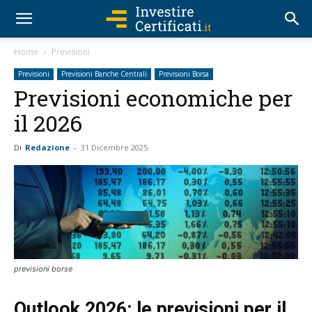
Home
Previsioni
Previsioni
Previsioni Banche Centrali
Previsioni Borsa
Previsioni economiche per
il 2026
Di
Redazione
-
31 Dicembre 2025
previsioni borse
Outlook 2026: le previsioni per il