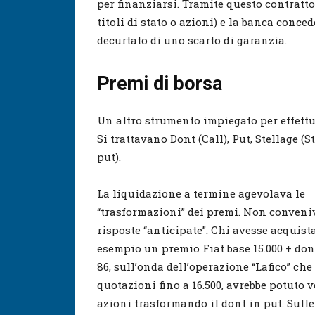
per finanziarsi. Tramite questo contratto
titoli di stato o azioni) e la banca conced
decurtato di uno scarto di garanzia.
Premi di borsa
Un altro strumento impiegato per effettua
Si trattavano Dont (Call), Put, Stellage (St
put).
La liquidazione a termine agevolava le
“trasformazioni” dei premi. Non conveni
risposte “anticipate”. Chi avesse acquist
esempio un premio Fiat base 15.000 + don
86, sull’onda dell’operazione “Lafico” che
quotazioni fino a 16.500, avrebbe potuto 
azioni trasformando il dont in put. Sulle