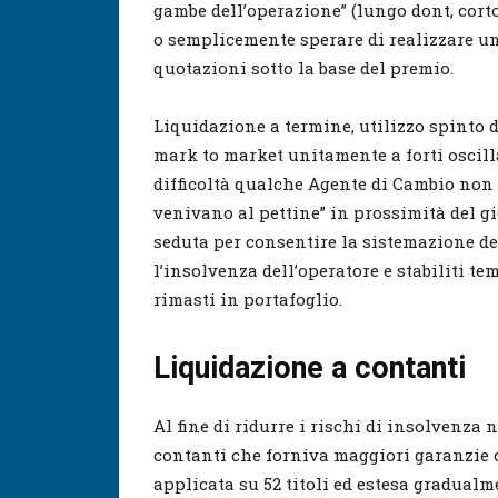
gambe dell’operazione” (lungo dont, corto 
o semplicemente sperare di realizzare un
quotazioni sotto la base del premio.
Liquidazione a termine, utilizzo spinto 
mark to market unitamente a forti oscilla
difficoltà qualche Agente di Cambio non 
venivano al pettine” in prossimità del g
seduta per consentire la sistemazione de
l’insolvenza dell’operatore e stabiliti te
rimasti in portafoglio.
Liquidazione a contanti
Al fine di ridurre i rischi di insolvenza
contanti che forniva maggiori garanzie c
applicata su 52 titoli ed estesa gradual