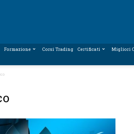
Formazione
Corsi Trading
Certificati
Migliori C
ico
co