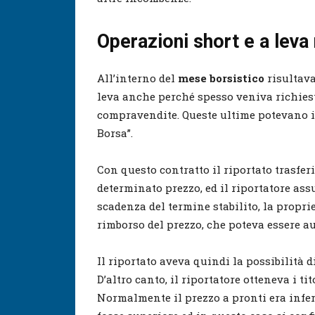
Operazioni short e a leva
All’interno del
mese borsistico
risultava
leva anche perché spesso veniva richiest
compravendite. Queste ultime potevano in
Borsa”.
Con questo contratto il riportato trasferi
determinato prezzo, ed il riportatore assu
scadenza del termine stabilito, la propriet
rimborso del prezzo, che poteva essere 
Il riportato aveva quindi la possibilità d
D’altro canto, il riportatore otteneva i ti
Normalmente il prezzo a pronti era infe