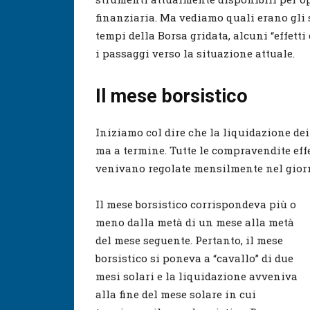
finanziaria. Ma vediamo quali erano gli 
tempi della Borsa gridata, alcuni “effett
i passaggi verso la situazione attuale.
Il mese borsistico
Iniziamo col dire che la liquidazione de
ma a termine. Tutte le compravendite ef
venivano regolate mensilmente nel giorno
Il mese borsistico corrispondeva più o
meno dalla metà di un mese alla metà
del mese seguente. Pertanto, il mese
borsistico si poneva a “cavallo” di due
mesi solari e la liquidazione avveniva
alla fine del mese solare in cui