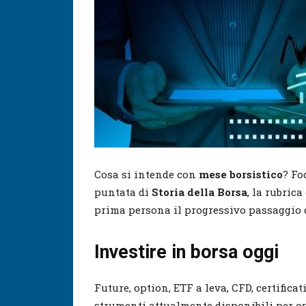
Cosa si intende con
mese borsistico
? Fo
puntata di
Storia della Borsa
, la rubric
prima persona il progressivo passaggio
Investire in borsa oggi
Future, option, ETF a leva, CFD, certifica
strumenti attualmente disponibili per op