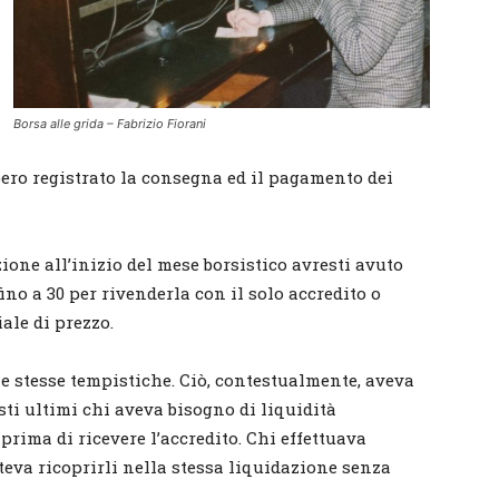
Borsa alle grida – Fabrizio Fiorani
ero registrato la consegna ed il pagamento dei
zione all’inizio del mese borsistico avresti avuto
fino a 30 per rivenderla con il solo accredito o
ale di prezzo.
le stesse tempistiche. Ciò, contestualmente, aveva
sti ultimi chi aveva bisogno di liquidità
rima di ricevere l’accredito. Chi effettuava
oteva ricoprirli nella stessa liquidazione senza