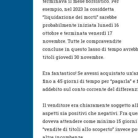
terminava il mese borsistico. Per
esempio, nel 2023 la cosiddetta
“liquidazione dei morti” sarebbe
probabilmente iniziata lunedì 16
ottobre e terminata venerdì 17
novembre. Tutte le compravendite
concluse in questo lasso di tempo avrebb
titoli giovedì 30 novembre.
Era fantastico! Se avessi acquistato un’a
fino a 45 giorni di tempo per “pagarla” e 
addebito sul conto corrente del differenzi
Il venditore era chiaramente soggetto al
aspetti sia positivi che negativi. Fra que
doveva attendere come minimo 15 giorni p
“vendite di titoli allo scoperto” invece p
altre incombenze.