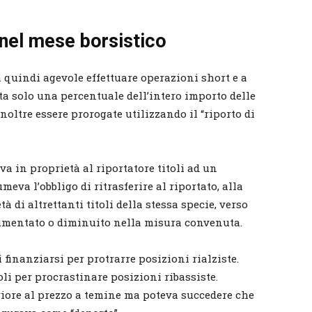
 nel mese borsistico
 quindi agevole effettuare operazioni short e a
a solo una percentuale dell’intero importo delle
oltre essere prorogate utilizzando il “riporto di
va in proprietà al riportatore titoli ad un
meva l’obbligo di ritrasferire al riportato, alla
à di altrettanti titoli della stessa specie, verso
aumentato o diminuito nella misura convenuta.
i finanziarsi per protrarre posizioni rialziste.
toli per procrastinare posizioni ribassiste.
riore al prezzo a temine ma poteva succedere che