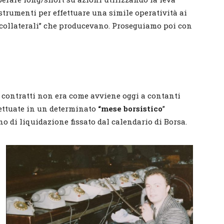
strumenti per effettuare una simile operatività ai
i collaterali” che producevano. Proseguiamo poi con
i contratti non era come avviene oggi a contanti
fettuate in un determinato
“mese borsistico
”
 di liquidazione fissato dal calendario di Borsa.