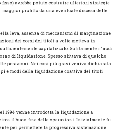
fisso) avrebbe potuto costruire ulteriori strategie
 maggior profitto da una eventuale discesa delle
della leva, assenza di meccanismi di marginazione
zioni dei corsi dei titoli a volte metteva in
sufficientemente capitalizzato. Solitamente i “nodi
iorno di liquidazione. Spesso slittava di qualche
lle posizioni. Nei casi più gravi veniva dichiarata
mpi e modi della liquidazione coattiva dei titoli
 nel 1994 venne introdotta la liquidazione a
irca il buon fine delle operazioni. Inizialmente fu
mente per permettere la progressiva sistemazione